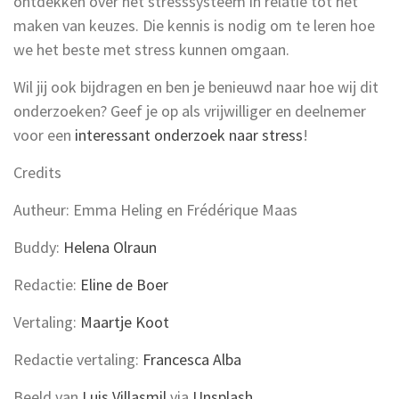
ontdekken over het stresssysteem in relatie tot het
maken van keuzes. Die kennis is nodig om te leren hoe
we het beste met stress kunnen omgaan.
Wil jij ook bijdragen en ben je benieuwd naar hoe wij dit
onderzoeken? Geef je op als vrijwilliger en deelnemer
voor een
interessant onderzoek naar stress
!
Credits
Autheur: Emma Heling en Frédérique Maas
Buddy:
Helena Olraun
Redactie:
Eline de Boer
Vertaling:
Maartje Koot
Redactie vertaling:
Francesca Alba
Beeld van
Luis Villasmil
via
Unsplash