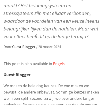
maakt? Het beloningsysteem en
stresssysteem zijn met elkaar verbonden,
waardoor de voordelen van een keuze ineens
belangrijker lijken dan de nadelen. Maar wat
voor effect heeft dit op de lange termijn?
Door
Guest Blogger
/
28 maart 2024
This post is also available in
Engels
.
Guest Blogger
We maken de hele dag keuzes. De ene maken we
bewust, de andere onbewust. Sommige keuzes maken
we in een split-second terwijl we over andere langer
nadenken. De ene keuze is belangrijker dan de andere.