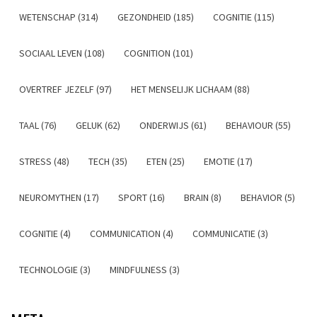
WETENSCHAP (314)
GEZONDHEID (185)
COGNITIE (115)
SOCIAAL LEVEN (108)
COGNITION (101)
OVERTREF JEZELF (97)
HET MENSELIJK LICHAAM (88)
TAAL (76)
GELUK (62)
ONDERWIJS (61)
BEHAVIOUR (55)
STRESS (48)
TECH (35)
ETEN (25)
EMOTIE (17)
NEUROMYTHEN (17)
SPORT (16)
BRAIN (8)
BEHAVIOR (5)
COGNITIE (4)
COMMUNICATION (4)
COMMUNICATIE (3)
TECHNOLOGIE (3)
MINDFULNESS (3)