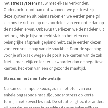
het
stresssysteem
nauw met elkaar verbonden.
Onderzoek toont aan dat wanneer we gestrest zijn,
deze systemen uit balans raken en we eerder geneigd
zijn ons te richten op de voordelen van een optie dan op
de nadelen ervan. Onbewust verliezen we de nadelen uit
het oog. Als je bijvoorbeeld vlak na het eten een
belangrijke afspraak gepland hebt, zal je eerder kiezen
voor een snelle hap van de snackbar. Door de spanning
voor je afspraak wegen de positieve kanten van de zak
friet – makkelijk en lekker – zwaarder dan de negatieve
kanten, het eten van een ongezonde maaltijd.
Stress en het mentale welzijn
Nu kan een simpele keuze, zoals het eten van een
enkele ongezonde maaltijd, onder stress op korte
termijn niet zoveel kwaad. De situatie ligt echter anders
bij langdurige stress in combinatie met belangrijkere