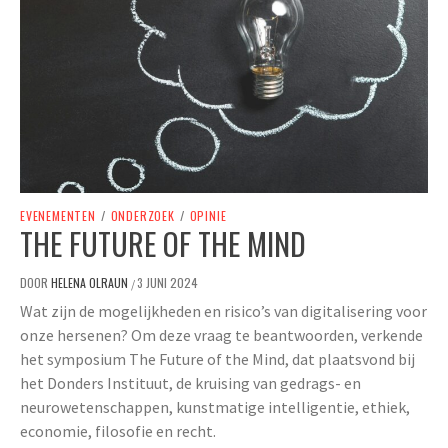
EVENEMENTEN
/
ONDERZOEK
/
OPINIE
THE FUTURE OF THE MIND
DOOR
HELENA OLRAUN
3 JUNI 2024
/
Wat zijn de mogelijkheden en risico’s van digitalisering voor
onze hersenen? Om deze vraag te beantwoorden, verkende
het symposium The Future of the Mind, dat plaatsvond bij
het Donders Instituut, de kruising van gedrags- en
neurowetenschappen, kunstmatige intelligentie, ethiek,
economie, filosofie en recht.