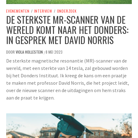
EVENEMENTEN
/
INTERVIEW
/
ONDERZOEK
DE STERKSTE MR-SCANNER VAN DE
WERELD KOMT NAAR HET DONDERS:
IN GESPREK MET DAVID NORRIS
DOOR
VIOLA HOLLESTEIN
8 MEI 2023
/
De sterkste magnetische resonantie (MR)-scanner van de
wereld, met een sterkte van 14 tesla, zal gebouwd worden
bij het Donders Instituut. Ik kreeg de kans om een praatje
te maken met professor David Norris, die het project leidt,
over de nieuwe scanner en de uitdagingen om hem straks
aan de praat te krijgen.