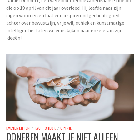
Daniel Dennett, een wereldberoemde Amerikaanse filosoof
die op 19 april van dit jaar overleed. Hij leefde naar zijn
eigen woorden en laat een inspirerend gedachtegoed
achter over bewustzijn, vrije wil, ethiek en kunstmatige
intelligentie. Laten we eens kijken naar enkele van zijn
ideeën!
EVENEMENTEN
/
FACT CHECK
/
OPINIE
DONEREN MAAKT JE NIET ALLEEN