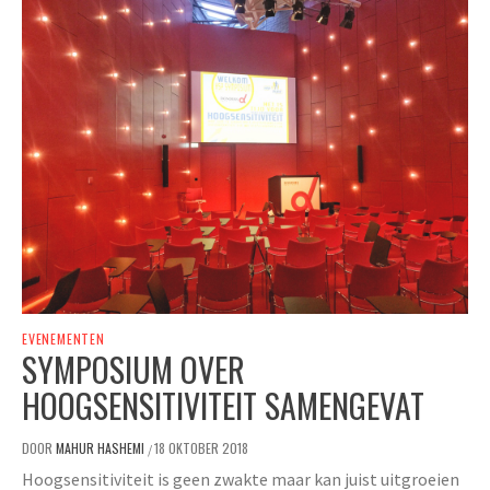
EVENEMENTEN
SYMPOSIUM OVER
HOOGSENSITIVITEIT SAMENGEVAT
DOOR
MAHUR HASHEMI
18 OKTOBER 2018
/
Hoogsensitiviteit is geen zwakte maar kan juist uitgroeien