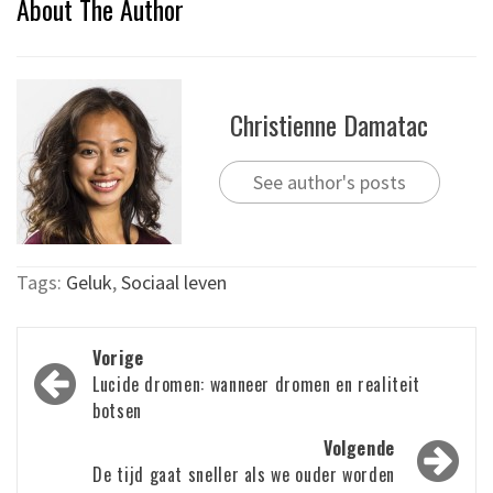
About The Author
Christienne Damatac
See author's posts
Tags:
Geluk
,
Sociaal leven
Bericht
Vorige
navigatie
Lucide dromen: wanneer dromen en realiteit
botsen
Volgende
De tijd gaat sneller als we ouder worden