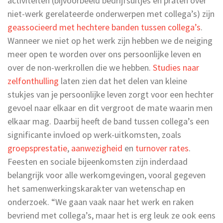
activiteiten (bijvoorbeeld bedrijfsuitjes en praten over
niet-werk gerelateerde onderwerpen met collega’s) zijn
geassocieerd met hechtere banden tussen collega’s
.
Wanneer we niet op het werk zijn hebben we de neiging
meer open te worden over ons persoonlijke leven en
over de non-werkrollen die we hebben.
Studies naar
zelfonthulling
laten zien dat het delen van kleine
stukjes van je persoonlijke leven zorgt voor een hechter
gevoel naar elkaar en dit vergroot de mate waarin men
elkaar mag. Daarbij heeft de band tussen collega’s een
significante invloed op werk-uitkomsten, zoals
groepsprestatie
,
aanwezigheid
en
turnover rates
.
Feesten en sociale bijeenkomsten zijn inderdaad
belangrijk voor alle werkomgevingen, vooral gegeven
het samenwerkingskarakter van wetenschap en
onderzoek. “We gaan vaak naar het werk en raken
bevriend met collega’s, maar het is erg leuk ze ook eens