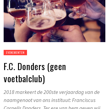
EVENEMENTEN
F.C. Donders (geen
voetbalclub)
2018 markeert de 200ste verjaardag van de
naamgenoot van ons instituut: Franciscus
Cornelis Donders. Ter ere van hem geven wij