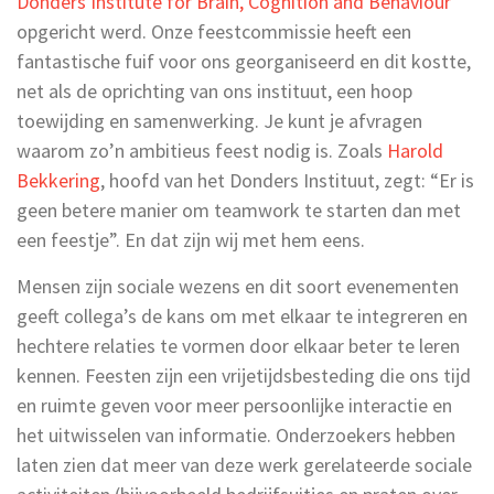
Donders Institute for Brain, Cognition and Behaviour
opgericht werd. Onze feestcommissie heeft een
fantastische fuif voor ons georganiseerd en dit kostte,
net als de oprichting van ons instituut, een hoop
toewijding en samenwerking. Je kunt je afvragen
waarom zo’n ambitieus feest nodig is. Zoals
Harold
Bekkering
, hoofd van het Donders Instituut, zegt: “Er is
geen betere manier om teamwork te starten dan met
een feestje”. En dat zijn wij met hem eens.
Mensen zijn sociale wezens en dit soort evenementen
geeft collega’s de kans om met elkaar te integreren en
hechtere relaties te vormen door elkaar beter te leren
kennen. Feesten zijn een vrijetijdsbesteding die ons tijd
en ruimte geven voor meer persoonlijke interactie en
het uitwisselen van informatie. Onderzoekers hebben
laten zien dat meer van deze werk gerelateerde sociale