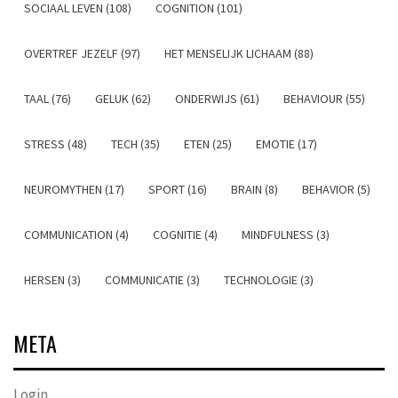
SOCIAAL LEVEN (108)
COGNITION (101)
OVERTREF JEZELF (97)
HET MENSELIJK LICHAAM (88)
TAAL (76)
GELUK (62)
ONDERWIJS (61)
BEHAVIOUR (55)
STRESS (48)
TECH (35)
ETEN (25)
EMOTIE (17)
NEUROMYTHEN (17)
SPORT (16)
BRAIN (8)
BEHAVIOR (5)
COMMUNICATION (4)
COGNITIE (4)
MINDFULNESS (3)
HERSEN (3)
COMMUNICATIE (3)
TECHNOLOGIE (3)
META
Login