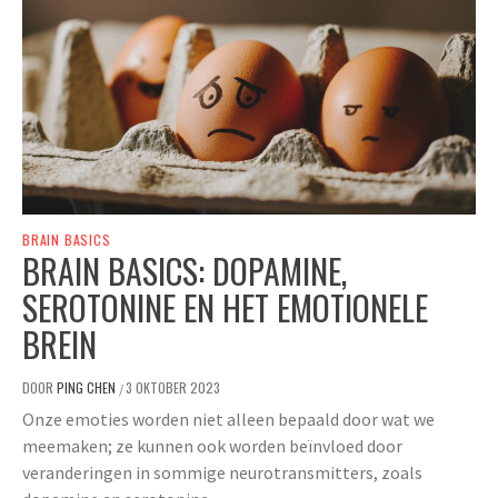
BRAIN BASICS
BRAIN BASICS: DOPAMINE,
SEROTONINE EN HET EMOTIONELE
BREIN
DOOR
PING CHEN
3 OKTOBER 2023
/
Onze emoties worden niet alleen bepaald door wat we
meemaken; ze kunnen ook worden beïnvloed door
veranderingen in sommige neurotransmitters, zoals