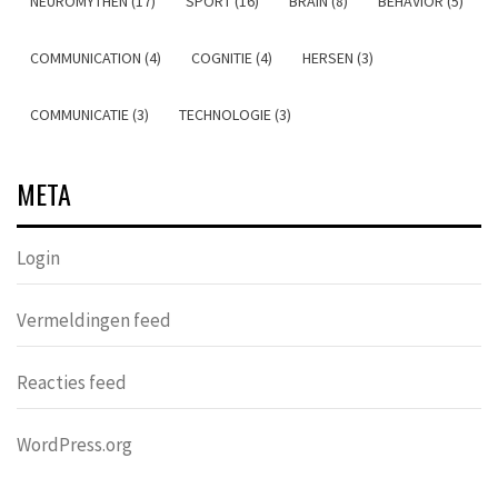
NEUROMYTHEN (17)
SPORT (16)
BRAIN (8)
BEHAVIOR (5)
COMMUNICATION (4)
COGNITIE (4)
HERSEN (3)
COMMUNICATIE (3)
TECHNOLOGIE (3)
META
Login
Vermeldingen feed
Reacties feed
WordPress.org