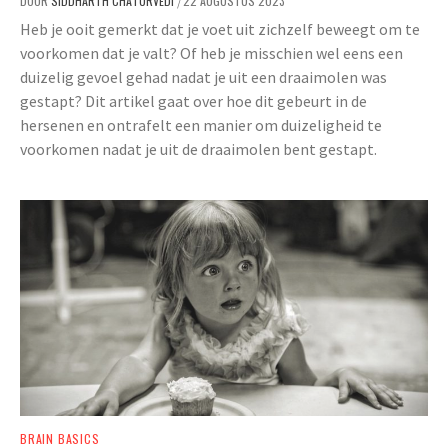
DOOR
SIDDHARTH CHATURVEDI
22 AUGUSTUS 2023
/
Heb je ooit gemerkt dat je voet uit zichzelf beweegt om te
voorkomen dat je valt? Of heb je misschien wel eens een
duizelig gevoel gehad nadat je uit een draaimolen was
gestapt? Dit artikel gaat over hoe dit gebeurt in de
hersenen en ontrafelt een manier om duizeligheid te
voorkomen nadat je uit de draaimolen bent gestapt.
BRAIN BASICS