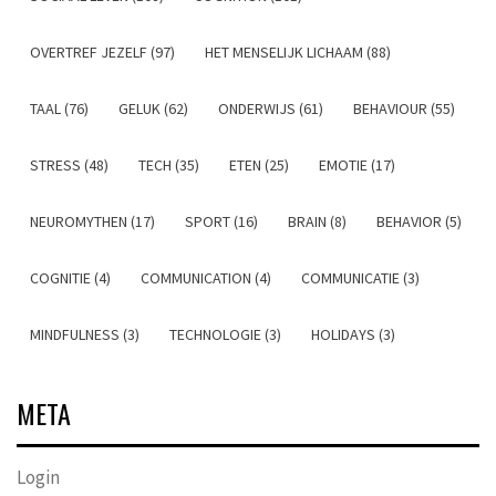
OVERTREF JEZELF (97)
HET MENSELIJK LICHAAM (88)
TAAL (76)
GELUK (62)
ONDERWIJS (61)
BEHAVIOUR (55)
STRESS (48)
TECH (35)
ETEN (25)
EMOTIE (17)
NEUROMYTHEN (17)
SPORT (16)
BRAIN (8)
BEHAVIOR (5)
COGNITIE (4)
COMMUNICATION (4)
COMMUNICATIE (3)
MINDFULNESS (3)
TECHNOLOGIE (3)
HOLIDAYS (3)
META
Login