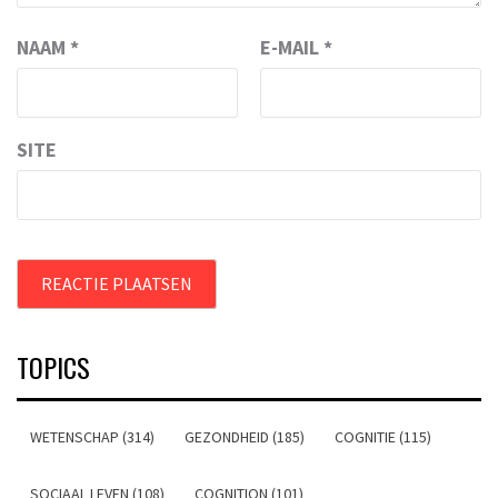
NAAM
*
E-MAIL
*
SITE
TOPICS
WETENSCHAP (314)
GEZONDHEID (185)
COGNITIE (115)
SOCIAAL LEVEN (108)
COGNITION (101)