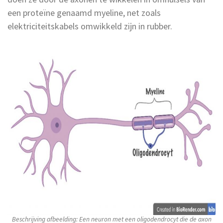
een proteïne genaamd myeline, net zoals
elektriciteitskabels omwikkeld zijn in rubber.
Beschrijving afbeelding: Een neuron met een oligodendrocyt die de axon