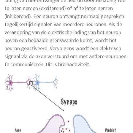
lading van het ontvangende neuron door de lading toe
te laten nemen (exciterend) of af te laten nemen
(inhiberend). Een neuron ontvangt normaal gesproken
tegelijkertijd signalen van meerdere neuronen. Als de
verandering van de elektrische lading van het neuron
boven een bepaalde grenswaarde komt, wordt het
neuron geactiveerd. Vervolgens wordt een elektrisch
signaal via de axon verstuurd om met andere neuronen
te communiceren. Dit is breinactiviteit.