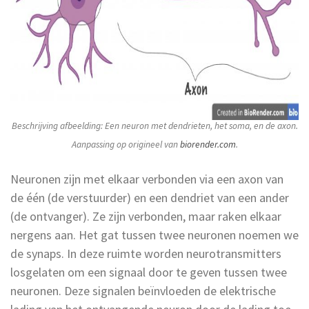
Beschrijving afbeelding: Een neuron met dendrieten, het soma, en de axon.
Aanpassing op origineel van
biorender.com
.
Neuronen zijn met elkaar verbonden via een axon van
de één (de verstuurder) en een dendriet van een ander
(de ontvanger). Ze zijn verbonden, maar raken elkaar
nergens aan. Het gat tussen twee neuronen noemen we
de synaps. In deze ruimte worden neurotransmitters
losgelaten om een signaal door te geven tussen twee
neuronen. Deze signalen beïnvloeden de elektrische