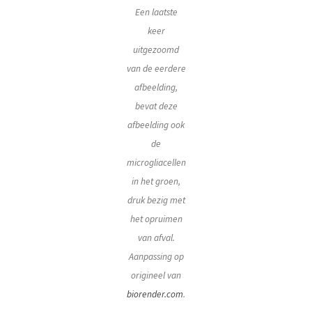
Een laatste
keer
uitgezoomd
van de eerdere
afbeelding,
bevat deze
afbeelding ook
de
microgliacellen
in het groen,
druk bezig met
het opruimen
van afval.
Aanpassing op
origineel van
biorender.com
.