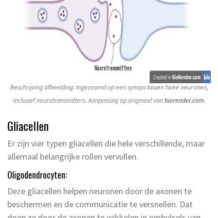
Beschrijving afbeelding: Ingezoomd op een synaps tussen twee neuronen,
inclusief neurotransmitters. Aanpassing op origineel van
biorender.com
.
Gliacellen
Er zijn vier typen gliacellen die hele verschillende, maar
allemaal belangrijke rollen vervullen.
Oligodendrocyten:
Deze gliacellen helpen neuronen door de axonen te
beschermen en de communicatie te versnellen. Dat
doen ze door de axonen te wikkelen in omhulsels van