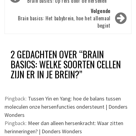
navigatie
Brain basics: Op reis door de hersenen
Volgende
Brain basics: Het babybrein, hoe het allemaal
begint
2 GEDACHTEN OVER “
BRAIN
BASICS: WELKE SOORTEN CELLEN
ZIJN ER IN JE BREIN?
”
Pingback:
Tussen Yin en Yang: hoe de balans tussen
moleculen onze hersenfuncties ondersteunt | Donders
Wonders
Pingback:
Meer dan alleen hersenkracht: Waar zitten
herinneringen? | Donders Wonders