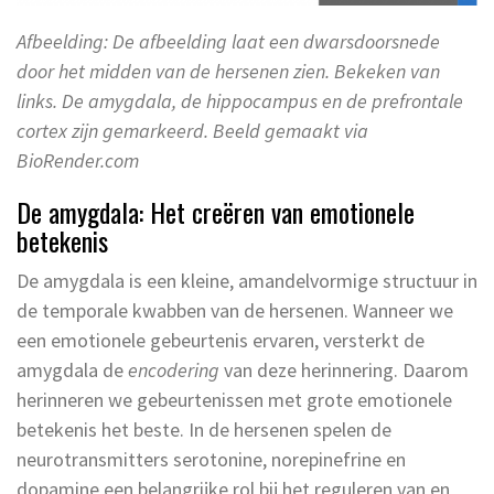
Afbeelding: De afbeelding laat een dwarsdoorsnede
door het midden van de hersenen zien. Bekeken van
links. De amygdala, de hippocampus en de prefrontale
cortex zijn gemarkeerd. Beeld gemaakt via
BioRender.com
De amygdala: Het creëren van emotionele
betekenis
De amygdala is een kleine, amandelvormige structuur in
de temporale kwabben van de hersenen. Wanneer we
een emotionele gebeurtenis ervaren, versterkt de
amygdala de
encodering
van deze herinnering. Daarom
herinneren we gebeurtenissen met grote emotionele
betekenis het beste. In de hersenen spelen de
neurotransmitters serotonine, norepinefrine en
dopamine een belangrijke rol bij het reguleren van en