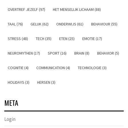
OVERTREF JEZELF (97)
HET MENSELIJK LICHAAM (88)
TAAL (76)
GELUK (62)
ONDERWIJS (61)
BEHAVIOUR (55)
STRESS (48)
TECH (35)
ETEN (25)
EMOTIE (17)
NEUROMYTHEN (17)
SPORT (16)
BRAIN (8)
BEHAVIOR (5)
COGNITIE (4)
COMMUNICATION (4)
TECHNOLOGIE (3)
HOLIDAYS (3)
HERSEN (3)
META
Login