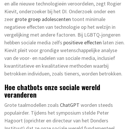
en alle nieuwe technologieën veroordelen, zegt Rogier
Kievit, onderzoeker bij het DI. Onderzoek onder een
zeer
grote groep adolescenten
toont minimale
negatieve effecten van technologie op het welzijn in
vergelijking met andere factoren. Bij LGBTQ-jongeren
hebben sociale media zelfs
positieve effecten
laten zien.
Kievit pleit voor grondige wetenschappelijke analyse
van de voor- en nadelen van sociale media, inclusief
kwantitatieve en kwalitatieve methoden waarbij
betrokken individuen, zoals tieners, worden betrokken.
Hoe chatbots onze sociale wereld
veranderen
Grote taalmodellen zoals
ChatGPT
worden steeds
populairder. Tijdens het symposium stelde Peter
Hagoort (oprichter en directeur van het Donders
Instituut) dat ze onze sociale wereld fundamenteel