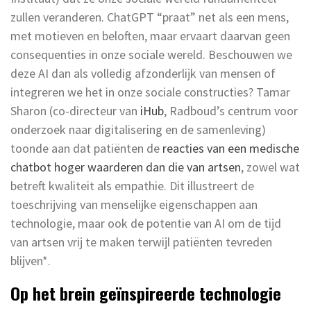
zullen veranderen. ChatGPT “praat” net als een mens,
met motieven en beloften, maar ervaart daarvan geen
consequenties in onze sociale wereld. Beschouwen we
deze AI dan als volledig afzonderlijk van mensen of
integreren we het in onze sociale constructies? Tamar
Sharon (co-directeur van
iHub
, Radboud’s centrum voor
onderzoek naar digitalisering en de samenleving)
toonde aan dat patiënten de
reacties van een medische
chatbot hoger waarderen dan die van artsen
, zowel wat
betreft kwaliteit als empathie. Dit illustreert de
toeschrijving van menselijke eigenschappen aan
technologie, maar ook de potentie van AI om de tijd
van artsen vrij te maken terwijl patiënten tevreden
blijven*.
Op het brein geïnspireerde technologie