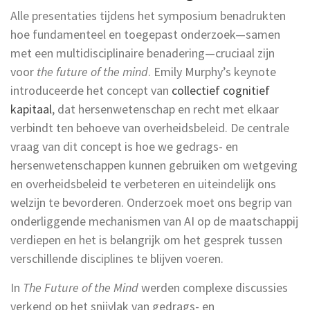
Alle presentaties tijdens het symposium benadrukten
hoe fundamenteel en toegepast onderzoek—samen
met een multidisciplinaire benadering—cruciaal zijn
voor
the future of the mind
. Emily Murphy’s keynote
introduceerde het concept van
collectief cognitief
kapitaal
, dat hersenwetenschap en recht met elkaar
verbindt ten behoeve van overheidsbeleid. De centrale
vraag van dit concept is hoe we gedrags- en
hersenwetenschappen kunnen gebruiken om wetgeving
en overheidsbeleid te verbeteren en uiteindelijk ons
welzijn te bevorderen. Onderzoek moet ons begrip van
onderliggende mechanismen van AI op de maatschappij
verdiepen en het is belangrijk om het gesprek tussen
verschillende disciplines te blijven voeren.
In
The Future of the Mind
werden complexe discussies
verkend op het snijvlak van gedrags- en