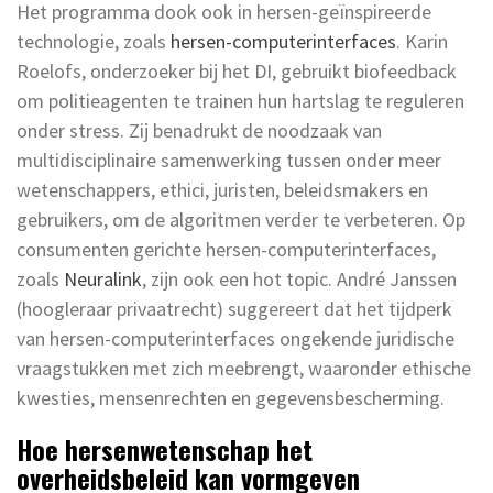
Het programma dook ook in hersen-geïnspireerde
technologie, zoals
hersen-computerinterfaces
. Karin
Roelofs, onderzoeker bij het DI, gebruikt biofeedback
om politieagenten te trainen hun hartslag te reguleren
onder stress. Zij benadrukt de noodzaak van
multidisciplinaire samenwerking tussen onder meer
wetenschappers, ethici, juristen, beleidsmakers en
gebruikers, om de algoritmen verder te verbeteren. Op
consumenten gerichte hersen-computerinterfaces,
zoals
Neuralink
, zijn ook een hot topic. André Janssen
(hoogleraar privaatrecht) suggereert dat het tijdperk
van hersen-computerinterfaces ongekende juridische
vraagstukken met zich meebrengt, waaronder ethische
kwesties, mensenrechten en gegevensbescherming.
Hoe hersenwetenschap het
overheidsbeleid kan vormgeven