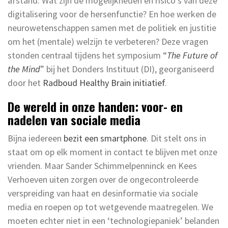
afstand. Wat zijn de mogelijkheden en risico’s van deze
digitalisering voor de hersenfunctie? En hoe werken de
neurowetenschappen samen met de politiek en justitie
om het (mentale) welzijn te verbeteren? Deze vragen
stonden centraal tijdens het symposium “
The Future of
the Mind
” bij het Donders Instituut (DI), georganiseerd
door het
Radboud Healthy Brain initiatief
.
De wereld in onze handen: voor- en
nadelen van sociale media
Bijna iedereen
bezit een smartphone
. Dit stelt ons in
staat om op elk moment in contact te blijven met onze
vrienden. Maar Sander Schimmelpenninck en Kees
Verhoeven uiten zorgen over de ongecontroleerde
verspreiding van haat en desinformatie via sociale
media en roepen op tot wetgevende maatregelen. We
moeten echter niet in een ‘technologiepaniek’ belanden