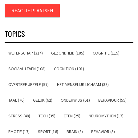
TOPICS
WETENSCHAP (314)
GEZONDHEID (185)
COGNITIE (115)
SOCIAAL LEVEN (108)
COGNITION (101)
OVERTREF JEZELF (97)
HET MENSELIJK LICHAAM (88)
TAAL (76)
GELUK (62)
ONDERWIJS (61)
BEHAVIOUR (55)
STRESS (48)
TECH (35)
ETEN (25)
NEUROMYTHEN (17)
EMOTIE (17)
SPORT (16)
BRAIN (8)
BEHAVIOR (5)