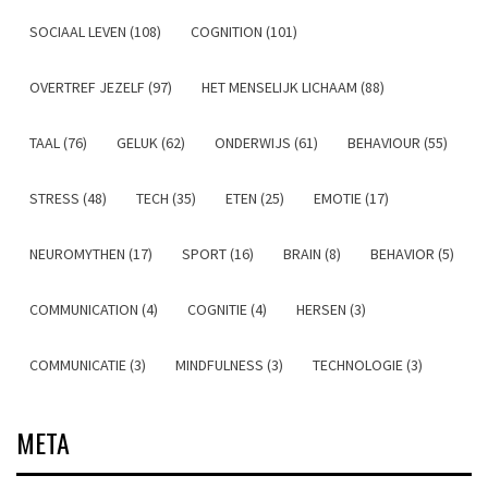
SOCIAAL LEVEN (108)
COGNITION (101)
OVERTREF JEZELF (97)
HET MENSELIJK LICHAAM (88)
TAAL (76)
GELUK (62)
ONDERWIJS (61)
BEHAVIOUR (55)
STRESS (48)
TECH (35)
ETEN (25)
EMOTIE (17)
NEUROMYTHEN (17)
SPORT (16)
BRAIN (8)
BEHAVIOR (5)
COMMUNICATION (4)
COGNITIE (4)
HERSEN (3)
COMMUNICATIE (3)
MINDFULNESS (3)
TECHNOLOGIE (3)
META