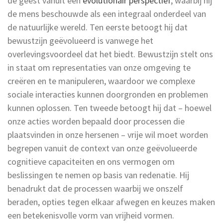
de geest vanuit een
evolutionair perspectief
, waarbij hij
de mens beschouwde als een integraal onderdeel van
de natuurlijke wereld. Ten eerste betoogt hij dat
bewustzijn geëvolueerd is vanwege het
overlevingsvoordeel dat het biedt. Bewustzijn stelt ons
in staat om representaties van onze omgeving te
creëren en te manipuleren, waardoor we complexe
sociale interacties kunnen doorgronden en problemen
kunnen oplossen. Ten tweede betoogt hij dat – hoewel
onze acties worden bepaald door processen die
plaatsvinden in onze hersenen – vrije wil moet worden
begrepen vanuit de context van onze geëvolueerde
cognitieve capaciteiten en ons vermogen om
beslissingen te nemen op basis van redenatie. Hij
benadrukt dat de processen waarbij we onszelf
beraden, opties tegen elkaar afwegen en keuzes maken
een betekenisvolle vorm van vrijheid vormen.