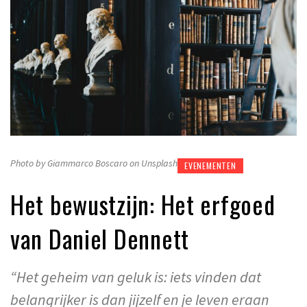
Photo by Giammarco Boscaro on Unsplash
EVENEMENTEN
Het bewustzijn: Het erfgoed
van Daniel Dennett
“Het geheim van geluk is: iets vinden dat
belangrijker is dan jijzelf en je leven eraan