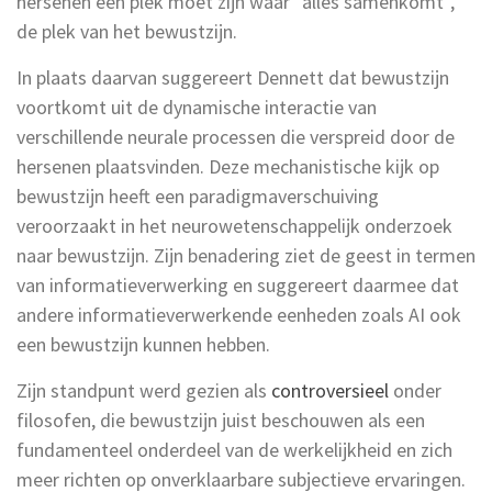
hersenen een plek moet zijn waar “alles samenkomt”,
de plek van het bewustzijn.
In plaats daarvan suggereert Dennett dat bewustzijn
voortkomt uit de dynamische interactie van
verschillende neurale processen die verspreid door de
hersenen plaatsvinden. Deze mechanistische kijk op
bewustzijn heeft een paradigmaverschuiving
veroorzaakt in het neurowetenschappelijk onderzoek
naar bewustzijn. Zijn benadering ziet de geest in termen
van informatieverwerking en suggereert daarmee dat
andere informatieverwerkende eenheden zoals AI ook
een bewustzijn kunnen hebben.
Zijn standpunt werd gezien als
controversieel
onder
filosofen, die bewustzijn juist beschouwen als een
fundamenteel onderdeel van de werkelijkheid en zich
meer richten op onverklaarbare subjectieve ervaringen.