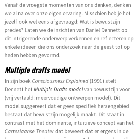
Vanaf de vroegste momenten van ons denken, denken
we al na over onze eigen ervaring. Misschien heb je het
jezelf ook wel eens afgevraagd: Wat is bewustzijn
precies? Laten we de inzichten van Daniel Dennett op
dit intrigerende onderwerp verkennen en reflecteren op
enkele ideeën die ons onderzoek naar de geest tot op
heden hebben gevormd.
Multiple drafts model
In zijn boek
Consciousness Explained
(1991) stelt
Dennett het
Multiple Drafts model
van bewustzijn voor
(vrij vertaald: meervoudige ontwerpen model). Dit
model suggereert dat er geen specifiek hersengebied
bestaat dat bewustzijn mogelijk maakt. Dit staat in
contrast met het dominante, intuïtieve concept van het
Cartesiaanse Theater
dat beweert dat er ergens in de