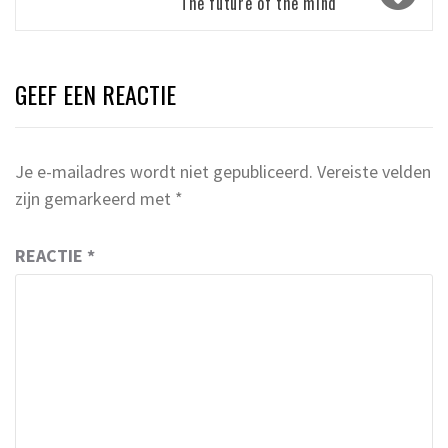
The future of the mind
GEEF EEN REACTIE
Je e-mailadres wordt niet gepubliceerd.
Vereiste velden
zijn gemarkeerd met
*
REACTIE
*