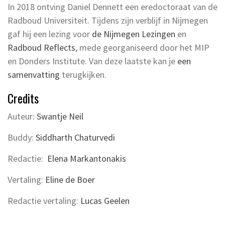
In 2018 ontving Daniel Dennett een eredoctoraat van de
Radboud Universiteit. Tijdens zijn verblijf in Nijmegen
gaf hij een lezing voor
de Nijmegen Lezingen
en
Radboud Reflects
, mede georganiseerd door het MIP
en Donders Institute. Van deze laatste kan je
een
samenvatting
terugkijken.
Credits
Auteur:
Swantje Neil
Buddy:
Siddharth Chaturvedi
Redactie:
Elena Markantonakis
Vertaling:
Eline de Boer
Redactie vertaling:
Lucas Geelen