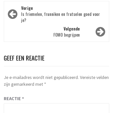
Bericht
Vorige
navigatie
Is friemelen, frunniken en frutselen goed voor
je?
Volgende
FOMO begrijpen
GEEF EEN REACTIE
Je e-mailadres wordt niet gepubliceerd.
Vereiste velden
zijn gemarkeerd met
*
REACTIE
*