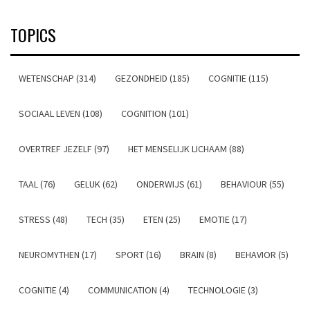
TOPICS
WETENSCHAP (314)
GEZONDHEID (185)
COGNITIE (115)
SOCIAAL LEVEN (108)
COGNITION (101)
OVERTREF JEZELF (97)
HET MENSELIJK LICHAAM (88)
TAAL (76)
GELUK (62)
ONDERWIJS (61)
BEHAVIOUR (55)
STRESS (48)
TECH (35)
ETEN (25)
EMOTIE (17)
NEUROMYTHEN (17)
SPORT (16)
BRAIN (8)
BEHAVIOR (5)
COGNITIE (4)
COMMUNICATION (4)
TECHNOLOGIE (3)