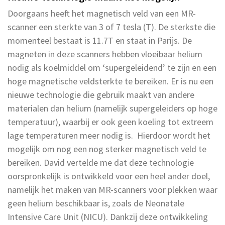
Doorgaans heeft het magnetisch veld van een MR-
scanner een sterkte van 3 of 7 tesla (T). De sterkste die
momenteel bestaat is 11.7T en staat in Parijs. De
magneten in deze scanners hebben vloeibaar helium
nodig als koelmiddel om ‘supergeleidend’ te zijn en een
hoge magnetische veldsterkte te bereiken. Er is nu een
nieuwe technologie die gebruik maakt van andere
materialen dan helium (namelijk supergeleiders op hoge
temperatuur), waarbij er ook geen koeling tot extreem
lage temperaturen meer nodig is. Hierdoor wordt het
mogelijk om nog een nog sterker magnetisch veld te
bereiken. David vertelde me dat deze technologie
oorspronkelijk is ontwikkeld voor een heel ander doel,
namelijk het maken van MR-scanners voor plekken waar
geen helium beschikbaar is, zoals de Neonatale
Intensive Care Unit (NICU). Dankzij deze ontwikkeling