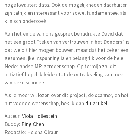
hoge kwaliteit data. Ook de mogelijkheden daarbuiten
zijn talrijk en interessant voor zowel fundamenteel als
klinisch onderzoek.
Aan het einde van ons gesprek benadrukte David dat
het een groot “teken van vertrouwen in het Donders” is
dat we dit hier mogen bouwen, maar dat het zeker een
gezamenlijke inspanning is en belangrijk voor de hele
Nederlandse MR-gemeenschap. Op termijn zal dit
initiatief hopelijk leiden tot de ontwikkeling van meer
van deze scanners.
Als je meer wil lezen over dit project, de scanner, en het
nut voor de wetenschap, bekijk dan
dit artikel
.
Auteur:
Viola Hollestein
Buddy:
Ping Chen
Redactie: Helena Olraun