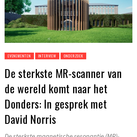
EVENEMENTEN
INTERVIEW
ONDERZOEK
De sterkste MR-scanner van
de wereld komt naar het
Donders: In gesprek met
David Norris
De sterkste magnetische resonantie (MR)-