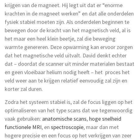
krijgen van de magneet. Hij legt uit dat er “enorme
krachten in de magneet werken” en dat alle onderdelen
fysiek stabiel moeten zijn. Als onderdelen beginnen te
bewegen door de kracht van het magnetisch veld, al is
het maar een heel klein beetje, zal die beweging
warmte genereren. Deze opwarming kan ervoor zorgen
dat het magnetische veld uitvalt. David denkt echter
dat – doordat de scanner uit minder materialen bestaat
en geen vloeibaar helium nodig heeft – het proces het
veld weer aan te krijgen relatief eenvoudig zal zijn en
korter zal duren.
Zodra het systeem stabiel is, zal de focus liggen op het
optimaliseren van het type scans dat we tegenwoordig
vaak gebruiken:
anatomische scans
,
hoge snelheid
functionele MRI
, en
spectroscopie
, maar dan met
hogere precisie en een focus op het verkrijgen van zeer