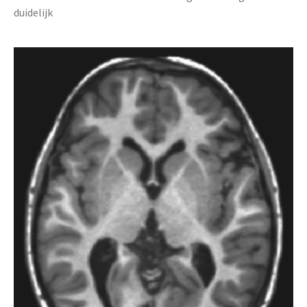
duidelijk