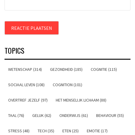
TOPICS
WETENSCHAP (314)
GEZONDHEID (185)
COGNITIE (115)
SOCIAAL LEVEN (108)
COGNITION (101)
OVERTREF JEZELF (97)
HET MENSELIJK LICHAAM (88)
TAAL (76)
GELUK (62)
ONDERWIJS (61)
BEHAVIOUR (55)
STRESS (48)
TECH (35)
ETEN (25)
EMOTIE (17)