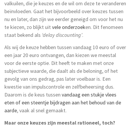
valkuilen, die je keuzes en de wil om deze te veranderen
beïnvloeden. Gaat het bijvoorbeeld over keuzes tussen
nu en later, dan zijn we eerder geneigd om voor het nu
te kiezen, zo blijkt uit
vele onderzoek
en. Dit fenomeen
staat bekend als
‘delay discounting’
.
Als wij de keuze hebben tussen vandaag 10 euro of over
een jaar 20 euro ontvangen, dan kiezen we meestal
voor de eerste optie. Dit heeft te maken met onze
subjectieve waarde, die daalt als de beloning, of het
gevolg van ons gedrag, pas later voelbaar is. Een
kwestie van impulscontrole en zelfbeheersing dus.
Daarom is de keus tussen
vandaag een stukje vlees
eten of een steentje bijdragen aan het behoud van de
aarde
, vaak al snel gemaakt.
Maar onze keuzes zijn meestal rationeel, toch?