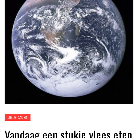
ONDERZOEK
Vandaag een stukje vlees eten