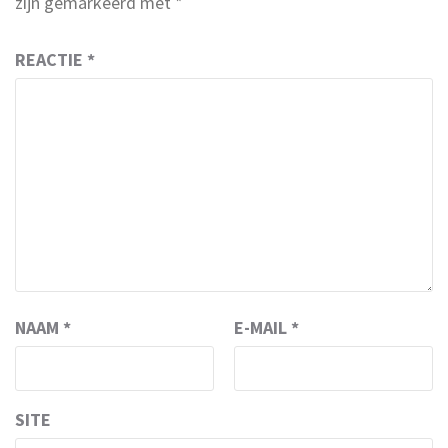
zijn gemarkeerd met
*
REACTIE
*
NAAM
*
E-MAIL
*
SITE