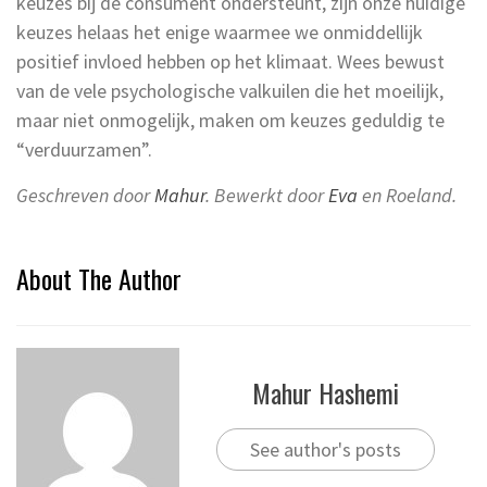
keuzes bij de consument ondersteunt, zijn onze huidige
keuzes helaas het enige waarmee we onmiddellijk
positief invloed hebben op het klimaat. Wees bewust
van de vele psychologische valkuilen die het moeilijk,
maar niet onmogelijk, maken om keuzes geduldig te
“verduurzamen”.
Geschreven door
Mahur
. Bewerkt door
Eva
en Roeland.
About The Author
Mahur Hashemi
See author's posts