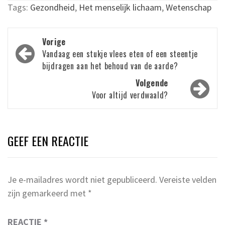
Tags:
Gezondheid
,
Het menselijk lichaam
,
Wetenschap
Bericht
Vorige
navigatie
Vandaag een stukje vlees eten of een steentje
bijdragen aan het behoud van de aarde?
Volgende
Voor altijd verdwaald?
GEEF EEN REACTIE
Je e-mailadres wordt niet gepubliceerd.
Vereiste velden
zijn gemarkeerd met
*
REACTIE
*