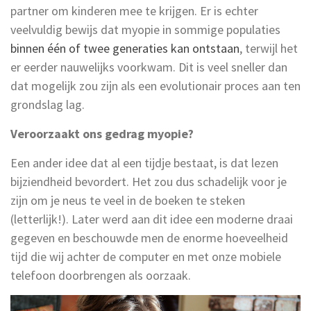
partner om kinderen mee te krijgen. Er is echter
veelvuldig bewijs dat myopie in sommige populaties
binnen één of twee generaties kan ontstaan
, terwijl het
er eerder nauwelijks voorkwam. Dit is veel sneller dan
dat mogelijk zou zijn als een evolutionair proces aan ten
grondslag lag.
Veroorzaakt ons gedrag myopie?
Een ander idee dat al een tijdje bestaat, is dat lezen
bijziendheid bevordert. Het zou dus schadelijk voor je
zijn om je neus te veel in de boeken te steken
(letterlijk!). Later werd aan dit idee een moderne draai
gegeven en beschouwde men de enorme hoeveelheid
tijd die wij achter de computer en met onze mobiele
telefoon doorbrengen als oorzaak.