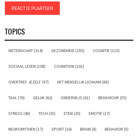
TOPICS
WETENSCHAP (314)
GEZONDHEID (185)
COGNITIE (115)
SOCIAAL LEVEN (108)
COGNITION (101)
OVERTREF JEZELF (97)
HET MENSELIJK LICHAAM (88)
TAAL (76)
GELUK (62)
ONDERWIJS (61)
BEHAVIOUR (55)
STRESS (48)
TECH (35)
ETEN (25)
EMOTIE (17)
NEUROMYTHEN (17)
SPORT (16)
BRAIN (8)
BEHAVIOR (5)