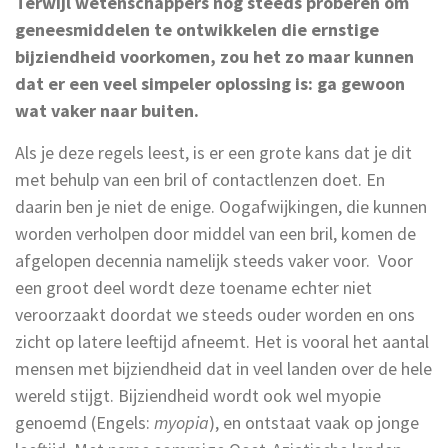
Terwijl wetenschappers nog steeds proberen om
geneesmiddelen te ontwikkelen die ernstige
bijziendheid voorkomen, zou het zo maar kunnen
dat er een veel simpeler oplossing is: ga gewoon
wat vaker naar buiten.
Als je deze regels leest, is er een grote kans dat je dit
met behulp van een bril of contactlenzen doet. En
daarin ben je niet de enige. Oogafwijkingen, die kunnen
worden verholpen door middel van een bril, komen de
afgelopen decennia namelijk steeds vaker voor. Voor
een groot deel wordt deze toename echter niet
veroorzaakt doordat we steeds ouder worden en ons
zicht op latere leeftijd afneemt. Het is vooral het aantal
mensen met bijziendheid dat in veel landen over de hele
wereld stijgt. Bijziendheid wordt ook wel myopie
genoemd (Engels:
myopia
), en ontstaat vaak op jonge