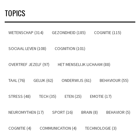
TOPICS
WETENSCHAP (314)
GEZONDHEID (185)
COGNITIE (115)
SOCIAAL LEVEN (108)
COGNITION (101)
OVERTREF JEZELF (97)
HET MENSELIJK LICHAAM (88)
TAAL (76)
GELUK (62)
ONDERWIJS (61)
BEHAVIOUR (55)
STRESS (48)
TECH (35)
ETEN (25)
EMOTIE (17)
NEUROMYTHEN (17)
SPORT (16)
BRAIN (8)
BEHAVIOR (5)
COGNITIE (4)
COMMUNICATION (4)
TECHNOLOGIE (3)