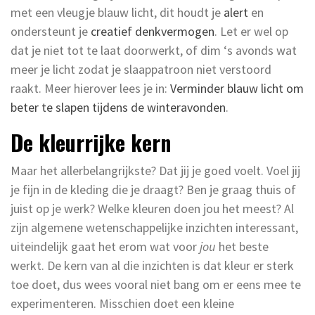
met een vleugje blauw licht, dit houdt je
alert
en
ondersteunt je
creatief denkvermogen
. Let er wel op
dat je niet tot te laat doorwerkt, of dim ‘s avonds wat
meer je licht zodat je slaappatroon niet verstoord
raakt. Meer hierover lees je in:
Verminder blauw licht om
beter te slapen tijdens de winteravonden
.
De kleurrijke kern
Maar het allerbelangrijkste? Dat jij je goed voelt. Voel jij
je fijn in de kleding die je draagt? Ben je graag thuis of
juist op je werk? Welke kleuren doen jou het meest? Al
zijn algemene wetenschappelijke inzichten interessant,
uiteindelijk gaat het erom wat voor
jou
het beste
werkt. De kern van al die inzichten is dat kleur er sterk
toe doet, dus wees vooral niet bang om er eens mee te
experimenteren. Misschien doet een kleine