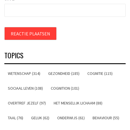
TOPICS
WETENSCHAP (314)
GEZONDHEID (185)
COGNITIE (115)
SOCIAAL LEVEN (108)
COGNITION (101)
OVERTREF JEZELF (97)
HET MENSELIJK LICHAAM (88)
TAAL (76)
GELUK (62)
ONDERWIJS (61)
BEHAVIOUR (55)