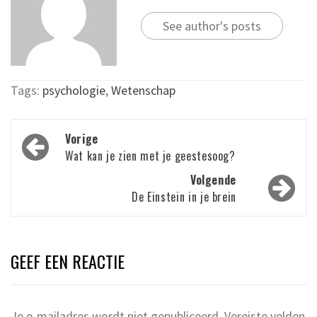
See author's posts
Tags:
psychologie
,
Wetenschap
Bericht
Vorige
navigatie
Wat kan je zien met je geestesoog?
Volgende
De Einstein in je brein
GEEF EEN REACTIE
Je e-mailadres wordt niet gepubliceerd.
Vereiste velden