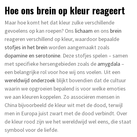
Hoe ons brein op kleur reageert
Maar hoe komt het dat kleur zulke verschillende
gevoelens op kan roepen? Ons
lichaam
en ons
brein
reageren verschillend op kleur, waardoor bepaalde
stofjes in het brein
worden aangemaakt zoals
dopamine en serotonine
. Deze stofjes spelen – samen
met specifieke hersengebieden zoals de
amygdala
–
een belangrijke rol voor hoe wij ons voelen. Uit een
wereldwijd onderzoek
blijkt bovendien dat de cultuur
waarin we opgroeien bepalend is voor welke emoties
we aan kleuren koppelen. Zo associëren mensen in
China bijvoorbeeld de kleur wit met de dood, terwijl
men in Europa juist zwart met de dood verbindt. Over
de kleur rood zijn we het wereldwijd wel eens, die staat
symbool voor de liefde.