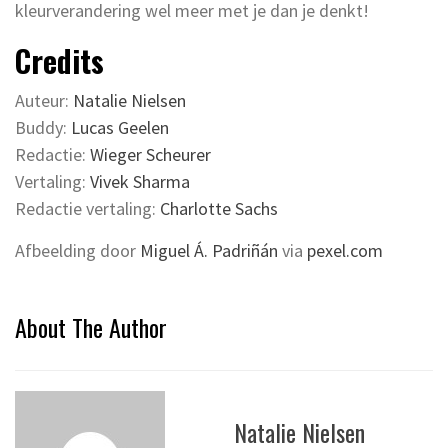
kleurverandering wel meer met je dan je denkt!
Credits
Auteur:
Natalie Nielsen
Buddy:
Lucas Geelen
Redactie:
Wieger Scheurer
Vertaling:
Vivek Sharma
Redactie vertaling:
Charlotte Sachs
Afbeelding door
Miguel Á. Padriñán
via
pexel.com
About The Author
Natalie Nielsen