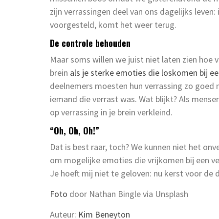
zijn verrassingen deel van ons dagelijks leven:
voorgesteld, komt het weer terug.
De controle behouden
Maar soms willen we juist niet laten zien hoe 
brein
als je sterke emoties die loskomen bij e
deelnemers moesten hun verrassing zo goed mo
iemand die verrast was. Wat blijkt? Als mens
op verrassing in je brein verkleind.
“Oh, Oh, Oh!”
Dat is best raar, toch? We kunnen niet het on
om mogelijke emoties die vrijkomen bij een v
Je hoeft mij niet te geloven: nu kerst voor de d
Foto
door Nathan Bingle via Unsplash
Auteur:
Kim Beneyton