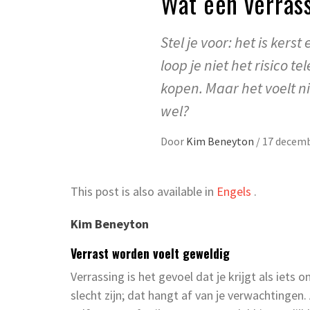
Wat een verras
Stel je voor: het is kers
loop je niet het risico t
kopen. Maar het voelt ni
wel?
Door
Kim Beneyton
/
17 decemb
This post is also available in
Engels
.
Kim Beneyton
Verrast worden voelt geweldig
Verrassing is het gevoel dat je krijgt als iet
slecht zijn; dat hangt af van je verwachtingen