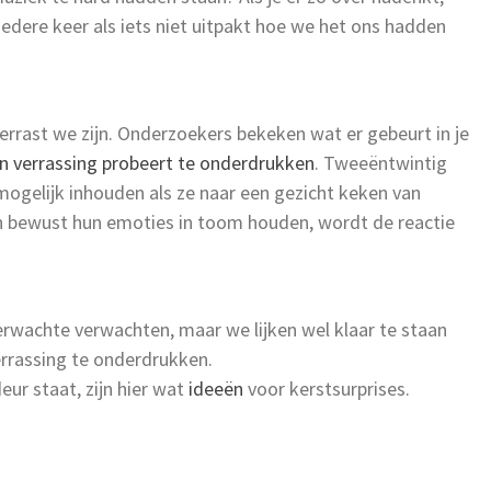
 iedere keer als iets niet uitpakt hoe we het ons hadden
verrast we zijn. Onderzoekers bekeken wat er gebeurt in je
en verrassing probeert te onderdrukken
. Tweeëntwintig
gelijk inhouden als ze naar een gezicht keken van
en bewust hun emoties in toom houden, wordt de reactie
verwachte verwachten, maar we lijken wel klaar te staan
errassing te onderdrukken.
eur staat, zijn hier wat
ideeën
voor kerstsurprises.