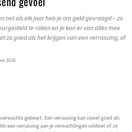
send gevoel
t en net als elk jaar heb je om geld gevraagd – zo
eleurgesteld te raken en je kan er van alles mee
et zo goed als het krijgen van een verrassing, of
er 2020
s onverwachts gebeurt. Een verrassing kan zowel goed als
. Als een verrassing aan je verwachtingen voldoet of ze