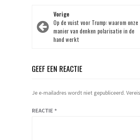
Bericht
Vorige
navigatie
Op de vuist voor Trump: waarom onze
manier van denken polarisatie in de
hand werkt
GEEF EEN REACTIE
Je e-mailadres wordt niet gepubliceerd.
Verei
REACTIE
*