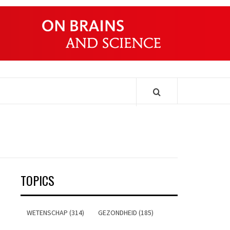
ONDERS
TOPICS
WETENSCHAP (314)
GEZONDHEID (185)