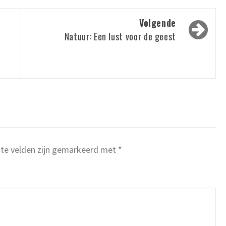
Volgende
Natuur: Een lust voor de geest
ste velden zijn gemarkeerd met
*