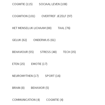
COGNITIE (115)
SOCIAAL LEVEN (108)
COGNITION (101)
OVERTREF JEZELF (97)
HET MENSELIJK LICHAAM (88)
TAAL (76)
GELUK (62)
ONDERWIJS (61)
BEHAVIOUR (55)
STRESS (48)
TECH (35)
ETEN (25)
EMOTIE (17)
NEUROMYTHEN (17)
SPORT (16)
BRAIN (8)
BEHAVIOR (5)
COMMUNICATION (4)
COGNITIE (4)