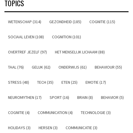
TOPICS
WETENSCHAP (314)
GEZONDHEID (185)
COGNITIE (115)
SOCIAAL LEVEN (108)
COGNITION (101)
OVERTREF JEZELF (97)
HET MENSELIJK LICHAAM (88)
TAAL (76)
GELUK (62)
ONDERWIJS (61)
BEHAVIOUR (55)
STRESS (48)
TECH (35)
ETEN (25)
EMOTIE (17)
NEUROMYTHEN (17)
SPORT (16)
BRAIN (8)
BEHAVIOR (5)
COGNITIE (4)
COMMUNICATION (4)
TECHNOLOGIE (3)
HOLIDAYS (3)
HERSEN (3)
COMMUNICATIE (3)