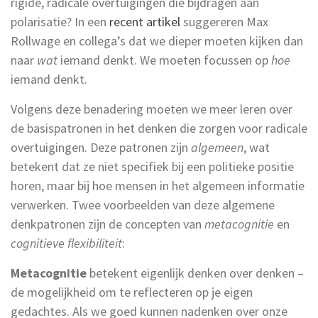
rigide, radicale overtuigingen die bijdragen aan
polarisatie? In een
recent artikel
suggereren Max
Rollwage en collega’s dat we dieper moeten kijken dan
naar
wat
iemand denkt. We moeten focussen op
hoe
iemand denkt.
Volgens deze benadering moeten we meer leren over
de basispatronen in het denken die zorgen voor radicale
overtuigingen. Deze patronen zijn
algemeen
, wat
betekent dat ze niet specifiek bij een politieke positie
horen, maar bij hoe mensen in het algemeen informatie
verwerken. Twee voorbeelden van deze algemene
denkpatronen zijn de concepten van
metacognitie
en
cognitieve flexibiliteit
:
Metacognitie
betekent eigenlijk denken over denken –
de mogelijkheid om te reflecteren op je eigen
gedachtes. Als we goed kunnen nadenken over onze