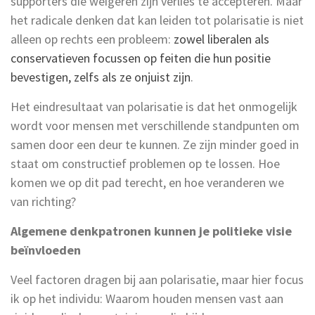
supporters die weigeren zijn verlies te accepteren. Maar
het radicale denken dat kan leiden tot polarisatie is niet
alleen op rechts een probleem:
zowel liberalen als
conservatieven focussen op feiten die hun positie
bevestigen, zelfs als ze onjuist zijn
.
Het eindresultaat van polarisatie is dat het onmogelijk
wordt voor mensen met verschillende standpunten om
samen door een deur te kunnen. Ze zijn minder goed in
staat om constructief problemen op te lossen. Hoe
komen we op dit pad terecht, en hoe veranderen we
van richting?
Algemene denkpatronen kunnen je politieke visie
beïnvloeden
Veel factoren dragen bij aan polarisatie, maar hier focus
ik op het individu: Waarom houden mensen vast aan