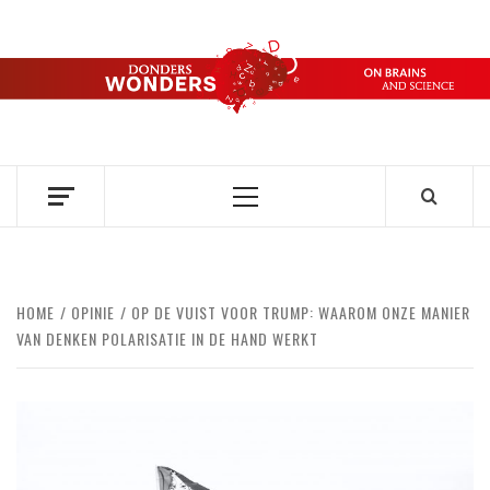
Ga
naar
de
DONDERS
inhoud
OVER HERSENEN EN WETENSCHAP // ON BRAINS AND
SCIENCE
WONDERS
Primair
menu
HOME
OPINIE
OP DE VUIST VOOR TRUMP: WAAROM ONZE MANIER
VAN DENKEN POLARISATIE IN DE HAND WERKT