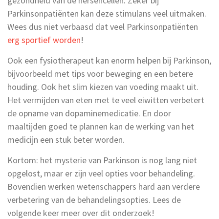
gezondheid van de hersencellen
.
Zeker bij
Parkinsonpatiënten kan deze stimulans veel uitmaken.
Wees dus niet verbaasd dat veel Parkinsonpatiënten
erg sportief worden
!
Ook een fysiotherapeut kan enorm helpen bij Parkinson,
bijvoorbeeld met tips voor beweging en een betere
houding. Ook het slim kiezen van voeding maakt uit.
Het vermijden van eten met te veel eiwitten verbetert
de opname van dopaminemedicatie. En door
maaltijden goed te plannen kan de werking van het
medicijn een stuk beter worden.
Kortom: het mysterie van Parkinson is nog lang niet
opgelost, maar er zijn veel opties voor behandeling.
Bovendien werken wetenschappers hard aan verdere
verbetering van de behandelingsopties. Lees de
volgende keer meer over dit onderzoek!