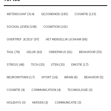
WETENSCHAP (314)
GEZONDHEID (185)
COGNITIE (115)
SOCIAAL LEVEN (108)
COGNITION (101)
OVERTREF JEZELF (97)
HET MENSELIJK LICHAAM (88)
TAAL (76)
GELUK (62)
ONDERWIJS (61)
BEHAVIOUR (55)
STRESS (48)
TECH (35)
ETEN (25)
EMOTIE (17)
NEUROMYTHEN (17)
SPORT (16)
BRAIN (8)
BEHAVIOR (5)
COGNITIE (4)
COMMUNICATION (4)
TECHNOLOGIE (3)
HOLIDAYS (3)
HERSEN (3)
COMMUNICATIE (3)