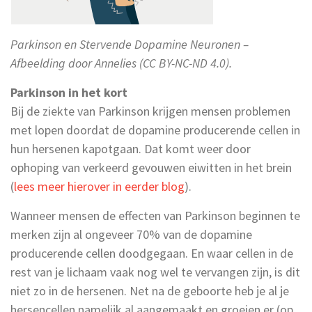
Parkinson en Stervende Dopamine Neuronen –
Afbeelding door Annelies (CC BY-NC-ND 4.0).
Parkinson in het kort
Bij de ziekte van Parkinson krijgen mensen problemen
met lopen doordat de dopamine producerende cellen in
hun hersenen kapotgaan. Dat komt weer door
ophoping van verkeerd gevouwen eiwitten in het brein
(
lees meer hierover in eerder blog
).
Wanneer mensen de effecten van Parkinson beginnen te
merken zijn al ongeveer 70% van de dopamine
producerende cellen doodgegaan. En waar cellen in de
rest van je lichaam vaak nog wel te vervangen zijn, is dit
niet zo in de hersenen. Net na de geboorte heb je al je
hersencellen namelijk al aangemaakt en groeien er (op