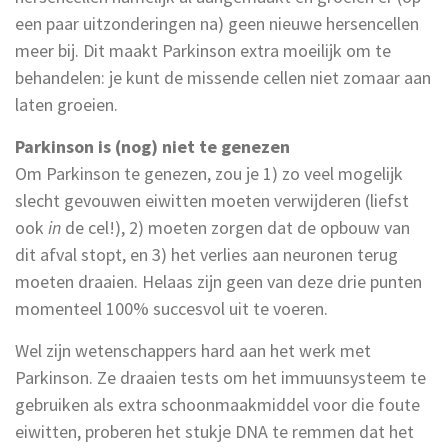
een paar uitzonderingen na) geen nieuwe hersencellen
meer bij. Dit maakt Parkinson extra moeilijk om te
behandelen: je kunt de missende cellen niet zomaar aan
laten groeien.
Parkinson is (nog) niet te genezen
Om Parkinson te genezen, zou je 1) zo veel mogelijk
slecht gevouwen eiwitten moeten verwijderen (liefst
ook
in
de cel!), 2) moeten zorgen dat de opbouw van
dit afval stopt, en 3) het verlies aan neuronen terug
moeten draaien. Helaas zijn geen van deze drie punten
momenteel 100% succesvol uit te voeren.
Wel zijn wetenschappers hard aan het werk met
Parkinson. Ze draaien tests om het immuunsysteem te
gebruiken als extra schoonmaakmiddel voor die foute
eiwitten, proberen het stukje DNA te remmen dat het