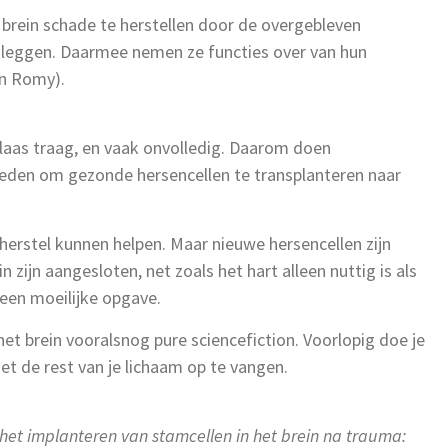
 brein schade te herstellen door de overgebleven
n leggen. Daarmee nemen ze functies over van hun
n Romy).
helaas traag, en vaak onvolledig. Daarom doen
den om gezonde hersencellen te transplanteren naar
herstel kunnen helpen. Maar nieuwe hersencellen zijn
n zijn aangesloten, net zoals het hart alleen nuttig is als
een moeilijke opgave.
het brein vooralsnog pure sciencefiction. Voorlopig doe je
t de rest van je lichaam op te vangen.
r het implanteren van stamcellen in het brein na trauma: