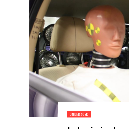
ONDERZOEK