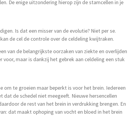
en. De enige uitzondering hierop zijn de stamcellen in je
igen. Is dat een misser van de evolutie? Niet per se.
j kan de cel de controle over de celdeling kwijtraken.
n van de belangrijkste oorzaken van ziekte en overlijden
 voor, maar is dankzij het gebrek aan celdeling een stuk
e om te groeien maar beperkt is voor het brein. Iedereen
t dat de schedel niet meegeeft. Nieuwe hersencellen
aardoor de rest van het brein in verdrukking brengen. En
van: dat maakt ophoping van vocht en bloed in het brein