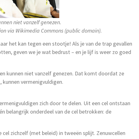
nnen niet vanzelf genezen.
ion via Wikimedia Commons (public domain).
aar het kan tegen een stootje! Als je van de trap gevallen
ten, geven we je wat bedrust – en je lijf is weer zo goed
ellen kunnen niet vanzelf genezen. Dat komt doordat ze
en, kunnen vermenigvuldigen.
ermenigvuldigen zich door te delen. Uit een cel ontstaan
r één belangrijk onderdeel van de cel betrokken: de
 cel zichzelf (met beleid) in tweeën splijt. Zenuwcellen