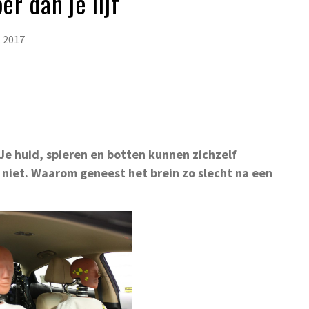
er dan je lijf
 2017
Je huid, spieren en botten kunnen zichzelf
s niet. Waarom geneest het brein zo slecht na een