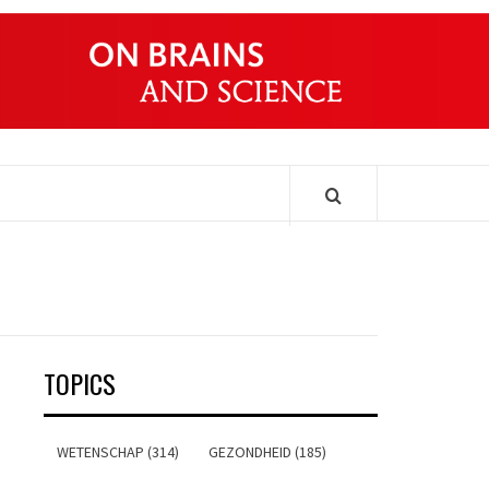
ONDERS
TOPICS
WETENSCHAP (314)
GEZONDHEID (185)