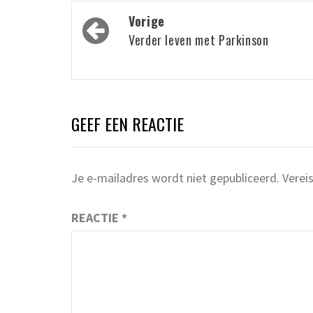
Bericht
Vorige
navigatie
Verder leven met Parkinson
GEEF EEN REACTIE
Je e-mailadres wordt niet gepubliceerd.
Verei
REACTIE
*