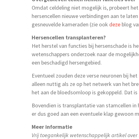
Omdat celdeling niet mogelijk is, probeert het
hersencellen nieuwe verbindingen aan te late
gesneuvelde kameraden (zie ook
deze
blog va
Hersencellen transplanteren?
Het herstel van functies bij hersenschade is 
wetenschappers onderzoek naar de mogelijkhe
een beschadigd hersengebied.
Eventueel zouden deze verse neuronen bij het 
alleen nuttig als ze op het netwerk van het brei
het aan de bloedsomloop is gekoppeld. Dat is 
Bovendien is transplantatie van stamcellen in 
er dus goed aan een eventuele klap gewoon me
Meer informatie
Vrij toegankelijk wetenschappelijk artikel ove