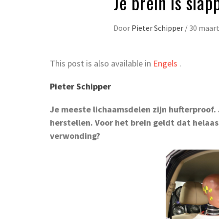
Je brein is slapp
Door
Pieter Schipper
/
30 maart
This post is also available in
Engels
.
Pieter Schipper
Je meeste lichaamsdelen zijn hufterproof. 
herstellen. Voor het brein geldt dat helaa
verwonding?