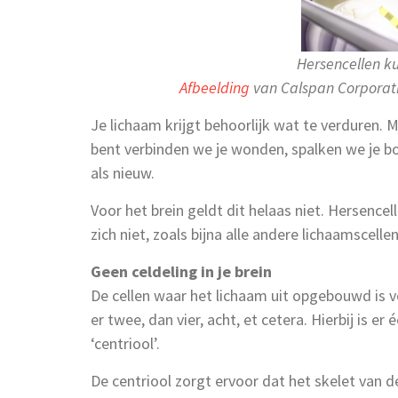
Hersencellen ku
Afbeelding
van Calspan Corporat
Je lichaam krijgt behoorlijk wat te verduren. M
bent verbinden we je wonden, spalken we je bot
als nieuw.
Voor het brein geldt dit helaas niet. Hersenc
zich niet, zoals bijna alle andere lichaamscell
Geen celdeling in je brein
De cellen waar het lichaam uit opgebouwd is v
er twee, dan vier, acht, et cetera. Hierbij is e
‘centriool’.
De centriool zorgt ervoor dat het skelet van de