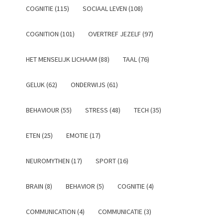
COGNITIE (115)
SOCIAAL LEVEN (108)
COGNITION (101)
OVERTREF JEZELF (97)
HET MENSELIJK LICHAAM (88)
TAAL (76)
GELUK (62)
ONDERWIJS (61)
BEHAVIOUR (55)
STRESS (48)
TECH (35)
ETEN (25)
EMOTIE (17)
NEUROMYTHEN (17)
SPORT (16)
BRAIN (8)
BEHAVIOR (5)
COGNITIE (4)
COMMUNICATION (4)
COMMUNICATIE (3)