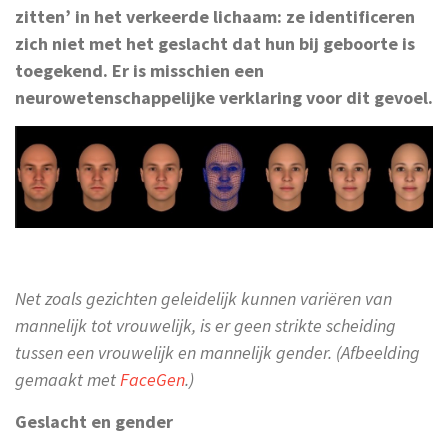
zitten’ in het verkeerde lichaam: ze identificeren
zich niet met het geslacht dat hun bij geboorte is
toegekend. Er is misschien een
neurowetenschappelijke verklaring voor dit gevoel.
Net zoals gezichten geleidelijk kunnen variëren van
mannelijk tot vrouwelijk, is er geen strikte scheiding
tussen een vrouwelijk en mannelijk gender. (Afbeelding
gemaakt met
FaceGen
.)
Geslacht en gender