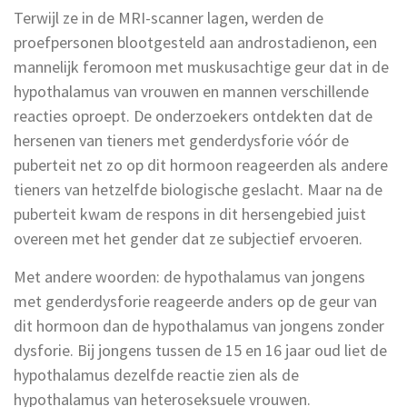
Terwijl ze in de MRI-scanner lagen, werden de
proefpersonen blootgesteld aan androstadienon, een
mannelijk feromoon met muskusachtige geur dat in de
hypothalamus van vrouwen en mannen verschillende
reacties oproept. De onderzoekers ontdekten dat de
hersenen van tieners met genderdysforie vóór de
puberteit net zo op dit hormoon reageerden als andere
tieners van hetzelfde biologische geslacht. Maar na de
puberteit kwam de respons in dit hersengebied juist
overeen met het gender dat ze subjectief ervoeren.
Met andere woorden: de hypothalamus van jongens
met genderdysforie reageerde anders op de geur van
dit hormoon dan de hypothalamus van jongens zonder
dysforie. Bij jongens tussen de 15 en 16 jaar oud liet de
hypothalamus dezelfde reactie zien als de
hypothalamus van heteroseksuele vrouwen.