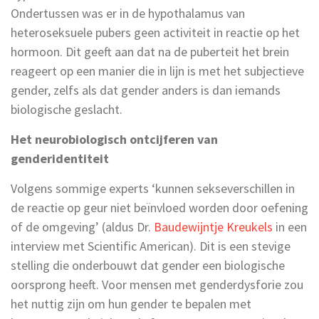
Ondertussen was er in de hypothalamus van
heteroseksuele pubers geen activiteit in reactie op het
hormoon. Dit geeft aan dat na de puberteit het brein
reageert op een manier die in lijn is met het subjectieve
gender, zelfs als dat gender anders is dan iemands
biologische geslacht.
Het neurobiologisch ontcijferen van
genderidentiteit
Volgens sommige experts ‘kunnen sekseverschillen in
de reactie op geur niet beïnvloed worden door oefening
of de omgeving’ (aldus Dr.
Baudewijntje Kreukels
in een
interview met Scientific American). Dit is een stevige
stelling die onderbouwt dat gender een biologische
oorsprong heeft. Voor mensen met genderdysforie zou
het nuttig zijn om hun gender te bepalen met