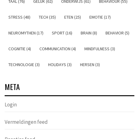
TAAL (76)
GELUK (62)
ONDERWIJS (61)
BEHAVIOUR (55)
STRESS (48)
TECH (35)
ETEN (25)
EMOTIE (17)
NEUROMYTHEN (17)
SPORT (16)
BRAIN (8)
BEHAVIOR (5)
COGNITIE (4)
COMMUNICATION (4)
MINDFULNESS (3)
TECHNOLOGIE (3)
HOLIDAYS (3)
HERSEN (3)
META
Login
Vermeldingen feed