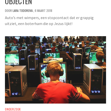
OBJECTEN
DOOR
LARA TODOROVA
8 MAART 2018
/
Auto’s met wimpers, een stopcontact dat er grappig
uitziet, een boterham die op Jezus lijkt!
ONDERZOEK