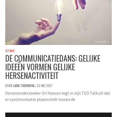
OPINIE
DE COMMUNICATIEDANS: GELIJKE
IDEEËN VORMEN GELIJKE
HERSENACTIVITEIT
DOOR
LARA TODOROVA
22 MEI 2017
/
Hersenonderzoeker Uri Hasson legt in zijn TED Talk uit dat
er synchronisatie plaatsvindt tussen de