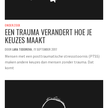
ONDERZOEK
EEN TRAUMA VERANDERT HOE JE
KEUZES MAAKT
DOOR
LARA TODOROVA
11 SEPTEMBER 2017
/
Mensen met een posttraumatische stressstoornis (PTSS)
maken andere keuzes dan mensen zonder trauma. Dat
komt