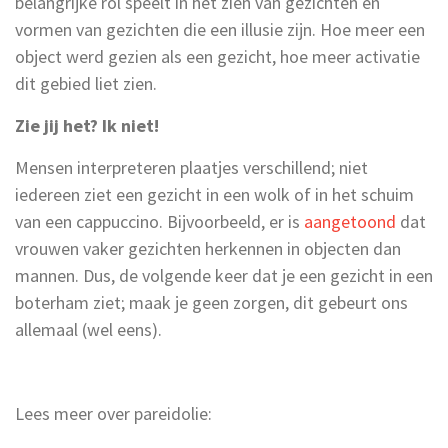
belangrijke rol speelt in het zien van gezichten en
vormen van gezichten die een illusie zijn. Hoe meer een
object werd gezien als een gezicht, hoe meer activatie
dit gebied liet zien.
Zie jij het? Ik niet!
Mensen interpreteren plaatjes verschillend; niet
iedereen ziet een gezicht in een wolk of in het schuim
van een cappuccino. Bijvoorbeeld, er is
aangetoond
dat
vrouwen vaker gezichten herkennen in objecten dan
mannen. Dus, de volgende keer dat je een gezicht in een
boterham ziet; maak je geen zorgen, dit gebeurt ons
allemaal (wel eens).
Lees meer over pareidolie: