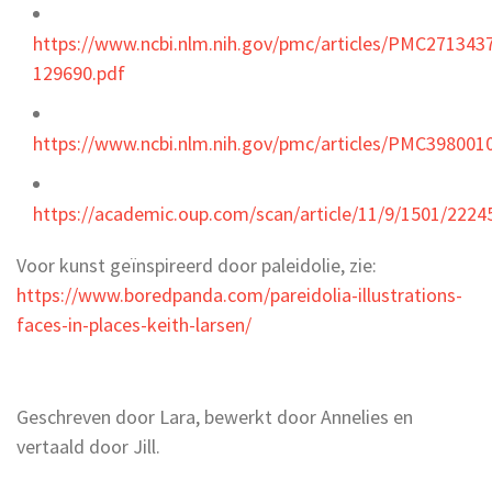
https://www.ncbi.nlm.nih.gov/pmc/articles/PMC271343
129690.pdf
https://www.ncbi.nlm.nih.gov/pmc/articles/PMC398001
https://academic.oup.com/scan/article/11/9/1501/2224
Voor kunst geïnspireerd door paleidolie, zie:
https://www.boredpanda.com/pareidolia-illustrations-
faces-in-places-keith-larsen/
Geschreven door Lara, bewerkt door Annelies en
vertaald door Jill.