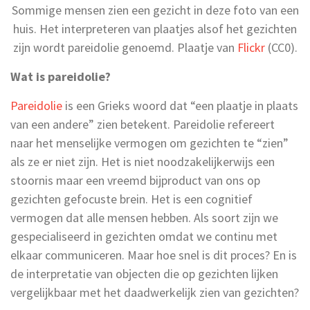
Sommige mensen zien een gezicht in deze foto van een
huis. Het interpreteren van plaatjes alsof het gezichten
zijn wordt pareidolie genoemd. Plaatje van
Flickr
(CC0).
Wat is pareidolie?
Pareidolie
is een Grieks woord dat “een plaatje in plaats
van een andere” zien betekent. Pareidolie refereert
naar het menselijke vermogen om gezichten te “zien”
als ze er niet zijn. Het is niet noodzakelijkerwijs een
stoornis maar een vreemd bijproduct van ons op
gezichten gefocuste brein. Het is een cognitief
vermogen dat alle mensen hebben. Als soort zijn we
gespecialiseerd in gezichten omdat we continu met
elkaar communiceren. Maar hoe snel is dit proces? En is
de interpretatie van objecten die op gezichten lijken
vergelijkbaar met het daadwerkelijk zien van gezichten?