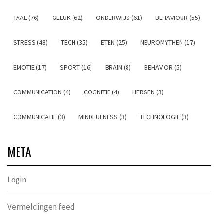
TAAL (76)
GELUK (62)
ONDERWIJS (61)
BEHAVIOUR (55)
STRESS (48)
TECH (35)
ETEN (25)
NEUROMYTHEN (17)
EMOTIE (17)
SPORT (16)
BRAIN (8)
BEHAVIOR (5)
COMMUNICATION (4)
COGNITIE (4)
HERSEN (3)
COMMUNICATIE (3)
MINDFULNESS (3)
TECHNOLOGIE (3)
META
Login
Vermeldingen feed