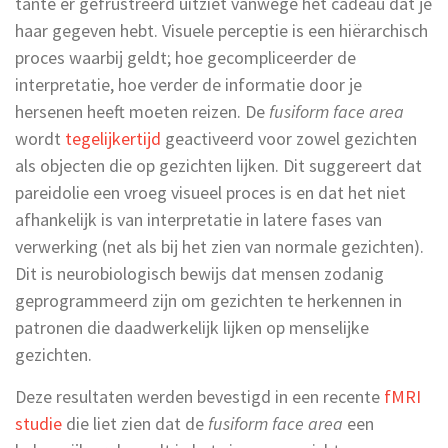
tante er gefrustreerd uitziet vanwege het cadeau dat je
haar gegeven hebt. Visuele perceptie is een hiërarchisch
proces waarbij geldt; hoe gecompliceerder de
interpretatie, hoe verder de informatie door je
hersenen heeft moeten reizen. De
fusiform face area
wordt
tegelijkertijd
geactiveerd voor zowel gezichten
als objecten die op gezichten lijken. Dit suggereert dat
pareidolie een vroeg visueel proces is en dat het niet
afhankelijk is van interpretatie in latere fases van
verwerking (net als bij het zien van normale gezichten).
Dit is neurobiologisch bewijs dat mensen zodanig
geprogrammeerd zijn om gezichten te herkennen in
patronen die daadwerkelijk lijken op menselijke
gezichten.
Deze resultaten werden bevestigd in een recente
fMRI
studie
die liet zien dat de
fusiform face area
een