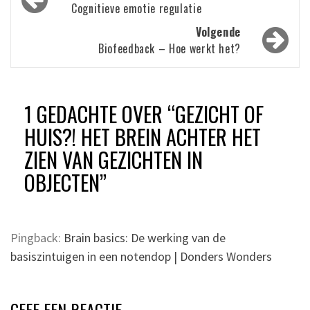
navigatie
Cognitieve emotie regulatie
Volgende
Biofeedback – Hoe werkt het?
1 GEDACHTE OVER “
GEZICHT OF
HUIS?! HET BREIN ACHTER HET
ZIEN VAN GEZICHTEN IN
OBJECTEN
”
Pingback:
Brain basics: De werking van de
basiszintuigen in een notendop | Donders Wonders
GEEF EEN REACTIE