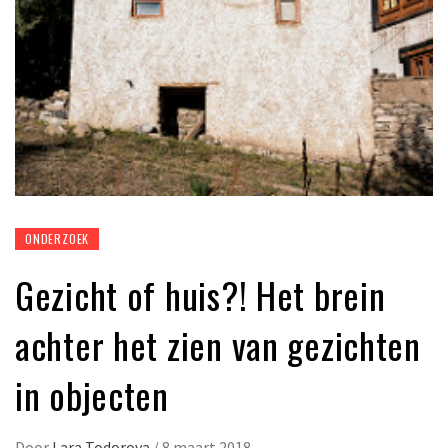
ONDERZOEK
Gezicht of huis?! Het brein
achter het zien van gezichten
in objecten
Door
Lara Todorova
/
8 maart 2018