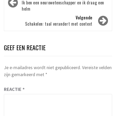
navigatie
Ik ben een neurowetenschapper en ik draag een
helm
Volgende
Schakelen: taal verandert met context
GEEF EEN REACTIE
Je e-mailadres wordt niet gepubliceerd.
Vereiste velden
zijn gemarkeerd met
*
REACTIE
*