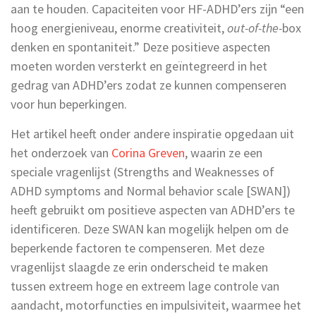
aan te houden. Capaciteiten voor HF-ADHD’ers zijn “een
hoog energieniveau, enorme creativiteit,
out-of-the-
box
denken en spontaniteit.” Deze positieve aspecten
moeten worden versterkt en geïntegreerd in het
gedrag van ADHD’ers zodat ze kunnen compenseren
voor hun beperkingen.
Het artikel heeft onder andere inspiratie opgedaan uit
het onderzoek van
Corina Greven
, waarin ze een
speciale vragenlijst (Strengths and Weaknesses of
ADHD symptoms and Normal behavior scale [SWAN])
heeft gebruikt om positieve aspecten van ADHD’ers te
identificeren. Deze SWAN kan mogelijk helpen om de
beperkende factoren te compenseren. Met deze
vragenlijst slaagde ze erin onderscheid te maken
tussen extreem hoge en extreem lage controle van
aandacht, motorfuncties en impulsiviteit, waarmee het