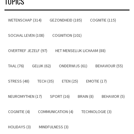
TOPICS
WETENSCHAP (314)
GEZONDHEID (185)
COGNITIE (115)
SOCIAAL LEVEN (108)
COGNITION (101)
OVERTREF JEZELF (97)
HET MENSELIJK LICHAAM (88)
TAAL (76)
GELUK (62)
ONDERWIJS (61)
BEHAVIOUR (55)
STRESS (48)
TECH (35)
ETEN (25)
EMOTIE (17)
NEUROMYTHEN (17)
SPORT (16)
BRAIN (8)
BEHAVIOR (5)
COGNITIE (4)
COMMUNICATION (4)
TECHNOLOGIE (3)
HOLIDAYS (3)
MINDFULNESS (3)