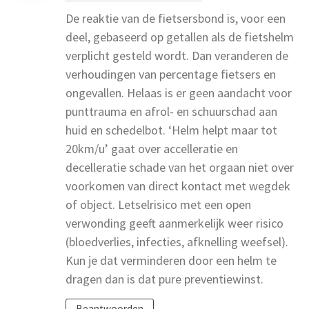
De reaktie van de fietsersbond is, voor een
deel, gebaseerd op getallen als de fietshelm
verplicht gesteld wordt. Dan veranderen de
verhoudingen van percentage fietsers en
ongevallen. Helaas is er geen aandacht voor
punttrauma en afrol- en schuurschad aan
huid en schedelbot. ‘Helm helpt maar tot
20km/u’ gaat over accelleratie en
decelleratie schade van het orgaan niet over
voorkomen van direct kontact met wegdek
of object. Letselrisico met een open
verwonding geeft aanmerkelijk weer risico
(bloedverlies, infecties, afknelling weefsel).
Kun je dat verminderen door een helm te
dragen dan is dat pure preventiewinst.
Beantwoorden