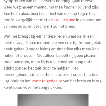
Symptomen van een hersenschudding gaan meestal
weer weg na een maand, maar ze
kunnen
blijvend zijn.
Een helm absorbeert een deel van de klap tegen het
hoofd, vergelijkbaar met de
kreukelzone
in de voorkant
van een auto, en beschermt zo het brein.
Wat me brengt bij een andere reden waarom ik een
helm draag. Ik ken iemand die een ernstig fietsongeluk
heeft gehad (zonder helm) en sindsdien niks meer kan
ruiken of proeven. Niet alleen beleeft hij geen plezier
meer aan eten, maar hij is ook constant bang dat hij
stinkt zonder het zelf door te hebben. Het
hersengebied dat essentieel is voor dit soort functies
ligt onderin het
voorste gedeelte
van het brein en is erg
kwetsbaar voor fietsongelukken.