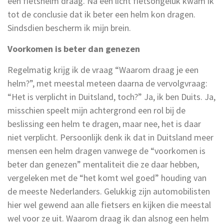
een fietshelm draag. Na een licht fietsongeluk kwam ik
tot de conclusie dat ik beter een helm kon dragen.
Sindsdien bescherm ik mijn brein.
Voorkomen is beter dan genezen
Regelmatig krijg ik de vraag “Waarom draag je een
helm?”, met meestal meteen daarna de vervolgvraag:
“Het is verplicht in Duitsland, toch?” Ja, ik ben Duits. Ja,
misschien speelt mijn achtergrond een rol bij de
beslissing een helm te dragen, maar nee, het is daar
niet verplicht. Persoonlijk denk ik dat in Duitsland meer
mensen een helm dragen vanwege de “voorkomen is
beter dan genezen” mentaliteit die ze daar hebben,
vergeleken met de “het komt wel goed” houding van
de meeste Nederlanders. Gelukkig zijn automobilisten
hier wel gewend aan alle fietsers en kijken die meestal
wel voor ze uit. Waarom draag ik dan alsnog een helm