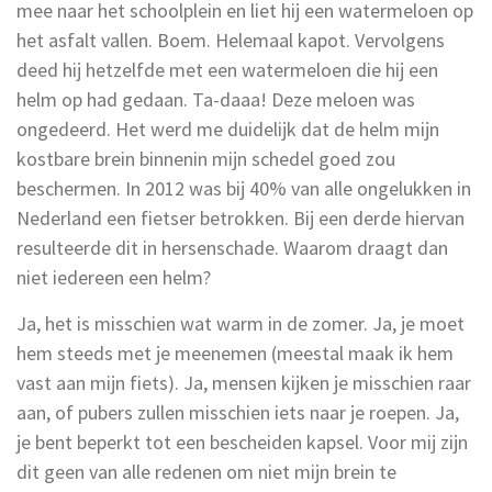
mee naar het schoolplein en liet hij een watermeloen op
het asfalt vallen. Boem. Helemaal kapot. Vervolgens
deed hij hetzelfde met een watermeloen die hij een
helm op had gedaan. Ta-daaa! Deze meloen was
ongedeerd. Het werd me duidelijk dat de helm mijn
kostbare brein binnenin mijn schedel goed zou
beschermen. In 2012 was bij 40% van alle ongelukken in
Nederland een fietser betrokken. Bij een derde hiervan
resulteerde dit in hersenschade. Waarom draagt dan
niet iedereen een helm?
Ja, het is misschien wat warm in de zomer. Ja, je moet
hem steeds met je meenemen (meestal maak ik hem
vast aan mijn fiets). Ja, mensen kijken je misschien raar
aan, of pubers zullen misschien iets naar je roepen. Ja,
je bent beperkt tot een bescheiden kapsel. Voor mij zijn
dit geen van alle redenen om niet mijn brein te