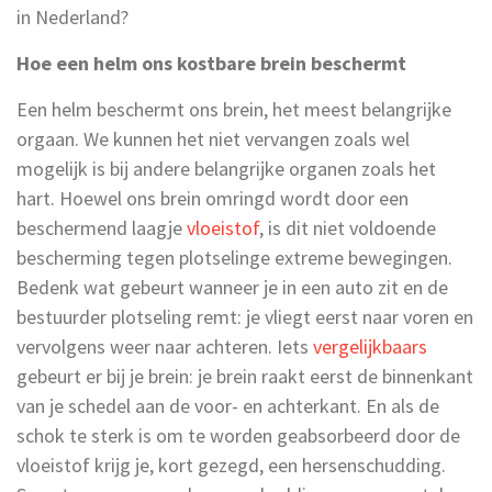
in Nederland?
Hoe een helm ons kostbare brein beschermt
Een helm beschermt ons brein, het meest belangrijke
orgaan. We kunnen het niet vervangen zoals wel
mogelijk is bij andere belangrijke organen zoals het
hart. Hoewel ons brein omringd wordt door een
beschermend laagje
vloeistof
, is dit niet voldoende
bescherming tegen plotselinge extreme bewegingen.
Bedenk wat gebeurt wanneer je in een auto zit en de
bestuurder plotseling remt: je vliegt eerst naar voren en
vervolgens weer naar achteren. Iets
vergelijkbaars
gebeurt er bij je brein: je brein raakt eerst de binnenkant
van je schedel aan de voor- en achterkant. En als de
schok te sterk is om te worden geabsorbeerd door de
vloeistof krijg je, kort gezegd, een hersenschudding.