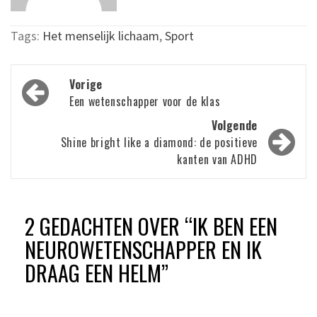
Tags:
Het menselijk lichaam
,
Sport
Bericht
Vorige
navigatie
Een wetenschapper voor de klas
Volgende
Shine bright like a diamond: de positieve
kanten van ADHD
2 GEDACHTEN OVER “
IK BEN EEN
NEUROWETENSCHAPPER EN IK
DRAAG EEN HELM
”