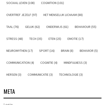
SOCIAAL LEVEN (108)
COGNITION (101)
OVERTREF JEZELF (97)
HET MENSELIJK LICHAAM (88)
TAAL (76)
GELUK (62)
ONDERWIJS (61)
BEHAVIOUR (55)
STRESS (48)
TECH (35)
ETEN (25)
EMOTIE (17)
NEUROMYTHEN (17)
SPORT (16)
BRAIN (8)
BEHAVIOR (5)
COMMUNICATION (4)
COGNITIE (4)
MINDFULNESS (3)
HERSEN (3)
COMMUNICATIE (3)
TECHNOLOGIE (3)
META
Login