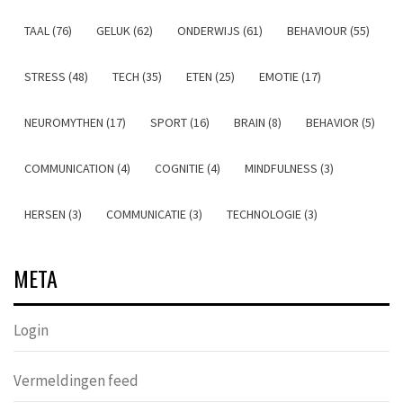
TAAL (76)
GELUK (62)
ONDERWIJS (61)
BEHAVIOUR (55)
STRESS (48)
TECH (35)
ETEN (25)
EMOTIE (17)
NEUROMYTHEN (17)
SPORT (16)
BRAIN (8)
BEHAVIOR (5)
COMMUNICATION (4)
COGNITIE (4)
MINDFULNESS (3)
HERSEN (3)
COMMUNICATIE (3)
TECHNOLOGIE (3)
META
Login
Vermeldingen feed