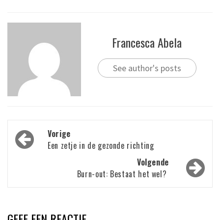
Francesca Abela
See author's posts
Bericht
Vorige
navigatie
Een zetje in de gezonde richting
Volgende
Burn-out: Bestaat het wel?
GEEF EEN REACTIE