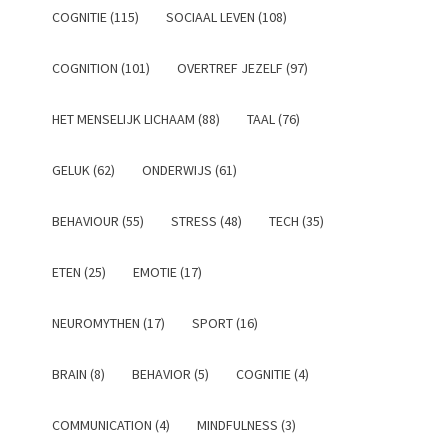
COGNITIE (115)
SOCIAAL LEVEN (108)
COGNITION (101)
OVERTREF JEZELF (97)
HET MENSELIJK LICHAAM (88)
TAAL (76)
GELUK (62)
ONDERWIJS (61)
BEHAVIOUR (55)
STRESS (48)
TECH (35)
ETEN (25)
EMOTIE (17)
NEUROMYTHEN (17)
SPORT (16)
BRAIN (8)
BEHAVIOR (5)
COGNITIE (4)
COMMUNICATION (4)
MINDFULNESS (3)