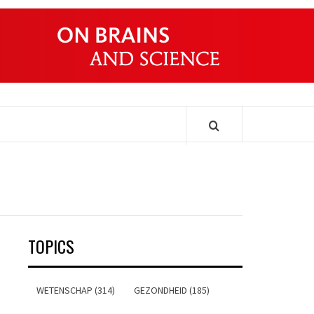
ONDERS
TOPICS
WETENSCHAP (314)
GEZONDHEID (185)