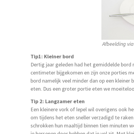
Afbeelding vi
Tip1: Kleiner bord
Dertig jaar geleden had het gemiddelde bord n
centimeter bijgekomen en zijn onze porties m
bord namelijk veel minder dan op een kleiner 
eten. Dus een groter portie eten we moeitelo
Tip 2: Langzamer eten
Een kleinere vork of lepel wil overigens ook 
om tijdens het eten sneller verzadigd te rak
schrokken hun maaltijd binnen tien minuten w
je hersenen door hebben dat je vol zit. Met kl