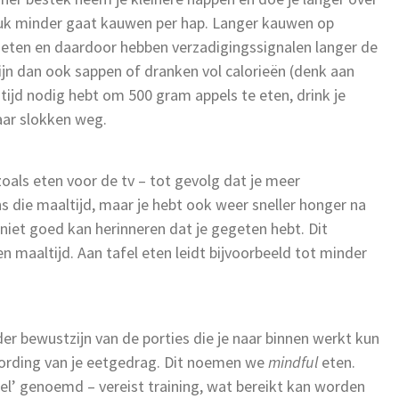
 stuk minder gaat kauwen per hap. Langer kauwen op
t eten en daardoor hebben verzadigingssignalen langer de
jn dan ook sappen of dranken vol calorieën (denk aan
e tijd nodig hebt om 500 gram appels te eten, drink je
aar slokken weg.
oals eten voor de tv – tot gevolg dat je meer
s die maaltijd, maar je hebt ook weer sneller honger na
 niet goed kan herinneren dat je gegeten hebt. Dit
n maaltijd. Aan tafel eten leidt bijvoorbeeld tot minder
r bewustzijn van de porties die je naar binnen werkt kun
wording van je eetgedrag. Dit noemen we
mindful
eten.
l’ genoemd – vereist training, wat bereikt kan worden