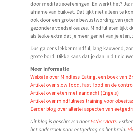
door meditatieoefeningen. En werkt het? Ja: m
afname van buikvet. Dat lijkt niet alleen te
ook door een grotere bewustwording van (echt
gezondere voedselkeuzes. Mindful eten lijkt d
als leuke extra dat je meer geniet van je eten, 
Dus ga eens lekker mindful, lang kauwend, zonde
grote bord. Dikke kans dat je dan in dit nieuw
Meer informatie
Website over Mindless Eating, een boek van B
Artikel over slow food, fast food en de contr
Artikel over eten met aandacht (Engels)
Artikel over mindfulness training voor obesit
Eerder blog over allerlei aspecten van eetged
Dit blog is geschreven door
Esther Aarts
. Esthe
het onderzoek naar eetgedrag en het brein.
Hi