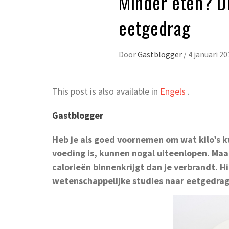
Minder eten? Dr
eetgedrag
Door
Gastblogger
/
4 januari 20
This post is also available in
Engels
.
Gastblogger
Heb je als goed voornemen om wat kilo’s 
voeding is, kunnen nogal uiteenlopen. Ma
calorieën binnenkrijgt dan je verbrandt. H
wetenschappelijke studies naar eetgedrag