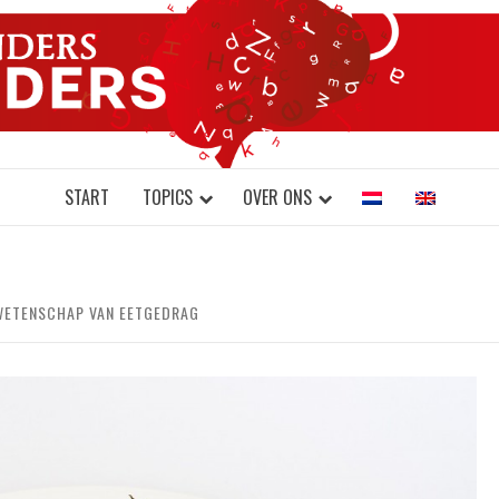
DONDERS W
N BRAINS AND SCIENCE
START
TOPICS
OVER ONS
 WETENSCHAP VAN EETGEDRAG