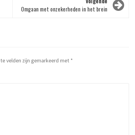
Volgende
Omgaan met onzekerheden in het brein
ste velden zijn gemarkeerd met
*