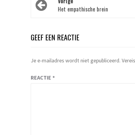
Bericht
Vorige
navigatie
Het empathische brein
GEEF EEN REACTIE
Je e-mailadres wordt niet gepubliceerd.
Verei
REACTIE
*