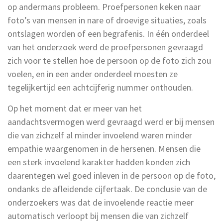
op andermans probleem. Proefpersonen keken naar
foto’s van mensen in nare of droevige situaties, zoals
ontslagen worden of een begrafenis. In één onderdeel
van het onderzoek werd de proefpersonen gevraagd
zich voor te stellen hoe de persoon op de foto zich zou
voelen, en in een ander onderdeel moesten ze
tegelijkertijd een achtcijferig nummer onthouden.
Op het moment dat er meer van het
aandachtsvermogen werd gevraagd werd er bij mensen
die van zichzelf al minder invoelend waren minder
empathie waargenomen in de hersenen. Mensen die
een sterk invoelend karakter hadden konden zich
daarentegen wel goed inleven in de persoon op de foto,
ondanks de afleidende cijfertaak. De conclusie van de
onderzoekers was dat de invoelende reactie meer
automatisch verloopt bij mensen die van zichzelf