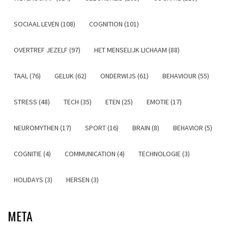
SOCIAAL LEVEN (108)
COGNITION (101)
OVERTREF JEZELF (97)
HET MENSELIJK LICHAAM (88)
TAAL (76)
GELUK (62)
ONDERWIJS (61)
BEHAVIOUR (55)
STRESS (48)
TECH (35)
ETEN (25)
EMOTIE (17)
NEUROMYTHEN (17)
SPORT (16)
BRAIN (8)
BEHAVIOR (5)
COGNITIE (4)
COMMUNICATION (4)
TECHNOLOGIE (3)
HOLIDAYS (3)
HERSEN (3)
META