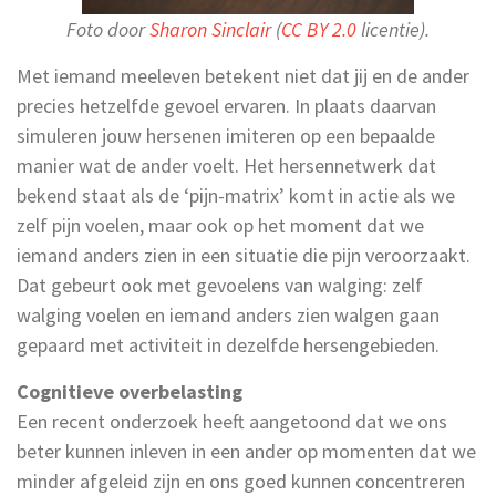
Foto door
Sharon Sinclair
(
CC BY 2.0
licentie).
Met iemand meeleven betekent niet dat jij en de ander
precies hetzelfde gevoel ervaren. In plaats daarvan
simuleren jouw hersenen imiteren op een bepaalde
manier wat de ander voelt. Het hersennetwerk dat
bekend staat als de ‘pijn-matrix’ komt in actie als we
zelf pijn voelen, maar ook op het moment dat we
iemand anders zien in een situatie die pijn veroorzaakt.
Dat gebeurt ook met gevoelens van walging: zelf
walging voelen en iemand anders zien walgen gaan
gepaard met activiteit in dezelfde hersengebieden.
Cognitieve overbelasting
Een recent onderzoek heeft aangetoond dat we ons
beter kunnen inleven in een ander op momenten dat we
minder afgeleid zijn en ons goed kunnen concentreren