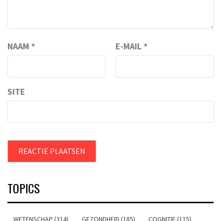
NAAM
*
E-MAIL
*
SITE
TOPICS
WETENSCHAP (314)
GEZONDHEID (185)
COGNITIE (115)