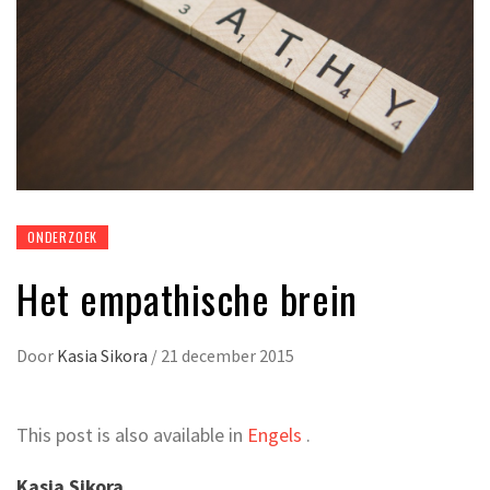
ONDERZOEK
Het empathische brein
Door
Kasia Sikora
/
21 december 2015
This post is also available in
Engels
.
Kasia Sikora