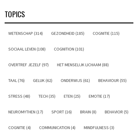
TOPICS
WETENSCHAP (314)
GEZONDHEID (185)
COGNITIE (115)
SOCIAAL LEVEN (108)
COGNITION (101)
OVERTREF JEZELF (97)
HET MENSELIJK LICHAAM (88)
TAAL (76)
GELUK (62)
ONDERWIJS (61)
BEHAVIOUR (55)
STRESS (48)
TECH (35)
ETEN (25)
EMOTIE (17)
NEUROMYTHEN (17)
SPORT (16)
BRAIN (8)
BEHAVIOR (5)
COGNITIE (4)
COMMUNICATION (4)
MINDFULNESS (3)