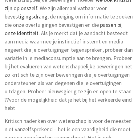
zijn op onszelf
. We zijn allemaal vatbaar voor
bevestigingsdrang
, de neiging om informatie te zoeken
die onze overtuigingen bevestigen en die
passen bij
onze identiteit
. Als je merkt dat je aandacht besteedt
aan media waarmee je instinctief instemt en media
negeert die je overtuigingen tegenspreken, probeer dan
variatie in je mediaconsumptie aan te brengen. Probeer
bij het evalueren van wetenschappelijke beweringen net
zo kritisch te zijn over beweringen die je overtuigingen
ondersteunen als van degenen die je overtuigingen
uitdagen. Probeer nieuwsgierig te zijn en open te staan
??voor de mogelijkheid dat je het bij het verkeerde eind
hebt!
Kritisch nadenken over wetenschap is voor de meesten
niet vanzelfsprekend – het is een vaardigheid die moet
worden geoefend en aangescherpt. Het is ook