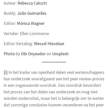
Auteur:
Rebecca Calcott
Buddy:
João Guimarães
Editor:
Mónica Wagner
Vertaler: Ellen Lommerse
Editor Vertaling:
Wessel Hieselaar
Photo
by
Obi Onyeador
on
Unsplash
[i]
In het kader van openheid delen veel wetenschappers
hun onderzoek voorafgaand aan het peer review-proces
in een zogenaamde voordruk. Een voordruk bevordert
het proces van het delen van onderzoek en mag niet
worden onderschat, maar het is belangrijk om te weten
dat sommige conclusies kunnen veranderen na het peer