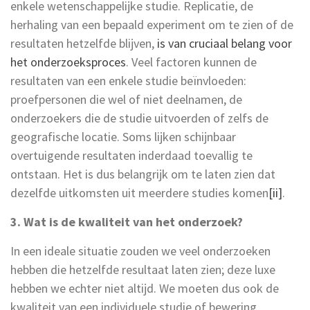
enkele wetenschappelijke studie. Replicatie, de
herhaling van een bepaald experiment om te zien of de
resultaten hetzelfde blijven,
is van cruciaal belang voor
het onderzoeksproces
. Veel factoren kunnen de
resultaten van een enkele studie beïnvloeden:
proefpersonen die wel of niet deelnamen, de
onderzoekers die de studie uitvoerden of zelfs de
geografische locatie. Soms lijken schijnbaar
overtuigende resultaten inderdaad toevallig te
ontstaan. Het is dus belangrijk om te laten zien dat
dezelfde uitkomsten uit meerdere studies komen
[ii]
.
3. Wat is de kwaliteit van het onderzoek?
In een ideale situatie zouden we veel onderzoeken
hebben die hetzelfde resultaat laten zien; deze luxe
hebben we echter niet altijd. We moeten dus ook de
kwaliteit van een individuele studie of bewering