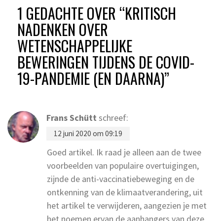
1 GEDACHTE OVER “
KRITISCH
NADENKEN OVER
WETENSCHAPPELIJKE
BEWERINGEN TIJDENS DE COVID-
19-PANDEMIE (EN DAARNA)
”
Frans Schütt
schreef:
12 juni 2020 om 09:19
Goed artikel. Ik raad je alleen aan de twee
voorbeelden van populaire overtuigingen,
zijnde de anti-vaccinatiebeweging en de
ontkenning van de klimaatverandering, uit
het artikel te verwijderen, aangezien je met
het noemen ervan de aanhangers van deze