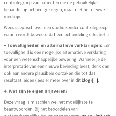
controlegroep van patiënten die de gebruikelijke
behandeling hebben gekregen, maar niet het nieuwe
medicijn.
Wees sceptisch over een studie zonder controlegroep
waarin wordt beweerd dat een behandeling effectief is.
– Toevalligheden en alternatieve verklaringen:
Een
toevalligheid is een mogelijke alternatieve verklaring
voor een wetenschappelijke bewering. Wanneer je de
interpretatie van een nieuwe bevinding leest, denk dan
ook aan andere plausibele oorzaken die tot dat
resultaat leiden (lees er meer over in
dit blog
)
[iii]
.
4. Wat zijn je eigen drijfveren?
Deze vraag is misschien wel het moeilijkste te
beantwoorden. Bij het beoordelen van
wetenschappelijke beweringen moeten
we ook kritisch