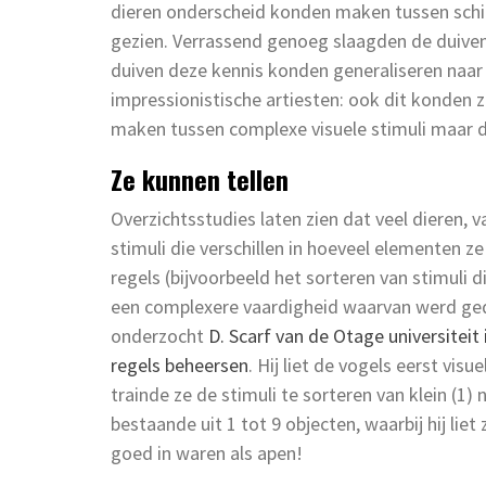
dieren onderscheid konden maken tussen schil
gezien. Verrassend genoeg slaagden de duiven 
duiven deze kennis konden generaliseren naar
impressionistische artiesten: ook dit konden 
maken tussen complexe visuele stimuli maar d
Ze kunnen tellen
Overzichtsstudies laten zien dat veel dieren,
stimuli die verschillen in hoeveel elementen z
regels (bijvoorbeeld het sorteren van stimuli 
een complexere vaardigheid waarvan werd ged
onderzocht
D. Scarf van de Otage universiteit
regels beheersen
. Hij liet de vogels eerst visu
trainde ze de stimuli te sorteren van klein (1) 
bestaande uit 1 tot 9 objecten, waarbij hij liet
goed in waren als apen!