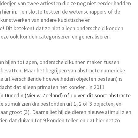
derijen van twee artiesten die ze nog niet eerder hadden
hier in. Ten slotte testten de wetenschappers of de
 kunstwerken van andere kubistische en
ze! Dit betekent dat ze niet alleen onderscheid konden
eze ook konden categoriseren en generaliseren.
 van bijen tot apen, onderscheid kunnen maken tussen
e bevatten. Maar het begrijpen van abstracte numerieke
die uit verschillende hoeveelheden objecten bestaan) is
acht dat alleen primaten het konden. In 2011
 in Dunedin (Nieuw-Zeeland) of duiven dit soort abstracte
ele stimuli zien die bestonden uit 1, 2 of 3 objecten, en
naar groot (3). Daarna liet hij de dieren nieuwe stimuli zien
 zien dat duiven tot 9 konden tellen en dat hier net zo