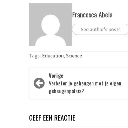
Francesca Abela
See author's posts
Tags:
Education
,
Science
Bericht
Vorige
navigatie
Verbeter je geheugen met je eigen
geheugenpaleis?
GEEF EEN REACTIE