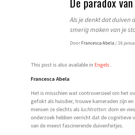
De paradox van 
Als je denkt dat duiven 
smerig maken van je st
Door
Francesca Abela
/
16 janua
This post is also available in
Engels
.
Francesca Abela
Het is misschien wat controversieel om het o
gefokt als huisdier, trouwe kameraden zijn e
mensen ze slechts als
luchtratten
: dom en vie
onderzoek hebben verricht dat de cognitieve v
van de meest fascinerende duivenfeitjes.