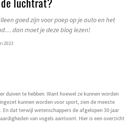
de luchtrat?
alleen goed zijn voor poep op je auto en het
ad… dan moet je deze blog lezen!
ri 2023
ver duiven te hebben. Want hoewel ze kunnen worden
n ingezet kunnen worden voor sport, zien de meeste
s. En dat terwijl wetenschappers de afgelopen 30 jaar
aardigheden van vogels aantoont. Hier is een overzicht