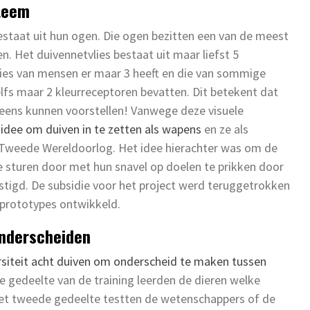
steem
staat uit hun ogen. Die ogen bezitten een van de meest
n. Het duivennetvlies bestaat uit maar liefst 5
tvlies van mensen er maar 3 heeft en die van sommige
lfs maar 2 kleurreceptoren bevatten. Dit betekent dat
t eens kunnen voorstellen! Vanwege deze visuele
 idee om duiven in te zetten als wapens
en ze als
Tweede Wereldoorlog. Het idee hierachter was om de
 te sturen door met hun snavel op doelen te prikken door
stigd. De subsidie voor het project werd teruggetrokken
 prototypes ontwikkeld.
onderscheiden
rsiteit acht duiven om onderscheid te maken tussen
ste gedeelte van de training leerden de dieren welke
 het tweede gedeelte testten de wetenschappers of de