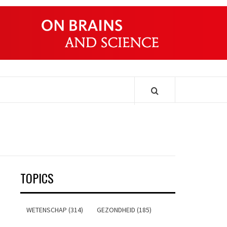
ONDERS
TOPICS
WETENSCHAP (314)
GEZONDHEID (185)