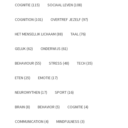
COGNITIE (115)
SOCIAAL LEVEN (108)
COGNITION (101)
OVERTREF JEZELF (97)
HET MENSELIJK LICHAAM (88)
TAAL (76)
GELUK (62)
ONDERWIJS (61)
BEHAVIOUR (55)
STRESS (48)
TECH (35)
ETEN (25)
EMOTIE (17)
NEUROMYTHEN (17)
SPORT (16)
BRAIN (8)
BEHAVIOR (5)
COGNITIE (4)
COMMUNICATION (4)
MINDFULNESS (3)