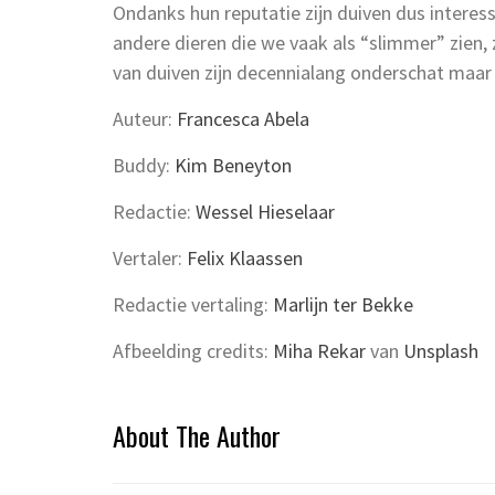
Ondanks hun reputatie zijn duiven dus interes
andere dieren die we vaak als “slimmer” zien,
van duiven zijn decennialang onderschat maar h
Auteur:
Francesca Abela
Buddy:
Kim Beneyton
Redactie:
Wessel Hieselaar
Vertaler:
Felix Klaassen
Redactie vertaling:
Marlijn ter Bekke
Afbeelding credits:
Miha Rekar
van
Unsplash
About The Author