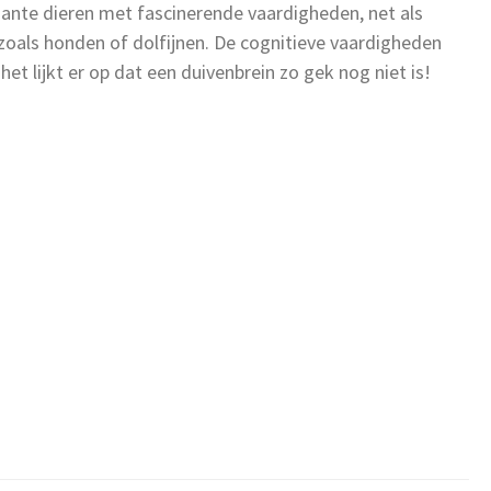
sante dieren met fascinerende vaardigheden, net als
 zoals honden of dolfijnen. De cognitieve vaardigheden
et lijkt er op dat een duivenbrein zo gek nog niet is!