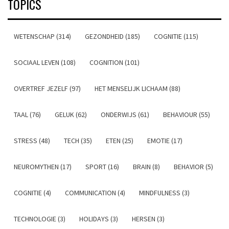
TOPICS
WETENSCHAP (314)
GEZONDHEID (185)
COGNITIE (115)
SOCIAAL LEVEN (108)
COGNITION (101)
OVERTREF JEZELF (97)
HET MENSELIJK LICHAAM (88)
TAAL (76)
GELUK (62)
ONDERWIJS (61)
BEHAVIOUR (55)
STRESS (48)
TECH (35)
ETEN (25)
EMOTIE (17)
NEUROMYTHEN (17)
SPORT (16)
BRAIN (8)
BEHAVIOR (5)
COGNITIE (4)
COMMUNICATION (4)
MINDFULNESS (3)
TECHNOLOGIE (3)
HOLIDAYS (3)
HERSEN (3)