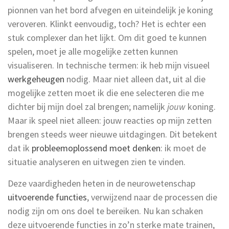
pionnen van het bord afvegen en uiteindelijk je koning
veroveren. Klinkt eenvoudig, toch? Het is echter een
stuk complexer dan het lijkt. Om dit goed te kunnen
spelen, moet je alle mogelijke zetten kunnen
visualiseren. In technische termen: ik heb mijn visueel
werkgeheugen
nodig. Maar niet alleen dat, uit al die
mogelijke zetten moet ik die ene selecteren die me
dichter bij mijn doel zal brengen; namelijk
jouw
koning.
Maar ik speel niet alleen: jouw reacties op mijn zetten
brengen steeds weer nieuwe uitdagingen. Dit betekent
dat ik
probleemoplossend moet denken
: ik moet de
situatie analyseren en uitwegen zien te vinden.
Deze vaardigheden heten in de neurowetenschap
uitvoerende functies
, verwijzend naar de processen die
nodig zijn om ons doel te bereiken. Nu kan schaken
deze uitvoerende functies in zo’n sterke mate trainen,