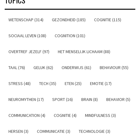
WETENSCHAP (314)
GEZONDHEID (185)
COGNITIE (115)
SOCIAAL LEVEN (108)
COGNITION (101)
OVERTREF JEZELF (97)
HET MENSELIJK LICHAAM (88)
TAAL (76)
GELUK (62)
ONDERWIJS (61)
BEHAVIOUR (55)
STRESS (48)
TECH (35)
ETEN (25)
EMOTIE (17)
NEUROMYTHEN (17)
SPORT (16)
BRAIN (8)
BEHAVIOR (5)
COMMUNICATION (4)
COGNITIE (4)
MINDFULNESS (3)
HERSEN (3)
COMMUNICATIE (3)
TECHNOLOGIE (3)