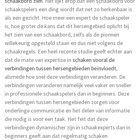
schaakbord zien
. Het lijkt erop dat een schaakbord voor
schaakspelers een ding wordt dat net zo herkenbaar is
als een gezicht. Hoe meer een expert de schaakspeler
is, hoe groter de kans dat dit hersengebied oplicht bij
het zien van een schaakbord, zelfs als de pionnen
willekeurig opgesteld staan en dus niet volgens de
schaakregels. Een heel recente studie geeft echter aan
dat de mate van expertise in
schaken vooral de
verbindingen tussen hersengebieden beïnvloedt
,
alsmede hoe snel deze verbindingen veranderen. De
verbindingen veranderen namelijk veel vaker en sneller
in professionele schaakspelers dan in beginners. Deze
verbindingen tussen hersengebieden zorgen voor
onderlinge communicatie en het delen van informatie
die nodig is voor een taak. Het feit dat deze
verbindingen dynamischer zijn in schaakexperts dan in
beginners geeft aan dat regelmatig schaken