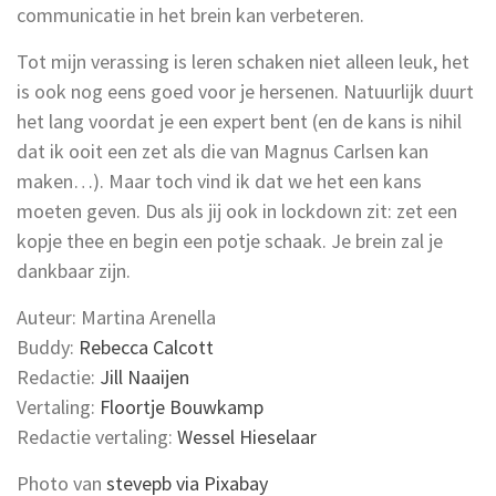
communicatie in het brein kan verbeteren.
Tot mijn verassing is leren schaken niet alleen leuk, het
is ook nog eens goed voor je hersenen. Natuurlijk duurt
het lang voordat je een expert bent (en de kans is nihil
dat ik ooit een zet als die van Magnus Carlsen kan
maken…). Maar toch vind ik dat we het een kans
moeten geven. Dus als jij ook in lockdown zit: zet een
kopje thee en begin een potje schaak. Je brein zal je
dankbaar zijn.
Auteur: Martina Arenella
Buddy:
Rebecca Calcott
Redactie:
Jill Naaijen
Vertaling:
Floortje Bouwkamp
Redactie vertaling:
Wessel Hieselaar
Photo van
stevepb via Pixabay