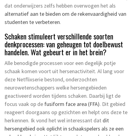
dat onderwijzers zelfs hebben overwogen het als
alternatief aan te bieden om de rekenvaardigheid van
studenten te verbeteren
.
Schaken stimuleert verschillende soorten
denkprocessen: van geheugen tot doelbewust
handelen. Wat gebeurt er in het brein?
Alle benodigde processen voor een degelijk potje
schaak komen voort uit hersenactiviteit. Al lang voor
deze Netflixserie bestond, onderzochten
neurowetenschappers welke hersengebieden
geactiveerd worden tijdens schaken. Daarbij ligt de
focus vaak op de
fusiform face area (FFA)
. Dit gebied
reageert doorgaans op gezichten en helpt ons deze te
herkennen. Ik vond het wel interessant dat
dit
hersengebied ook oplicht in schaakspelers als ze een