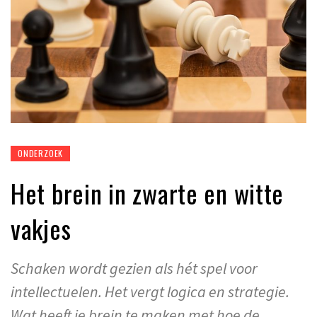
ONDERZOEK
Het brein in zwarte en witte
vakjes
Schaken wordt gezien als hét spel voor
intellectuelen. Het vergt logica en strategie.
Wat heeft je brein te maken met hoe de