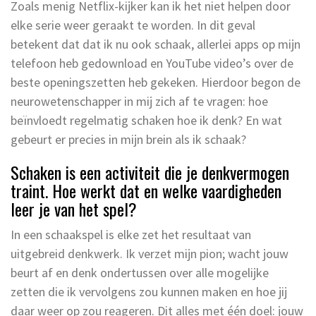
Zoals menig Netflix-kijker kan ik het niet helpen door
elke serie weer geraakt te worden. In dit geval
betekent dat dat ik nu ook schaak, allerlei apps op mijn
telefoon heb gedownload en YouTube video’s over de
beste openingszetten heb gekeken. Hierdoor begon de
neurowetenschapper in mij zich af te vragen: hoe
beïnvloedt regelmatig schaken hoe ik denk? En wat
gebeurt er precies in mijn brein als ik schaak?
Schaken is een activiteit die je denkvermogen
traint. Hoe werkt dat en welke vaardigheden
leer je van het spel?
In een schaakspel is elke zet het resultaat van
uitgebreid denkwerk. Ik verzet mijn pion; wacht jouw
beurt af en denk ondertussen over alle mogelijke
zetten die ik vervolgens zou kunnen maken en hoe jij
daar weer op zou reageren. Dit alles met één doel: jouw