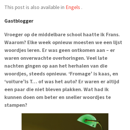
This post is also available in
Engels
.
Gastblogger
Vroeger op de middelbare school haatte ik Frans.
Waarom? Elke week opnieuw moesten we een lijst
woordjes leren. Er was geen ontkomen aan – er
waren onverwachte overhoringen. Veel late
nachten gingen op aan het herhalen van die
woordjes, steeds opnieuw. ‘Fromage’ is kaas, en
‘voiture’is T… of was het auto? Er waren er altijd
een paar die niet bleven plakken. Wat had ik
kunnen doen om beter en sneller woordjes te
stampen?