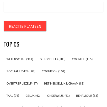
TOPICS
WETENSCHAP (314)
GEZONDHEID (185)
COGNITIE (115)
SOCIAAL LEVEN (108)
COGNITION (101)
OVERTREF JEZELF (97)
HET MENSELIJK LICHAAM (88)
TAAL (76)
GELUK (62)
ONDERWIJS (61)
BEHAVIOUR (55)