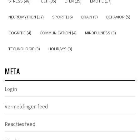
STRESS (48)
TECH (35)
ETEN (25)
EMOTIE (17)
NEUROMYTHEN (17)
SPORT (16)
BRAIN (8)
BEHAVIOR (5)
COGNITIE (4)
COMMUNICATION (4)
MINDFULNESS (3)
TECHNOLOGIE (3)
HOLIDAYS (3)
META
Login
Vermeldingen feed
Reacties feed