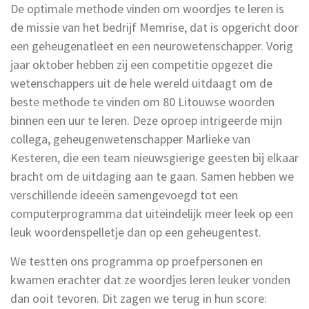
De optimale methode vinden om woordjes te leren is
de missie van het bedrijf Memrise, dat is opgericht door
een geheugenatleet en een neurowetenschapper. Vorig
jaar oktober hebben zij een competitie opgezet die
wetenschappers uit de hele wereld uitdaagt om de
beste methode te vinden om 80 Litouwse woorden
binnen een uur te leren. Deze oproep intrigeerde mijn
collega, geheugenwetenschapper Marlieke van
Kesteren, die een team nieuwsgierige geesten bij elkaar
bracht om de uitdaging aan te gaan. Samen hebben we
verschillende ideeën samengevoegd tot een
computerprogramma dat uiteindelijk meer leek op een
leuk woordenspelletje dan op een geheugentest.
We testten ons programma op proefpersonen en
kwamen erachter dat ze woordjes leren leuker vonden
dan ooit tevoren. Dit zagen we terug in hun score: