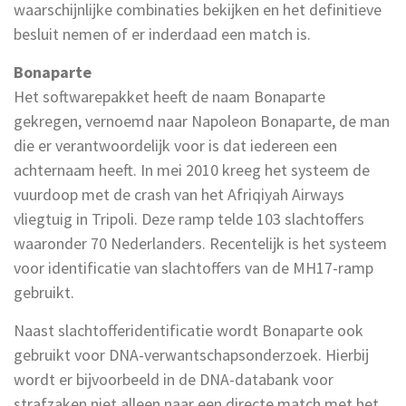
waarschijnlijke combinaties bekijken en het definitieve
besluit nemen of er inderdaad een match is.
Bonaparte
Het softwarepakket heeft de naam Bonaparte
gekregen, vernoemd naar Napoleon Bonaparte, de man
die er verantwoordelijk voor is dat iedereen een
achternaam heeft. In mei 2010 kreeg het systeem de
vuurdoop met de crash van het Afriqiyah Airways
vliegtuig in Tripoli. Deze ramp telde 103 slachtoffers
waaronder 70 Nederlanders. Recentelijk is het systeem
voor identificatie van slachtoffers van de MH17-ramp
gebruikt.
Naast slachtofferidentificatie wordt Bonaparte ook
gebruikt voor DNA-verwantschapsonderzoek. Hierbij
wordt er bijvoorbeeld in de DNA-databank voor
strafzaken niet alleen naar een directe match met het