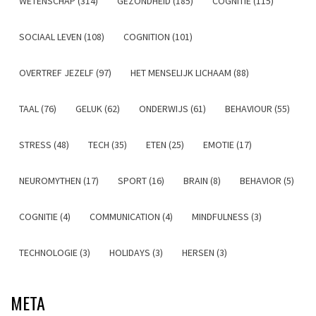
WETENSCHAP (314)
GEZONDHEID (185)
COGNITIE (115)
SOCIAAL LEVEN (108)
COGNITION (101)
OVERTREF JEZELF (97)
HET MENSELIJK LICHAAM (88)
TAAL (76)
GELUK (62)
ONDERWIJS (61)
BEHAVIOUR (55)
STRESS (48)
TECH (35)
ETEN (25)
EMOTIE (17)
NEUROMYTHEN (17)
SPORT (16)
BRAIN (8)
BEHAVIOR (5)
COGNITIE (4)
COMMUNICATION (4)
MINDFULNESS (3)
TECHNOLOGIE (3)
HOLIDAYS (3)
HERSEN (3)
META