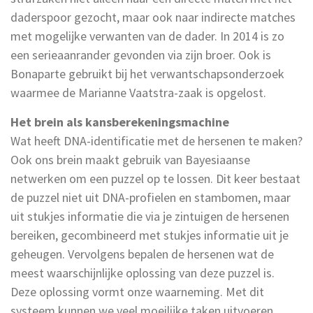
daderspoor gezocht, maar ook naar indirecte matches
met mogelijke verwanten van de dader. In 2014 is zo
een serieaanrander gevonden via zijn broer. Ook is
Bonaparte gebruikt bij het verwantschapsonderzoek
waarmee de Marianne Vaatstra-zaak is opgelost.
Het brein als kansberekeningsmachine
Wat heeft DNA-identificatie met de hersenen te maken?
Ook ons brein maakt gebruik van Bayesiaanse
netwerken om een puzzel op te lossen. Dit keer bestaat
de puzzel niet uit DNA-profielen en stambomen, maar
uit stukjes informatie die via je zintuigen de hersenen
bereiken, gecombineerd met stukjes informatie uit je
geheugen. Vervolgens bepalen de hersenen wat de
meest waarschijnlijke oplossing van deze puzzel is.
Deze oplossing vormt onze waarneming. Met dit
systeem kunnen we veel moeilijke taken uitvoeren,