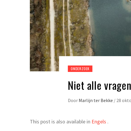
ONDERZOEK
Niet alle vrag
Door
Marlijn ter Bekke
/
28 okt
This post is also available in
Engels
.