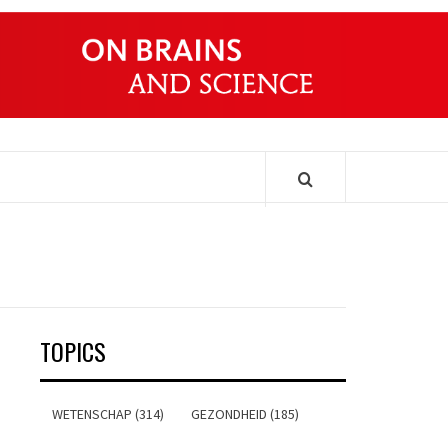
ONDERS
TOPICS
WETENSCHAP (314)
GEZONDHEID (185)