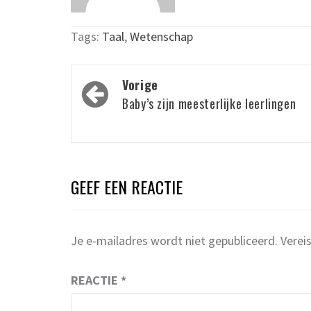
Tags:
Taal
,
Wetenschap
Bericht
Vorige
navigatie
Baby’s zijn meesterlijke leerlingen
GEEF EEN REACTIE
Je e-mailadres wordt niet gepubliceerd.
Verei
REACTIE
*