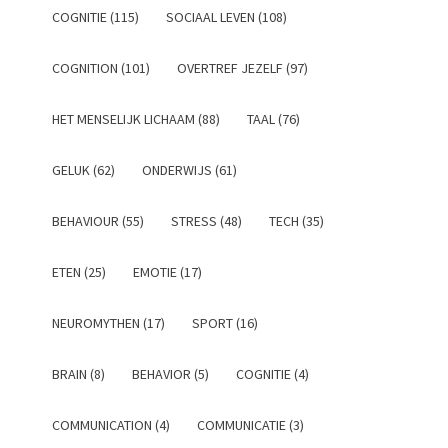
COGNITIE (115)
SOCIAAL LEVEN (108)
COGNITION (101)
OVERTREF JEZELF (97)
HET MENSELIJK LICHAAM (88)
TAAL (76)
GELUK (62)
ONDERWIJS (61)
BEHAVIOUR (55)
STRESS (48)
TECH (35)
ETEN (25)
EMOTIE (17)
NEUROMYTHEN (17)
SPORT (16)
BRAIN (8)
BEHAVIOR (5)
COGNITIE (4)
COMMUNICATION (4)
COMMUNICATIE (3)