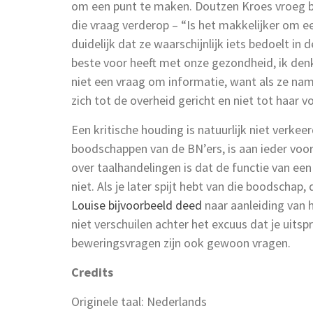
om een punt te maken. Doutzen Kroes vroeg bi
die vraag verderop – “Is het makkelijker om 
duidelijk dat ze waarschijnlijk iets bedoelt in 
beste voor heeft met onze gezondheid, ik denk
niet een vraag om informatie, want als ze nam
zich tot de overheid gericht en niet tot haar vo
Een kritische houding is natuurlijk niet verkee
boodschappen van de BN’ers, is aan ieder voo
over taalhandelingen is dat de functie van een
niet. Als je later spijt hebt van die boodscha
Louise bijvoorbeeld deed
naar aanleiding van 
niet verschuilen achter het excuus dat je uitsp
beweringsvragen zijn ook gewoon vragen.
Credits
Originele taal: Nederlands