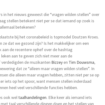
ers in het nieuws geweest die “vragen wilden stellen” over
aag stellen betekent niet per se dat iemand op zoek is
 allemaal betekenen?
laatste bij het coronabeleid is topmodel Doutzen Kroes.
en ze dat we gezond zijn? Is het makkelijker om een
k aan de recentere ophef over de hashtag
leken aan te geven zich niet meer aan de
af verdedigden de muzikanten
Bizzey
en
Tim Douwsma
,
ewering dat ze “alleen maar vragen wilden stellen”. In
nsen die alleen maar vragen hebben, zitten niet per se op
er iets op het spoor, want mensen stellen inderdaad
nen heel veel verschillende functies hebben.
es ook wel
taalhandelingen
. Elke keer als iemand iets
e met taal verschillende dingen doen en het stellen van