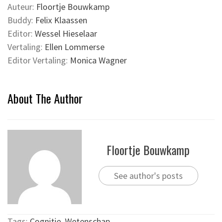
Auteur:
Floortje Bouwkamp
Buddy:
Felix Klaassen
Editor:
Wessel Hieselaar
Vertaling:
Ellen Lommerse
Editor Vertaling:
Monica Wagner
About The Author
Floortje Bouwkamp
See author's posts
Tags:
Cognitie
,
Wetenschap