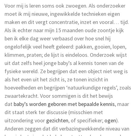
Voor mij is leren soms ook zwoegen. Als onderzoeker
moet ik mij nieuwe, ingewikkelde technieken eigen
maken en dit vergt concentratie, inzet en vooral… tijd.
Als ik echter naar mijn 15 maanden oude zoontje kijk
ben ik elke dag weer verbaasd over hoe snel hij
ongelofelijk veel heeft geleerd
:
pakken, gooien, lopen,
klimmen, praten; de lijst is eindeloos. Onderzoek wijst
uit dat zelfs heel jonge baby’s al kennis tonen van de
fysieke wereld. Ze begrijpen dat een object niet weg is
als het even uit het zicht is, ze tonen inzicht in
hoeveelheden en begrijpen ‘natuurkundige regels’, zoals
zwaartekracht. Voor sommigen is dit het bewijs
dat
baby’s worden geboren met bepaalde kennis
, maar
dit staat sterk ter discussie (misschien met
uitzondering voor
gezichten
, of specifieker;
ogen
).
Anderen zeggen dat dit verbazingwekkende niveau van