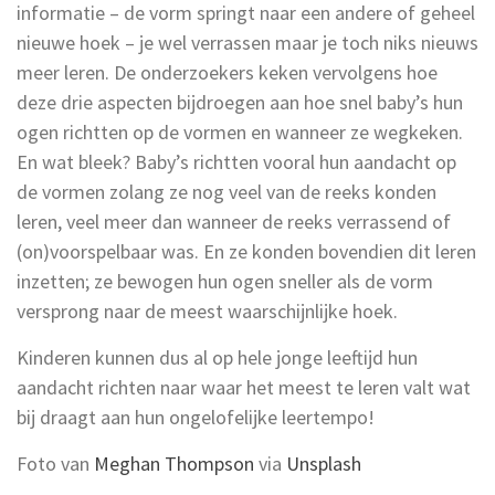
informatie – de vorm springt naar een andere of geheel
nieuwe hoek – je wel verrassen maar je toch niks nieuws
meer leren. De onderzoekers keken vervolgens hoe
deze drie aspecten bijdroegen aan hoe snel baby’s hun
ogen richtten op de vormen en wanneer ze wegkeken.
En wat bleek? Baby’s richtten vooral hun aandacht op
de vormen zolang ze nog veel van de reeks konden
leren, veel meer dan wanneer de reeks verrassend of
(on)voorspelbaar was. En ze konden bovendien dit leren
inzetten; ze bewogen hun ogen sneller als de vorm
versprong naar de meest waarschijnlijke hoek.
Kinderen kunnen dus al op hele jonge leeftijd hun
aandacht richten naar waar het meest te leren valt wat
bij draagt aan hun ongelofelijke leertempo!
Foto van
Meghan Thompson
via
Unsplash