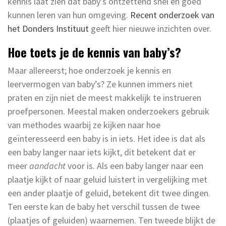
kennis laat zien dat baby’s ontzettend snel en goed
kunnen leren van hun omgeving.
Recent onderzoek van
het Donders
I
nstituut
geeft hier nieuwe inzichten over.
Hoe toets je de kennis van baby’s?
Maar allereerst; hoe onderzoek je kennis en
leervermogen van baby’s? Ze kunnen immers niet
praten en zijn niet de meest makkelijk te instrueren
proefpersonen. Meestal maken onderzoekers gebruik
van methodes waarbij ze kijken naar hoe
geïnteresseerd een baby is in iets. Het idee is dat als
een baby langer naar iets kijkt, dit betekent dat er
meer
aandacht
voor is. Als een baby langer naar een
plaatje kijkt of naar geluid luistert in vergelijking met
een ander plaatje of geluid, betekent dit twee dingen.
Ten eerste kan de baby het verschil tussen de twee
(plaatjes of geluiden) waarnemen. Ten tweede blijkt de