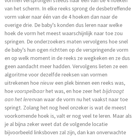
vormen versprongen steeds naar één van de 4 hoeken
van het scherm. In elke reeks sprong de desbetreffende
vorm vaker naar één van de 4 hoeken dan naar de
overige drie. De baby’s konden dus leren naar welke
hoek de vorm het meest waarschijnlijk naar toe zou
springen. De onderzoekers maten vervolgens hoe snel
de baby’s hun ogen richtten op de verspringende vorm
en op welk moment in de reeks ze wegkeken en ze dus
geen aandacht meer hadden. Vervolgens lieten ze een
algoritme voor dezelfde reeksen van vormen
uitrekenen hoe
nieuw
een plek binnen een reeks was,
hoe
voorspelbaar
het was, en hoe zeer het
bijdraagt
aan het leren
van waar de vorm nu het vaakst naar toe
springt. Zolang het nog heel onzeker is wat de meest
voorkomende hoek is, valt er nog veel te leren. Maar als
je al bijna zeker weet dat de volgende locatie
bijvoorbeeld linksboven zal zijn, dan kan onverwachte