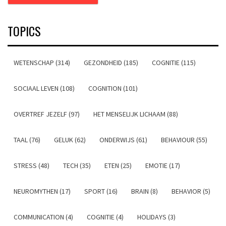
TOPICS
WETENSCHAP (314)
GEZONDHEID (185)
COGNITIE (115)
SOCIAAL LEVEN (108)
COGNITION (101)
OVERTREF JEZELF (97)
HET MENSELIJK LICHAAM (88)
TAAL (76)
GELUK (62)
ONDERWIJS (61)
BEHAVIOUR (55)
STRESS (48)
TECH (35)
ETEN (25)
EMOTIE (17)
NEUROMYTHEN (17)
SPORT (16)
BRAIN (8)
BEHAVIOR (5)
COMMUNICATION (4)
COGNITIE (4)
HOLIDAYS (3)