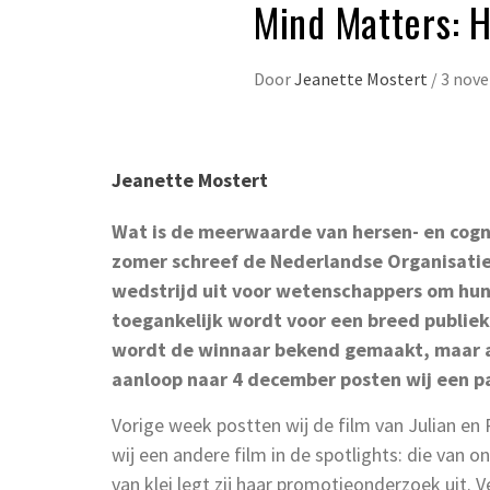
Mind Matters: 
Door
Jeanette Mostert
/
3 nov
Jeanette Mostert
Wat is de meerwaarde van hersen- en cog
zomer schreef de Nederlandse Organisati
wedstrijd uit voor wetenschappers om hun
toegankelijk wordt voor een breed publie
wordt de winnaar bekend gemaakt, maar all
aanloop naar 4 december posten wij een pa
Vorige week postten wij de film van Julian en
wij een andere film in de spotlights: die van 
van klei legt zij haar promotieonderzoek uit.