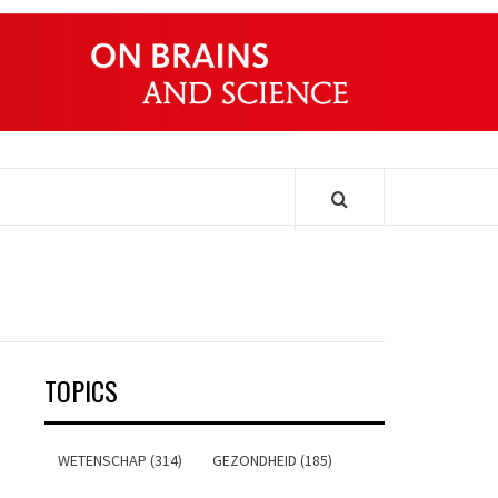
ONDERS
TOPICS
WETENSCHAP (314)
GEZONDHEID (185)