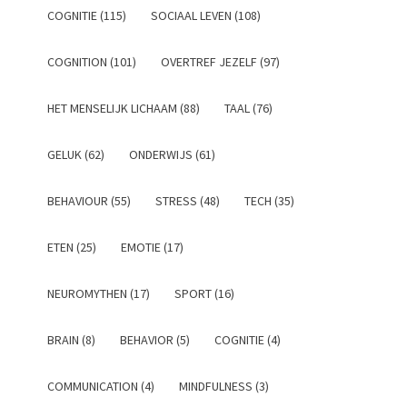
COGNITIE (115)
SOCIAAL LEVEN (108)
COGNITION (101)
OVERTREF JEZELF (97)
HET MENSELIJK LICHAAM (88)
TAAL (76)
GELUK (62)
ONDERWIJS (61)
BEHAVIOUR (55)
STRESS (48)
TECH (35)
ETEN (25)
EMOTIE (17)
NEUROMYTHEN (17)
SPORT (16)
BRAIN (8)
BEHAVIOR (5)
COGNITIE (4)
COMMUNICATION (4)
MINDFULNESS (3)