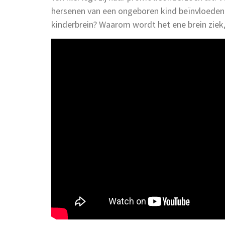
hersenen van een ongeboren kind beïnvloeden. 
kinderbrein? Waarom wordt het ene brein ziek,