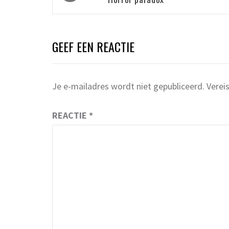
navigatie
GEEF EEN REACTIE
Je e-mailadres wordt niet gepubliceerd.
Verei
REACTIE
*