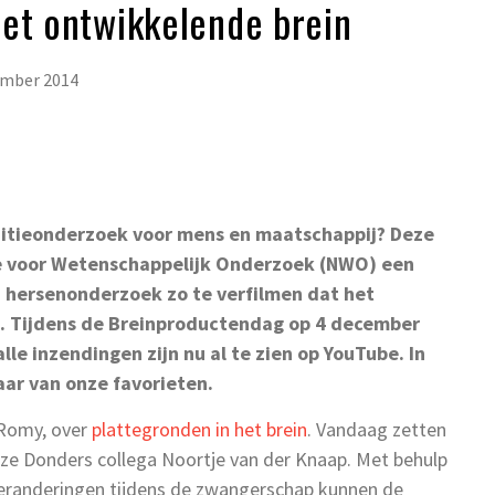
Het ontwikkelende brein
ember 2014
nitieonderzoek voor mens en maatschappij? Deze
e voor Wetenschappelijk Onderzoek (NWO) een
 hersenonderzoek zo te verfilmen dat het
k. Tijdens de Breinproductendag op 4 december
e inzendingen zijn nu al te zien op YouTube. In
ar van onze favorieten.
 Romy, over
plattegronden in het brein
. Vandaag zetten
onze Donders collega Noortje van der Knaap. Met behulp
 Veranderingen tijdens de zwangerschap kunnen de