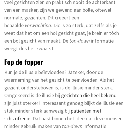
veel gezichten zien en praktisch nooit de achterkant
van een masker, zijn we gewend aan bolle, oftewel
normale, gezichten. Dit creëert een
bepaalde
verwachting
. Die is zo sterk, dat zelfs als je
weet dat het om een hol gezicht gaat, je brein er tóch
een bol gezicht van maakt. De
top-down
informatie
weegt dus het zwaarst.
Fop de fopper
Kun je de illusie beïnvloeden? Jazeker, door de
waarneming van het gezicht te beïnvloeden. Als het
gezicht ondersteboven is, is de illusie minder sterk.
Omgekeerd is de illusie bij
gezichten die heel bekend
zijn juist sterker! Interessant genoeg blijkt de illusie een
stuk minder sterk aanwezig bij
patiënten met
schizofrenie
. Dat past binnen het idee dat deze mensen
minder gebruik maken van
top-down
informatie