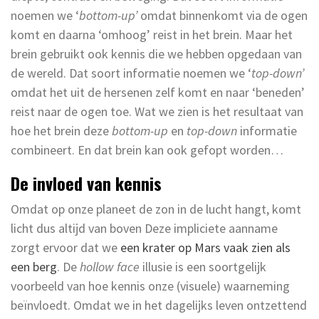
noemen we ‘
bottom-up’
omdat binnenkomt via de ogen
komt en daarna ‘omhoog’ reist in het brein. Maar het
brein gebruikt ook kennis die we hebben opgedaan van
de wereld. Dat soort informatie noemen we ‘
top-down’
omdat het uit de hersenen zelf komt en naar ‘beneden’
reist naar de ogen toe. Wat we zien is het resultaat van
hoe het brein deze
bottom-up
en
top-down
informatie
combineert. En dat brein kan ook gefopt worden…
De invloed van kennis
Omdat op onze planeet de zon in de lucht hangt, komt
licht dus altijd van boven Deze impliciete aanname
zorgt ervoor dat we
een krater op Mars vaak zien als
een berg
. De
hollow face
illusie is een soortgelijk
voorbeeld van hoe kennis onze (visuele) waarneming
beïnvloedt. Omdat we in het dagelijks leven ontzettend