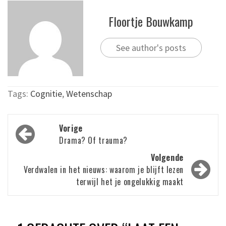
Floortje Bouwkamp
See author's posts
Tags:
Cognitie
,
Wetenschap
Bericht
Vorige
navigatie
Drama? Of trauma?
Volgende
Verdwalen in het nieuws: waarom je blijft lezen
terwijl het je ongelukkig maakt