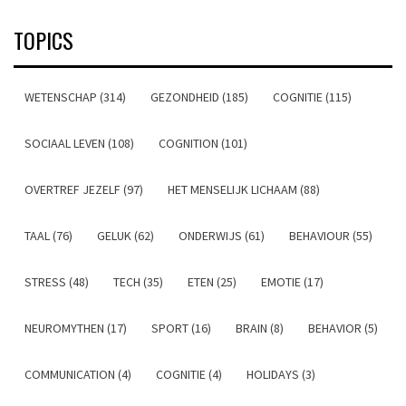
TOPICS
WETENSCHAP (314)
GEZONDHEID (185)
COGNITIE (115)
SOCIAAL LEVEN (108)
COGNITION (101)
OVERTREF JEZELF (97)
HET MENSELIJK LICHAAM (88)
TAAL (76)
GELUK (62)
ONDERWIJS (61)
BEHAVIOUR (55)
STRESS (48)
TECH (35)
ETEN (25)
EMOTIE (17)
NEUROMYTHEN (17)
SPORT (16)
BRAIN (8)
BEHAVIOR (5)
COMMUNICATION (4)
COGNITIE (4)
HOLIDAYS (3)