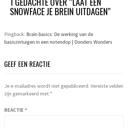
1 GEDACHTE OVER “
LAAT EEN
SNOWFACE JE BREIN UITDAGEN
”
Pingback:
Brain basics: De werking van de
basiszintuigen in een notendop | Donders Wonders
GEEF EEN REACTIE
Je e-mailadres wordt niet gepubliceerd.
Vereiste velden
zijn gemarkeerd met
*
REACTIE
*