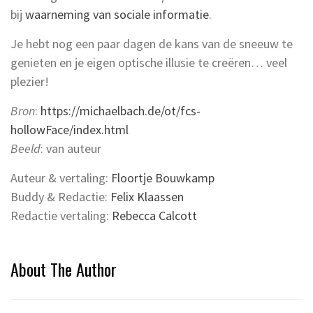
bij
waarneming van sociale informatie
.
Je hebt nog een paar dagen de kans van de sneeuw te
genieten en je eigen optische illusie te creëren… veel
plezier!
Bron
:
https://michaelbach.de/ot/fcs-
hollowFace/index.html
Beeld
: van auteur
Auteur & vertaling:
Floortje Bouwkamp
Buddy & Redactie:
Felix Klaassen
Redactie vertaling:
Rebecca Calcott
About The Author