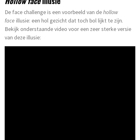
Hollow face
illusie
De face challenge is een voorbeeld van de
hollow
face
illusie: een hol gezicht dat toch bol lijkt te zijn.
Bekijk onderstaande video voor een zeer sterke versie
van deze illusie: