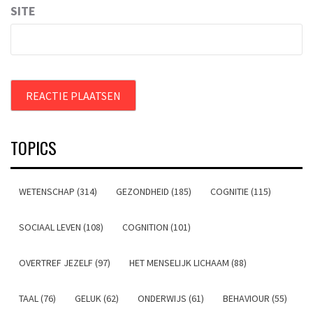
SITE
TOPICS
WETENSCHAP (314)
GEZONDHEID (185)
COGNITIE (115)
SOCIAAL LEVEN (108)
COGNITION (101)
OVERTREF JEZELF (97)
HET MENSELIJK LICHAAM (88)
TAAL (76)
GELUK (62)
ONDERWIJS (61)
BEHAVIOUR (55)