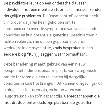
De psychiatrie leunt op een onderscheid tussen
individuen met een mentale stoornis en mensen zonder
dergelijke problemen
. Dit ‘case-control’ concept heeft
clinici over de jaren heen geholpen om te
communiceren over de symptomen van verschillende
condities en hun potentiële genezing. Desalniettemin
richten velen zich nu op een gepersonaliseerde
werkwijze in de psychiatrie,
zoals besproken in een
eerdere blog “Kun jij zeggen wat ‘normaal’ is?”
.
Deze benadering maakt gebruik van een nieuw
perspectief – dimensionaal in plaats van categorisch –
om de factoren die een rol spelen bij dergelijke
condities in kaart te brengen. Dit kunnen omgevings- of
biologische factoren zijn, en het ervaren van
jeugdtrauma kan zo’n aspect zijn.
Gereedschappen die
met dit doel ontwikkeld zijn plaatsen de getroffen