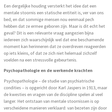
Een dergelijke houding versterkt het idee dat een
mentale stoornis een statische entiteit is, ver van ons
bed, en dat sommige mensen nou eenmaal pech
hebben dat ze ermee geboren zijn. Maar is dit echt het
geval? Dit is een relevante vraag aangezien bijna
iedereen zich waarschijnlijk wel dat ene beschamende
moment kan herinneren dat ze overdreven reageerden
op iets kleins, of dat ze zich niet helemaal zichzelf
voelden na een stressvolle gebeurtenis.
Psychopathologie en de werkende krachten
Psychopathologie – de studie van psychiatrische
condities – is opgericht door Karl Jaspers in 1913, maar
de kwesties en vragen van de discipline spelen al veel
langer. Het ontstaan van mentale stoornissen is op
verscheidene manieren verklaard: van bezeten zijn door