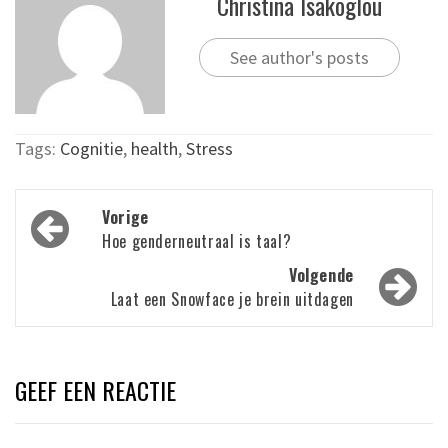
Christina Isakoglou
See author's posts
Tags:
Cognitie
,
health
,
Stress
Bericht
Vorige
navigatie
Hoe genderneutraal is taal?
Volgende
Laat een Snowface je brein uitdagen
GEEF EEN REACTIE