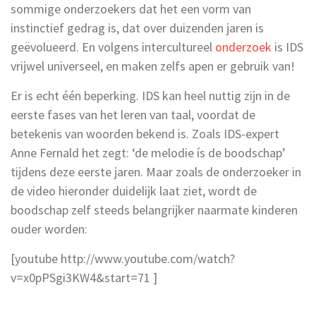
sommige onderzoekers dat het een vorm van
instinctief gedrag is, dat over duizenden jaren is
geëvolueerd. En volgens intercultureel
onderzoek
is IDS
vrijwel universeel, en maken zelfs apen er gebruik van!
Er is echt één beperking. IDS kan heel nuttig zijn in de
eerste fases van het leren van taal, voordat de
betekenis van woorden bekend is. Zoals IDS-expert
Anne Fernald het zegt: ‘de melodie ís de boodschap’
tijdens deze eerste jaren. Maar zoals de onderzoeker in
de video hieronder duidelijk laat ziet, wordt de
boodschap zelf steeds belangrijker naarmate kinderen
ouder worden:
[youtube http://www.youtube.com/watch?
v=x0pPSgi3KW4&start=71 ]