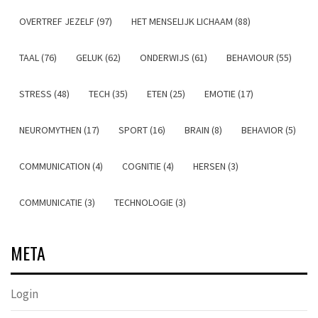
OVERTREF JEZELF (97)
HET MENSELIJK LICHAAM (88)
TAAL (76)
GELUK (62)
ONDERWIJS (61)
BEHAVIOUR (55)
STRESS (48)
TECH (35)
ETEN (25)
EMOTIE (17)
NEUROMYTHEN (17)
SPORT (16)
BRAIN (8)
BEHAVIOR (5)
COMMUNICATION (4)
COGNITIE (4)
HERSEN (3)
COMMUNICATIE (3)
TECHNOLOGIE (3)
META
Login