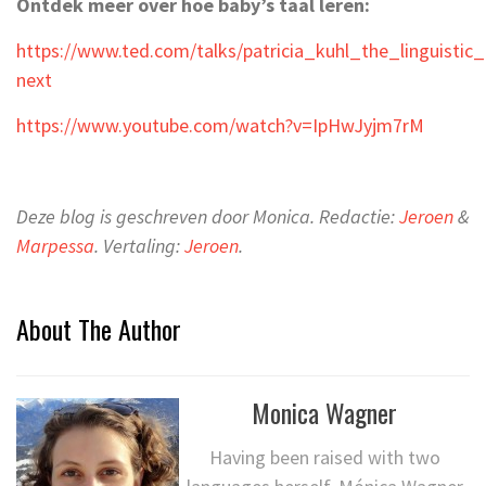
Ontdek meer over hoe baby’s taal leren:
https://www.ted.com/talks/patricia_kuhl_the_linguistic
next
https://www.youtube.com/watch?v=IpHwJyjm7rM
Deze blog is geschreven door Monica.
Redactie:
Jeroen
&
Marpessa
. Vertaling:
Jeroen
.
About The Author
Monica Wagner
Having been raised with two