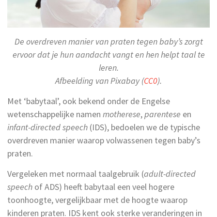
De overdreven manier van praten tegen baby’s zorgt
ervoor dat je hun aandacht vangt en hen helpt taal te
leren.
Afbeelding van Pixabay (
CC0
).
Met ‘babytaal’, ook bekend onder de Engelse
wetenschappelijke namen
motherese
,
parentese
en
infant-directed speech
(IDS), bedoelen we de typische
overdreven manier waarop volwassenen tegen baby’s
praten.
Vergeleken met normaal taalgebruik (
adult-directed
speech
of ADS) heeft babytaal een veel hogere
toonhoogte, vergelijkbaar met de hoogte waarop
kinderen praten. IDS kent ook sterke veranderingen in