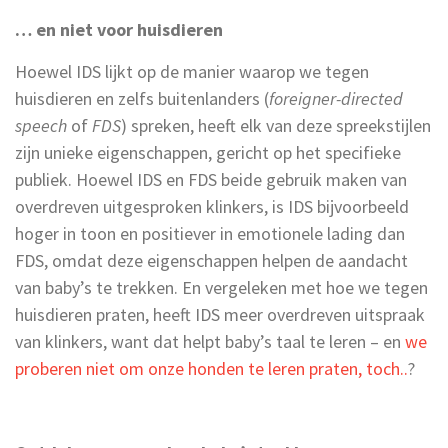
… en niet voor huisdieren
Hoewel IDS lijkt op de manier waarop we tegen
huisdieren en zelfs buitenlanders (
foreigner-directed
speech
of
FDS
) spreken, heeft elk van deze spreekstijlen
zijn unieke eigenschappen, gericht op het specifieke
publiek. Hoewel IDS en FDS beide gebruik maken van
overdreven uitgesproken klinkers, is IDS bijvoorbeeld
hoger in toon en positiever in emotionele lading dan
FDS, omdat deze eigenschappen helpen de aandacht
van baby’s te trekken. En vergeleken met hoe we tegen
huisdieren praten, heeft IDS meer overdreven uitspraak
van klinkers, want dat helpt baby’s taal te leren – en
we
proberen niet om onze honden te leren praten, toch..
?