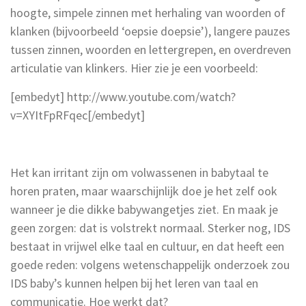
hoogte, simpele zinnen met herhaling van woorden of
klanken (bijvoorbeeld ‘oepsie doepsie’), langere pauzes
tussen zinnen, woorden en lettergrepen, en overdreven
articulatie van klinkers. Hier zie je een voorbeeld:
[embedyt] http://www.youtube.com/watch?
v=XYItFpRFqec[/embedyt]
Het kan irritant zijn om volwassenen in babytaal te
horen praten, maar waarschijnlijk doe je het zelf ook
wanneer je die dikke babywangetjes ziet. En maak je
geen zorgen: dat is volstrekt normaal. Sterker nog, IDS
bestaat in vrijwel elke taal en cultuur, en dat heeft een
goede reden: volgens wetenschappelijk onderzoek zou
IDS baby’s kunnen helpen bij het leren van taal en
communicatie. Hoe werkt dat?