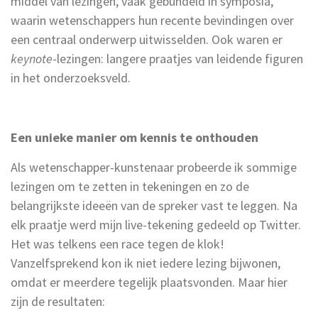
middel van lezingen, vaak gebundeld in symposia,
waarin wetenschappers hun recente bevindingen over
een centraal onderwerp uitwisselden. Ook waren er
keynote
-lezingen: langere praatjes van leidende figuren
in het onderzoeksveld.
Een unieke manier om kennis te onthouden
Als wetenschapper-kunstenaar probeerde ik sommige
lezingen om te zetten in tekeningen en zo de
belangrijkste ideeën van de spreker vast te leggen. Na
elk praatje werd mijn live-tekening gedeeld op Twitter.
Het was telkens een race tegen de klok!
Vanzelfsprekend kon ik niet iedere lezing bijwonen,
omdat er meerdere tegelijk plaatsvonden. Maar hier
zijn de resultaten: