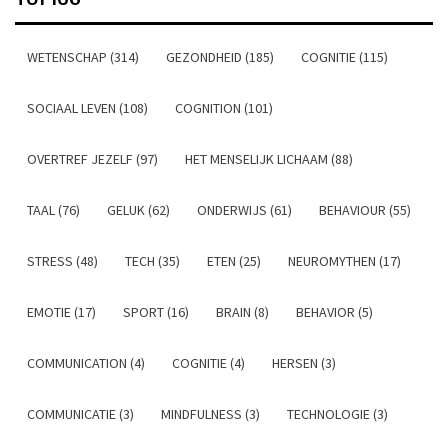
WETENSCHAP (314)
GEZONDHEID (185)
COGNITIE (115)
SOCIAAL LEVEN (108)
COGNITION (101)
OVERTREF JEZELF (97)
HET MENSELIJK LICHAAM (88)
TAAL (76)
GELUK (62)
ONDERWIJS (61)
BEHAVIOUR (55)
STRESS (48)
TECH (35)
ETEN (25)
NEUROMYTHEN (17)
EMOTIE (17)
SPORT (16)
BRAIN (8)
BEHAVIOR (5)
COMMUNICATION (4)
COGNITIE (4)
HERSEN (3)
COMMUNICATIE (3)
MINDFULNESS (3)
TECHNOLOGIE (3)