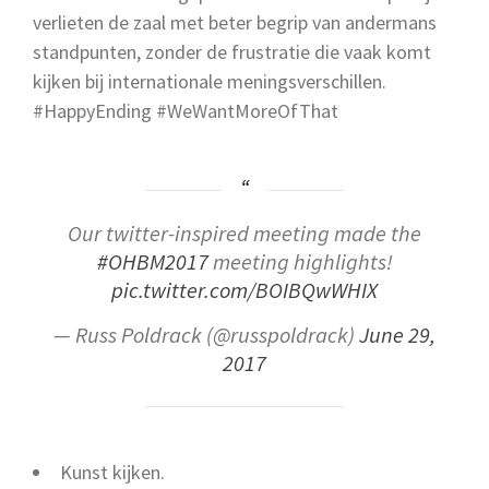
verlieten de zaal met beter begrip van andermans
standpunten, zonder de frustratie die vaak komt
kijken bij internationale meningsverschillen.
#HappyEnding #WeWantMoreOfThat
Our twitter-inspired meeting made the
#OHBM2017
meeting highlights!
pic.twitter.com/BOIBQwWHIX
— Russ Poldrack (@russpoldrack)
June 29,
2017
Kunst kijken.