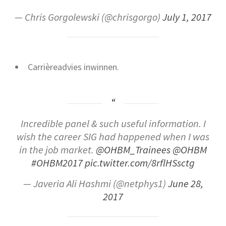
— Chris Gorgolewski (@chrisgorgo)
July 1, 2017
Carrièreadvies inwinnen.
Incredible panel & such useful information. I
wish the career SIG had happened when I was
in the job market.
@OHBM_Trainees
@OHBM
#OHBM2017
pic.twitter.com/8rflHSsctg
— Javeria Ali Hashmi (@netphys1)
June 28,
2017