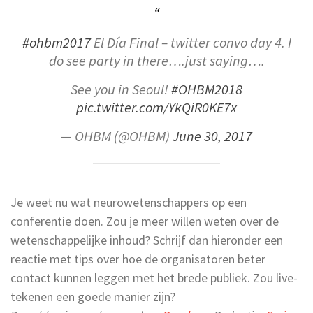
#ohbm2017
El Día Final – twitter convo day 4. I
do see party in there….just saying….
See you in Seoul!
#OHBM2018
pic.twitter.com/YkQiR0KE7x
— OHBM (@OHBM)
June 30, 2017
Je weet nu wat neurowetenschappers op een
conferentie doen. Zou je meer willen weten over de
wetenschappelijke inhoud? Schrijf dan hieronder een
reactie met tips over hoe de organisatoren beter
contact kunnen leggen met het brede publiek. Zou live-
tekenen een goede manier zijn?