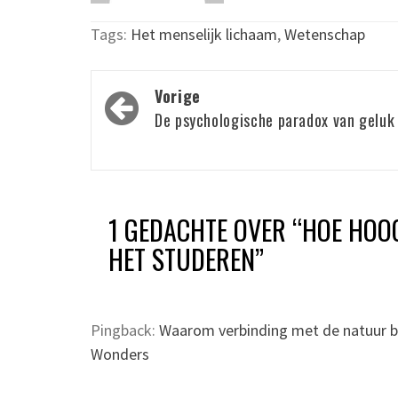
Tags:
Het menselijk lichaam
,
Wetenschap
Bericht
Vorige
navigatie
De psychologische paradox van geluk
1 GEDACHTE OVER “
HOE HOOG
HET STUDEREN
”
Pingback:
Waarom verbinding met de natuur be
Wonders