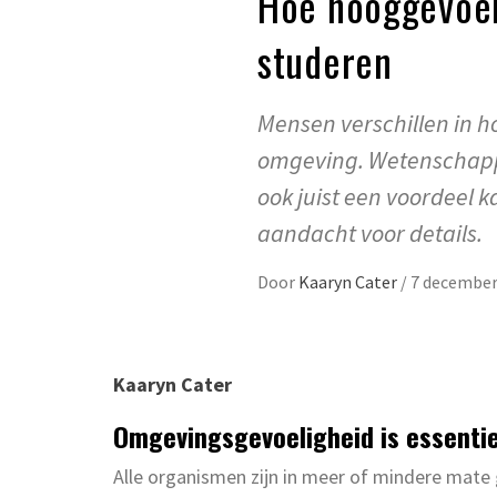
Hoe hooggevoeli
studeren
Mensen verschillen in ho
omgeving. Wetenschappe
ook juist een voordeel k
aandacht voor details.
Door
Kaaryn Cater
/
7 december
Kaaryn Cater
Omgevingsgevoeligheid is essentie
Alle organismen zijn in meer of mindere mate 