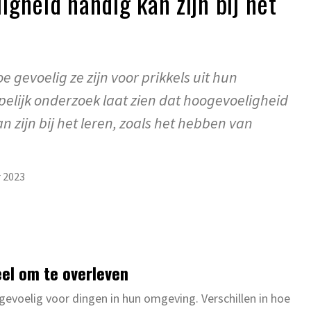
gheid handig kan zijn bij het
e gevoelig ze zijn voor prikkels uit hun
lijk onderzoek laat zien dat hoogevoeligheid
an zijn bij het leren, zoals het hebben van
 2023
el om te overleven
gevoelig voor dingen in hun omgeving. Verschillen in hoe