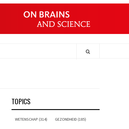
ONDERS
TOPICS
WETENSCHAP (314)
GEZONDHEID (185)