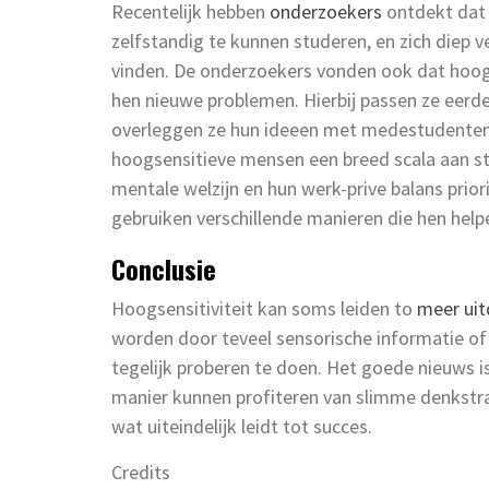
Recentelijk hebben
onderzoekers
ontdekt dat 
zelfstandig te kunnen studeren, en zich diep 
vinden. De onderzoekers vonden ook dat hoogs
hen nieuwe problemen. Hierbij passen ze eerde
overleggen ze hun ideeen met medestudenten
hoogsensitieve mensen een breed scala aan stu
mentale welzijn en hun werk-prive balans pri
gebruiken verschillende manieren die hen helpe
Conclusie
Hoogsensitiviteit kan soms leiden to
meer uit
worden door teveel sensorische informatie of 
tegelijk proberen te doen. Het goede nieuws 
manier kunnen profiteren van slimme denkstra
wat uiteindelijk leidt tot succes.
Credits