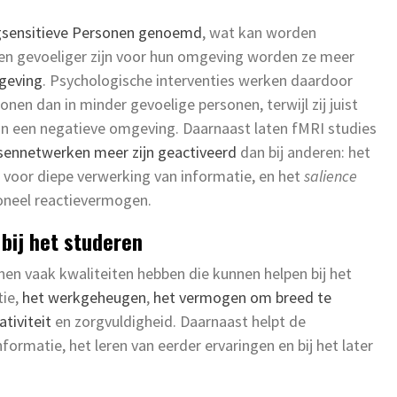
sensitieve Personen genoemd
, wat kan worden
n gevoeliger zijn voor hun omgeving worden ze meer
mgeving
. Psychologische interventies werken daardoor
nen dan in minder gevoelige personen, terwijl zij juist
n een negatieve omgeving. Daarnaast laten fMRI studies
sennetwerken meer zijn geactiveerd
dan bij anderen: het
s voor diepe verwerking van informatie, en het
salience
ioneel reactievermogen.
 bij het studeren
en vaak kwaliteiten hebben die kunnen helpen bij het
tie,
het werkgeheugen
,
het vermogen om breed te
ativiteit
en zorgvuldigheid. Daarnaast helpt de
formatie, het leren van eerder ervaringen en bij het later