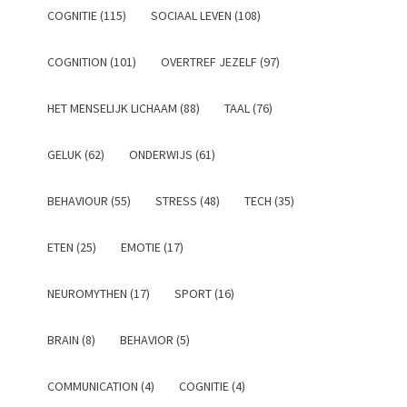
COGNITIE (115)
SOCIAAL LEVEN (108)
COGNITION (101)
OVERTREF JEZELF (97)
HET MENSELIJK LICHAAM (88)
TAAL (76)
GELUK (62)
ONDERWIJS (61)
BEHAVIOUR (55)
STRESS (48)
TECH (35)
ETEN (25)
EMOTIE (17)
NEUROMYTHEN (17)
SPORT (16)
BRAIN (8)
BEHAVIOR (5)
COMMUNICATION (4)
COGNITIE (4)