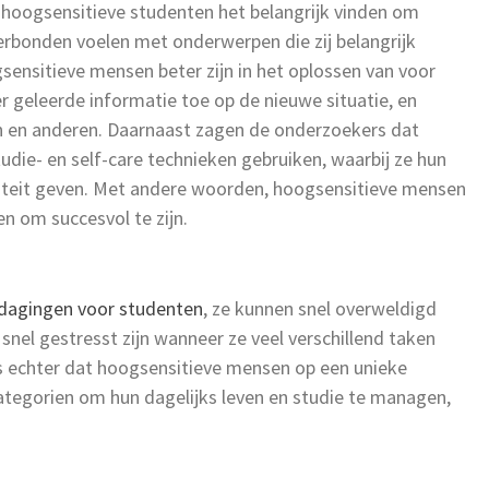
hoogsensitieve studenten het belangrijk vinden om
verbonden voelen met onderwerpen die zij belangrijk
ensitieve mensen beter zijn in het oplossen van voor
r geleerde informatie toe op de nieuwe situatie, en
 en anderen. Daarnaast zagen de onderzoekers dat
die- en self-care technieken gebruiken, waarbij ze hun
oriteit geven. Met andere woorden, hoogsensitieve mensen
n om succesvol te zijn.
dagingen voor studenten
, ze kunnen snel overweldigd
snel gestresst zijn wanneer ze veel verschillend taken
is echter dat hoogsensitieve mensen op een unieke
tegorien om hun dagelijks leven en studie te managen,