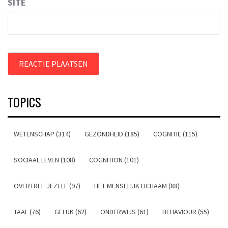
SITE
TOPICS
WETENSCHAP (314)
GEZONDHEID (185)
COGNITIE (115)
SOCIAAL LEVEN (108)
COGNITION (101)
OVERTREF JEZELF (97)
HET MENSELIJK LICHAAM (88)
TAAL (76)
GELUK (62)
ONDERWIJS (61)
BEHAVIOUR (55)