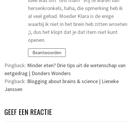
idee was om “ons mam” vrij te waren van
hersenkronkels, haha, die opmerking heb ik
al veel gehad. Moeder Klara is de enige
waarbij ik niet in het brein heb zitten wroeten
;), dus het klopt dat je dat item niet kunt
openen.
Beantwoorden
Pingback:
Minder eten? Drie tips uit de wetenschap van
eetgedrag | Donders Wonders
Pingback:
Blogging about brains & science | Lieneke
Janssen
GEEF EEN REACTIE