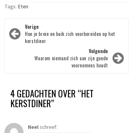
Tags:
Eten
Bericht
Vorige
navigatie
Hoe je brein en buik zich voorbereiden op het
kerstdiner
Volgende
Waarom niemand zich aan zijn goede
voornemens houdt
4 GEDACHTEN OVER “
HET
KERSTDINER
”
Neel
schreef: