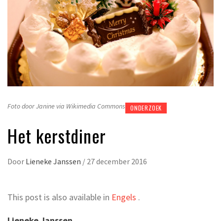
Foto door Janine via Wikimedia Commons
ONDERZOEK
Het kerstdiner
Door
Lieneke Janssen
/
27 december 2016
This post is also available in
Engels
.
Lieneke Janssen