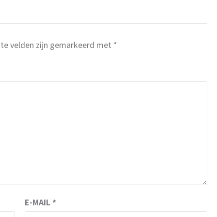
ste velden zijn gemarkeerd met
*
E-MAIL
*