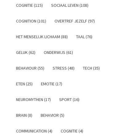
COGNITIE (115)
SOCIAAL LEVEN (108)
COGNITION (101)
OVERTREF JEZELF (97)
HET MENSELIJK LICHAAM (88)
TAAL (76)
GELUK (62)
ONDERWIJS (61)
BEHAVIOUR (55)
STRESS (48)
TECH (35)
ETEN (25)
EMOTIE (17)
NEUROMYTHEN (17)
SPORT (16)
BRAIN (8)
BEHAVIOR (5)
COMMUNICATION (4)
COGNITIE (4)