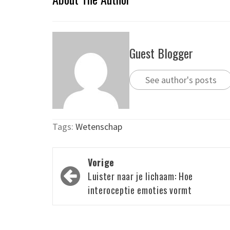
Guest Blogger
See author's posts
Tags:
Wetenschap
Bericht
Vorige
navigatie
Luister naar je lichaam: Hoe
interoceptie emoties vormt