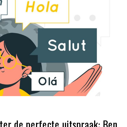
er de perfecte uitspraak: Ben