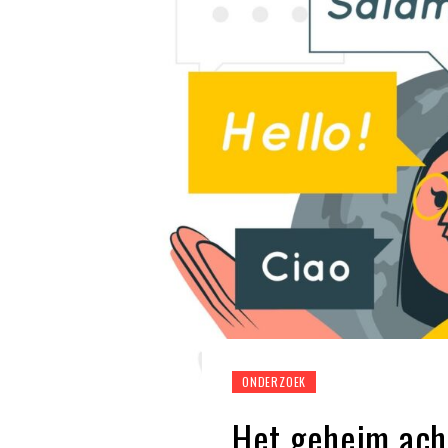
ONDERZOEK
Het geheim acht