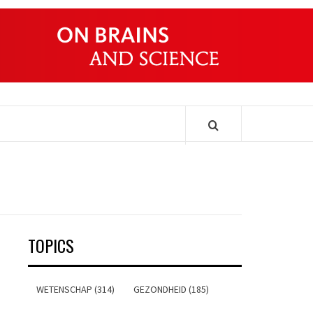
ONDERS
TOPICS
WETENSCHAP (314)
GEZONDHEID (185)