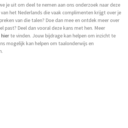
e je uit om deel te nemen aan ons onderzoek naar deze
 van het Nederlands die vaak complimenten krijgt over je
itspreken van die talen? Doe dan mee en ontdek meer over
fiel past? Deel dan vooral deze kans met hen. Meer
s
hier
te vinden. Jouw bijdrage kan helpen om inzicht te
ons mogelijk kan helpen om taalonderwijs en
n.