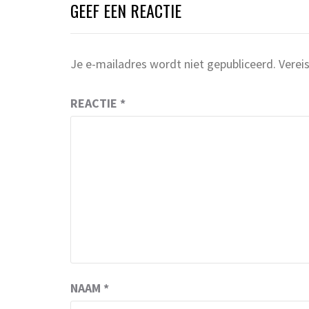
GEEF EEN REACTIE
Je e-mailadres wordt niet gepubliceerd.
Verei
REACTIE
*
NAAM
*