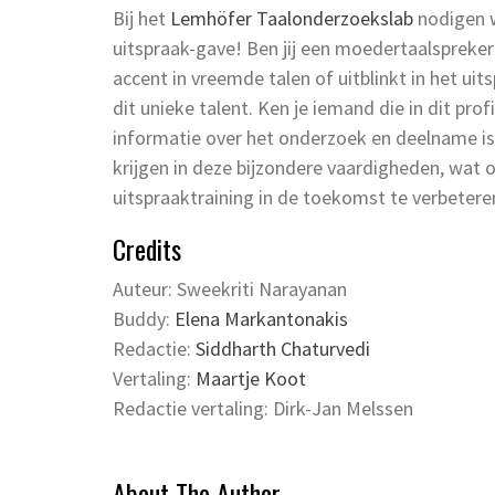
Bij het
Lemhöfer Taalonderzoekslab
nodigen w
uitspraak-gave! Ben jij een moedertaalspreker
accent in vreemde talen of uitblinkt in het u
dit unieke talent. Ken je iemand die in dit pro
informatie over het onderzoek en deelname i
krijgen in deze bijzondere vaardigheden, wat 
uitspraaktraining in de toekomst te verbetere
Credits
Auteur: Sweekriti Narayanan
Buddy:
Elena Markantonakis
Redactie:
Siddharth Chaturvedi
Vertaling:
Maartje Koot
Redactie vertaling: Dirk-Jan Melssen
About The Author