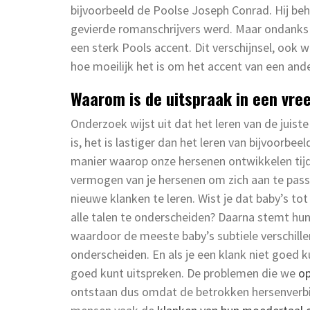
bijvoorbeeld de Poolse Joseph Conrad. Hij beh
gevierde romanschrijvers werd. Maar ondanks z
een sterk Pools accent. Dit verschijnsel, ook 
hoe moeilijk het is om het accent van een ande
Waarom is de uitspraak in een vre
Onderzoek wijst uit dat het leren van de juist
is, het is lastiger dan het leren van bijvoorb
manier waarop onze hersenen ontwikkelen tijd
vermogen van je hersenen om zich aan te passe
nieuwe klanken te leren. Wist je dat baby’s to
alle talen te onderscheiden? Daarna stemt h
waardoor de meeste baby’s subtiele verschille
onderscheiden. En als je een klank niet goed 
goed kunt uitspreken. De problemen die we
op
ontstaan dus omdat de betrokken hersenverbin