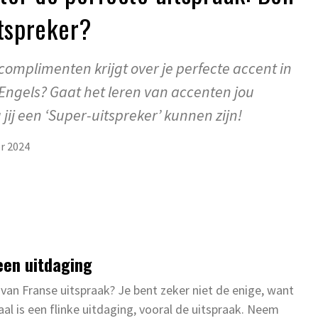
itspreker?
complimenten krijgt over je perfecte accent in
Engels? Gaat het leren van accenten jou
jij een ‘Super-uitspreker’ kunnen zijn!
r 2024
een uitdaging
 van Franse uitspraak? Je bent zeker niet de enige, want
aal is een flinke uitdaging, vooral de uitspraak. Neem