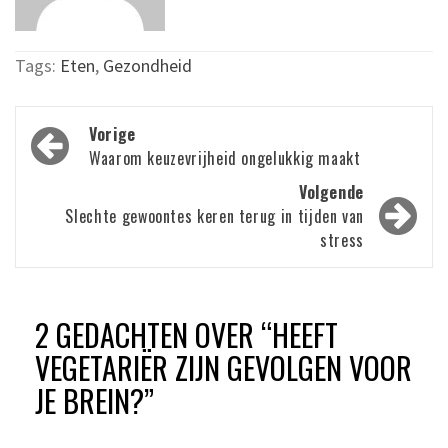
Tags:
Eten
,
Gezondheid
Bericht
Vorige
navigatie
Waarom keuzevrijheid ongelukkig maakt
Volgende
Slechte gewoontes keren terug in tijden van
stress
2 GEDACHTEN OVER “
HEEFT
VEGETARIËR ZIJN GEVOLGEN VOOR
JE BREIN?
”