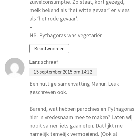
zuivelconsumptie. Zo staat, kort gezegd,
melk bekend als ‘het witte gevaar’ en vlees
als ‘het rode gevaar’.
–
NB. Pythagoras was vegetariër.
Beantwoorden
Lars
schreef:
15 september 2015 om 14:12
Een nuttige samenvatting Mahur. Leuk
geschreven ook.
–
Barend, wat hebben parochies en Pythagoras
hier in vredesnaam mee te maken? Laten wij
nooit samen iets gaan eten. Dat lijkt me
namelijk tamelijk vermoeiend. (Ook al