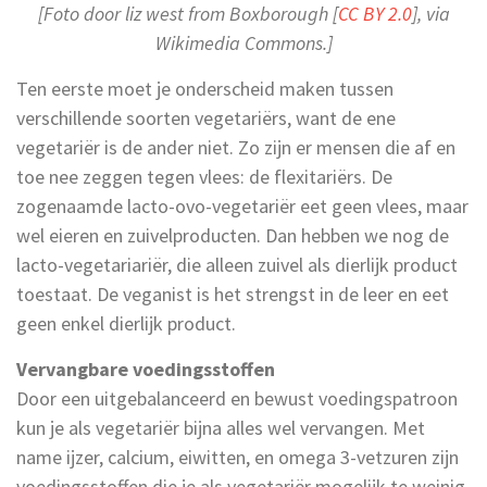
[Foto door liz west from Boxborough [
CC BY 2.0
], via
Wikimedia Commons.]
Ten eerste moet je onderscheid maken tussen
verschillende soorten vegetariërs, want de ene
vegetariër is de ander niet. Zo zijn er mensen die af en
toe nee zeggen tegen vlees: de flexitariërs. De
zogenaamde lacto-ovo-vegetariër eet geen vlees, maar
wel eieren en zuivelproducten. Dan hebben we nog de
lacto-vegetariariër, die alleen zuivel als dierlijk product
toestaat. De veganist is het strengst in de leer en eet
geen enkel dierlijk product.
Vervangbare voedingsstoffen
Door een uitgebalanceerd en bewust voedingspatroon
kun je als vegetariër bijna alles wel vervangen. Met
name ijzer, calcium, eiwitten, en omega 3-vetzuren zijn
voedingsstoffen die je als vegetariër mogelijk te weinig