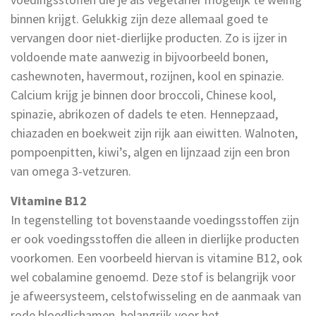
binnen krijgt. Gelukkig zijn deze allemaal goed te
vervangen door niet-dierlijke producten. Zo is ijzer in
voldoende mate aanwezig in bijvoorbeeld bonen,
cashewnoten, havermout, rozijnen, kool en spinazie.
Calcium krijg je binnen door broccoli, Chinese kool,
spinazie, abrikozen of dadels te eten. Hennepzaad,
chiazaden en boekweit zijn rijk aan eiwitten. Walnoten,
pompoenpitten, kiwi’s, algen en lijnzaad zijn een bron
van omega 3-vetzuren.
Vitamine B12
In tegenstelling tot bovenstaande voedingsstoffen zijn
er ook voedingsstoffen die alleen in dierlijke producten
voorkomen. Een voorbeeld hiervan is vitamine B12, ook
wel cobalamine genoemd. Deze stof is belangrijk voor
je afweersysteem, celstofwisseling en de aanmaak van
rode bloedlichamen, belangrijk voor het