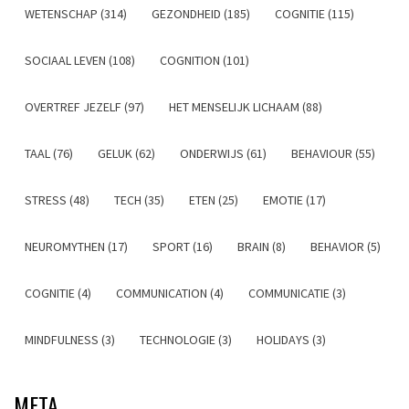
WETENSCHAP (314)
GEZONDHEID (185)
COGNITIE (115)
SOCIAAL LEVEN (108)
COGNITION (101)
OVERTREF JEZELF (97)
HET MENSELIJK LICHAAM (88)
TAAL (76)
GELUK (62)
ONDERWIJS (61)
BEHAVIOUR (55)
STRESS (48)
TECH (35)
ETEN (25)
EMOTIE (17)
NEUROMYTHEN (17)
SPORT (16)
BRAIN (8)
BEHAVIOR (5)
COGNITIE (4)
COMMUNICATION (4)
COMMUNICATIE (3)
MINDFULNESS (3)
TECHNOLOGIE (3)
HOLIDAYS (3)
META