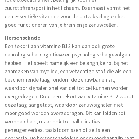
zuurstoftransport in het lichaam. Daarnaast vormt het
een essentiële vitamine voor de ontwikkeling en het
goed functioneren van je brein en je zenuwcellen.
Hersenschade
Een tekort aan vitamine B12 kan dan ook grote
neurologische, cognitieve en psychologische gevolgen
hebben. Het speelt namelijk een belangrijke rol bij het
aanmaken van myeline, een vetachtige stof die als een
beschermende laag rondom de zenuwbanen zit,
waardoor signalen snel van cel tot cel kunnen worden
overgedragen. Door een tekort aan vitamine B12 wordt
deze laag aangetast, waardoor zenuwsignalen niet
meer goed worden overgedragen. Dit kan leiden tot
vermoeidheid, maar ook tot hallucinaties,
geheugenverlies, taalstoornissen of zelfs een
depressie. De hersenschade kan onomkeerbaar zijn, wat