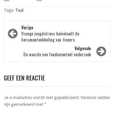
Tags:
Taal
Bericht
Vorige
navigatie
Vroege jeugdstress beïnvloedt de
hersenontwikkeling van tieners
Volgende
De waarde van fundamenteel onderzoek
GEEF EEN REACTIE
Je e-mailadres wordt niet gepubliceerd.
Vereiste velden
zijn gemarkeerd met
*