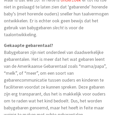
niet in geslaagd te laten zien dat ‘gebarende’ horende
baby’s (met horende ouders) sneller hun taalvermogen
ontwikkelen. Er is echter ook geen bewijs dat het
gebruik van babygebaren
slecht
is voor de
taalontwikkeling.
Gekaapte gebarentaal?
Babygebaren zijn niet onderdeel van daadwerkelijke
gebarentalen. Het is meer dat het wat gebaren leent
van de Amerikaanse Gebarentaal zoals “mama/papa”,
“melk”, of “meer”, om een soort van
gebarencommunicatie tussen ouders en kinderen te
faciliteren voordat ze kunnen spreken. Deze gebaren
zijn erg transparant, dus het is makkelijk voor ouders
om te raden wat het kind bedoelt. Dus, het worden
babygebaren genoemd, maar het heeft in feite maar
weinig te maken met echte gebarentalen.