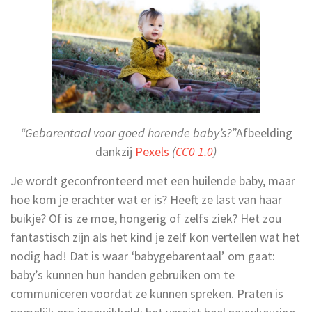
“Gebarentaal voor goed horende baby’s?”
Afbeelding
dankzij
Pexels
(
CC0 1.0
)
Je wordt geconfronteerd met een huilende baby, maar
hoe kom je erachter wat er is? Heeft ze last van haar
buikje? Of is ze moe, hongerig of zelfs ziek? Het zou
fantastisch zijn als het kind je zelf kon vertellen wat het
nodig had! Dat is waar ‘babygebarentaal’ om gaat:
baby’s kunnen hun handen gebruiken om te
communiceren voordat ze kunnen spreken. Praten is