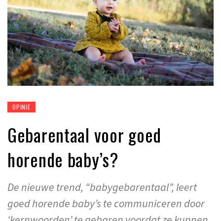
OPINIE
Gebarentaal voor goed
horende baby’s?
De nieuwe trend, “babygebarentaal”, leert
goed horende baby’s te communiceren door
‘kernwoorden’ te gebaren voordat ze kunnen