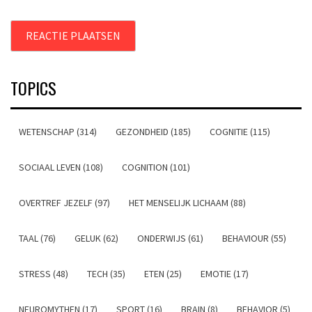
TOPICS
WETENSCHAP (314)
GEZONDHEID (185)
COGNITIE (115)
SOCIAAL LEVEN (108)
COGNITION (101)
OVERTREF JEZELF (97)
HET MENSELIJK LICHAAM (88)
TAAL (76)
GELUK (62)
ONDERWIJS (61)
BEHAVIOUR (55)
STRESS (48)
TECH (35)
ETEN (25)
EMOTIE (17)
NEUROMYTHEN (17)
SPORT (16)
BRAIN (8)
BEHAVIOR (5)