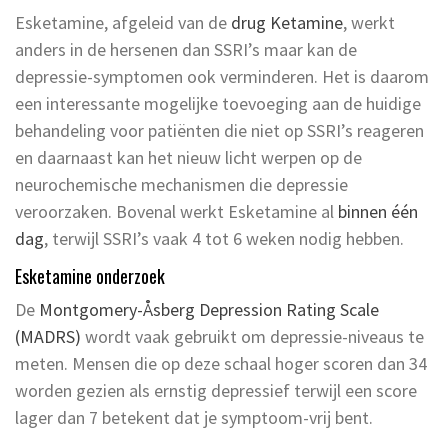
Esketamine, afgeleid van de
drug Ketamine
, werkt
anders in de hersenen dan SSRI’s maar kan de
depressie-symptomen ook verminderen. Het is daarom
een interessante mogelijke toevoeging aan de huidige
behandeling voor patiënten die niet op SSRI’s reageren
en daarnaast kan het nieuw licht werpen op de
neurochemische mechanismen die depressie
veroorzaken. Bovenal werkt Esketamine al
binnen één
dag
, terwijl SSRI’s vaak 4 tot 6 weken nodig hebben.
Esketamine onderzoek
De
Montgomery-Åsberg Depression Rating Scale
(MADRS)
wordt vaak gebruikt om depressie-niveaus te
meten. Mensen die op deze schaal hoger scoren dan 34
worden gezien als ernstig depressief terwijl een score
lager dan 7 betekent dat je symptoom-vrij bent.