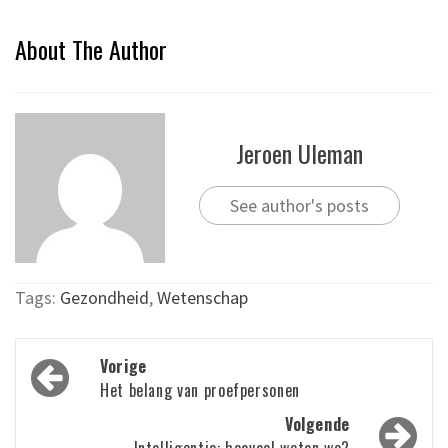
About The Author
Jeroen Uleman
See author's posts
Tags:
Gezondheid
,
Wetenschap
Bericht
Vorige
navigatie
Het belang van proefpersonen
Volgende
Intelligentie: hoeveel weten we?