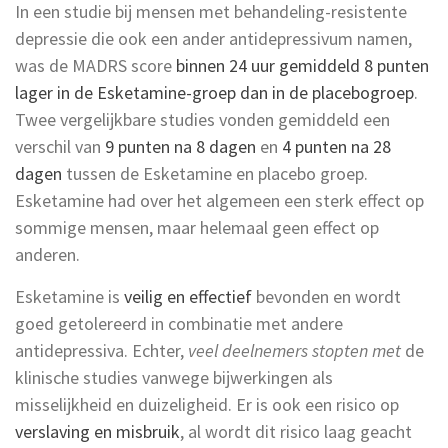
In een studie bij mensen met behandeling-resistente
depressie die ook een ander antidepressivum namen,
was de MADRS score
binnen 24 uur gemiddeld 8 punten
lager in de Esketamine-groep dan in de placebogroep
.
Twee vergelijkbare studies vonden gemiddeld een
verschil van
9 punten na 8 dagen
en
4 punten na 28
dagen
tussen de Esketamine en placebo groep.
Esketamine had over het algemeen een sterk effect op
sommige mensen, maar helemaal geen effect op
anderen.
Esketamine is
veilig en effectief
bevonden en wordt
goed getolereerd in combinatie met andere
antidepressiva. Echter,
veel deelnemers stopten met
de
klinische studies vanwege bijwerkingen als
misselijkheid en duizeligheid. Er is ook een risico op
verslaving en misbruik
, al wordt dit risico laag geacht