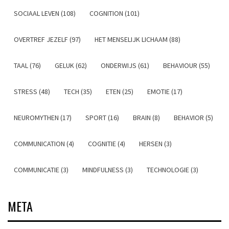
SOCIAAL LEVEN (108)
COGNITION (101)
OVERTREF JEZELF (97)
HET MENSELIJK LICHAAM (88)
TAAL (76)
GELUK (62)
ONDERWIJS (61)
BEHAVIOUR (55)
STRESS (48)
TECH (35)
ETEN (25)
EMOTIE (17)
NEUROMYTHEN (17)
SPORT (16)
BRAIN (8)
BEHAVIOR (5)
COMMUNICATION (4)
COGNITIE (4)
HERSEN (3)
COMMUNICATIE (3)
MINDFULNESS (3)
TECHNOLOGIE (3)
META