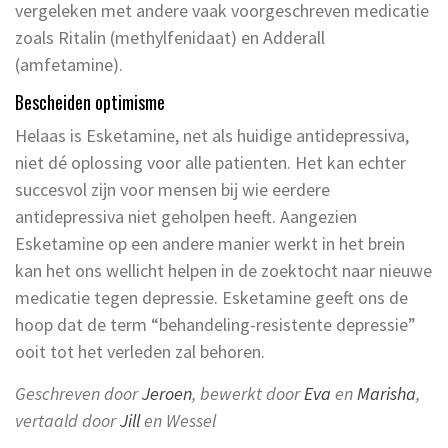
vergeleken met andere vaak voorgeschreven medicatie
zoals Ritalin (methylfenidaat) en Adderall
(amfetamine).
Bescheiden optimisme
Helaas is Esketamine, net als huidige antidepressiva,
niet dé oplossing voor alle patienten. Het kan echter
succesvol zijn voor mensen bij wie eerdere
antidepressiva niet geholpen heeft. Aangezien
Esketamine op een andere manier werkt in het brein
kan het ons wellicht helpen in de zoektocht naar nieuwe
medicatie tegen depressie. Esketamine geeft ons de
hoop dat de term “behandeling-resistente depressie”
ooit tot het verleden zal behoren.
Geschreven door
Jeroen
, bewerkt door
Eva
en
Marisha
,
vertaald door
Jill
en Wessel