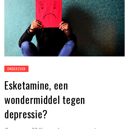
ONDERZOEK
Esketamine, een
wondermiddel tegen
depressie?