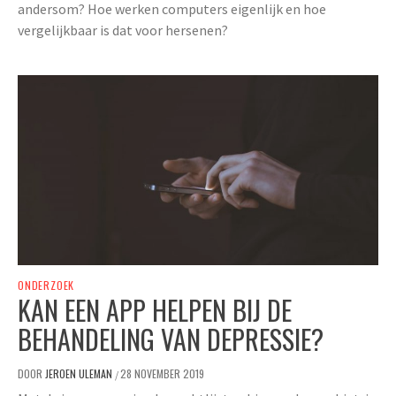
andersom? Hoe werken computers eigenlijk en hoe
vergelijkbaar is dat voor hersenen?
ONDERZOEK
KAN EEN APP HELPEN BIJ DE
BEHANDELING VAN DEPRESSIE?
DOOR
JEROEN ULEMAN
28 NOVEMBER 2019
/