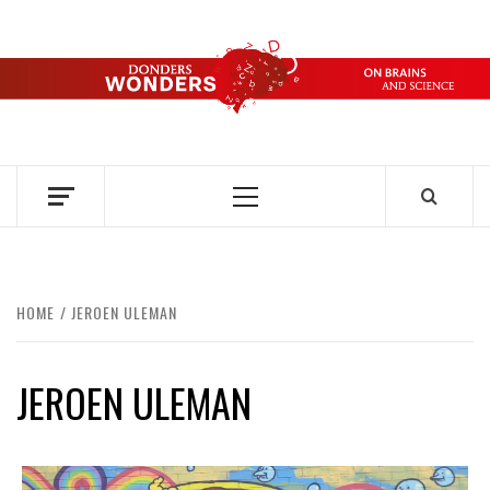
Ga
naar
de
DONDERS
inhoud
OVER HERSENEN EN WETENSCHAP // ON BRAINS AND
SCIENCE
WONDERS
Primair
menu
HOME
JEROEN ULEMAN
JEROEN ULEMAN