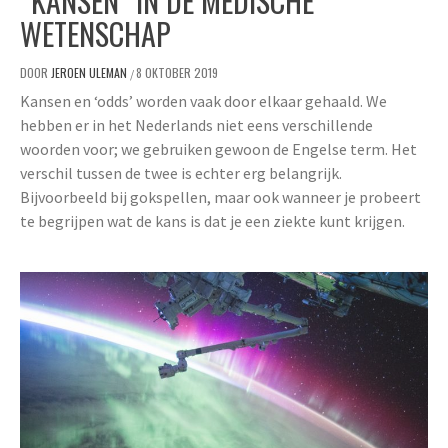
“KANSEN” IN DE MEDISCHE
WETENSCHAP
DOOR
JEROEN ULEMAN
8 OKTOBER 2019
/
Kansen en ‘odds’ worden vaak door elkaar gehaald. We
hebben er in het Nederlands niet eens verschillende
woorden voor; we gebruiken gewoon de Engelse term. Het
verschil tussen de twee is echter erg belangrijk.
Bijvoorbeeld bij gokspellen, maar ook wanneer je probeert
te begrijpen wat de kans is dat je een ziekte kunt krijgen.