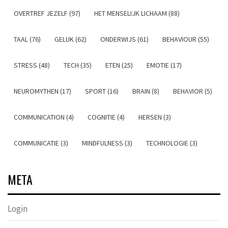
OVERTREF JEZELF (97)
HET MENSELIJK LICHAAM (88)
TAAL (76)
GELUK (62)
ONDERWIJS (61)
BEHAVIOUR (55)
STRESS (48)
TECH (35)
ETEN (25)
EMOTIE (17)
NEUROMYTHEN (17)
SPORT (16)
BRAIN (8)
BEHAVIOR (5)
COMMUNICATION (4)
COGNITIE (4)
HERSEN (3)
COMMUNICATIE (3)
MINDFULNESS (3)
TECHNOLOGIE (3)
META
Login