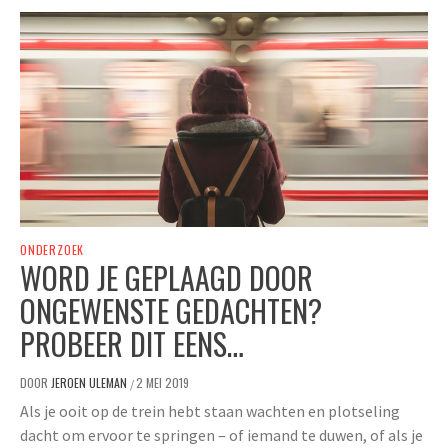
ONDERZOEK
WORD JE GEPLAAGD DOOR
ONGEWENSTE GEDACHTEN?
PROBEER DIT EENS…
DOOR
JEROEN ULEMAN
2 MEI 2019
/
Als je ooit op de trein hebt staan wachten en plotseling
dacht om ervoor te springen – of iemand te duwen, of als je