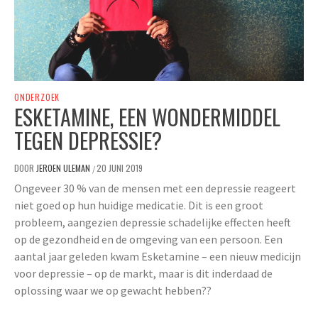
ONDERZOEK
ESKETAMINE, EEN WONDERMIDDEL
TEGEN DEPRESSIE?
DOOR
JEROEN ULEMAN
20 JUNI 2019
/
Ongeveer 30 % van de mensen met een depressie reageert
niet goed op hun huidige medicatie. Dit is een groot
probleem, aangezien depressie schadelijke effecten heeft
op de gezondheid en de omgeving van een persoon. Een
aantal jaar geleden kwam Esketamine – een nieuw medicijn
voor depressie – op de markt, maar is dit inderdaad de
oplossing waar we op gewacht hebben??