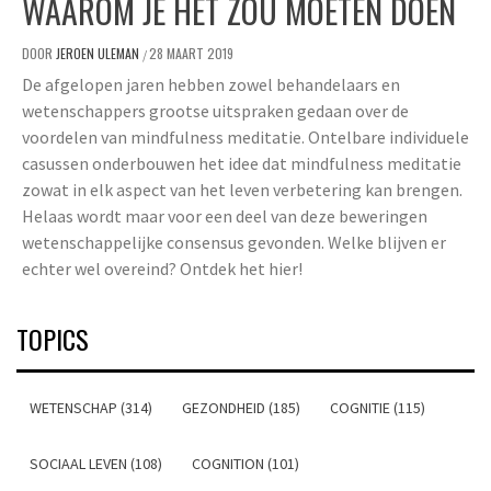
WAAROM JE HET ZOU MOETEN DOEN
DOOR
JEROEN ULEMAN
28 MAART 2019
/
De afgelopen jaren hebben zowel behandelaars en
wetenschappers grootse uitspraken gedaan over de
voordelen van mindfulness meditatie. Ontelbare individuele
casussen onderbouwen het idee dat mindfulness meditatie
zowat in elk aspect van het leven verbetering kan brengen.
Helaas wordt maar voor een deel van deze beweringen
wetenschappelijke consensus gevonden. Welke blijven er
echter wel overeind? Ontdek het hier!
TOPICS
WETENSCHAP (314)
GEZONDHEID (185)
COGNITIE (115)
SOCIAAL LEVEN (108)
COGNITION (101)