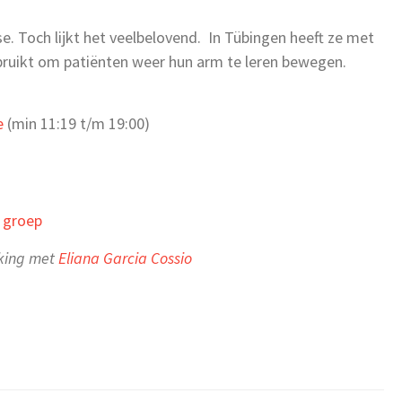
e. Toch lijkt het veelbelovend. In Tübingen heeft ze met
ebruikt om patiënten weer hun arm te leren bewegen.
e
(min 11:19 t/m 19:00)
e groep
king met
Eliana Garcia Cossio