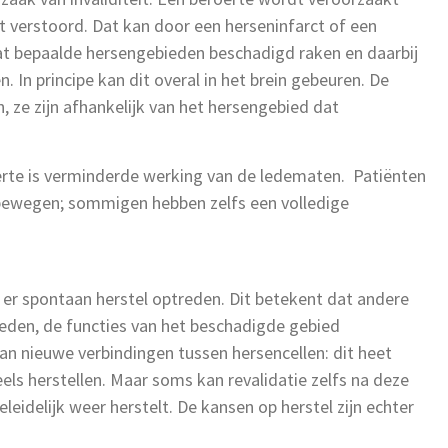
 verstoord. Dat kan door een herseninfarct of een
at bepaalde hersengebieden beschadigd raken en daarbij
. In principe kan dit overal in het brein gebeuren. De
 ze zijn afhankelijk van het hersengebied dat
te is verminderde werking van de ledematen. Patiënten
bewegen; sommigen hebben zelfs een volledige
 er spontaan herstel optreden. Dit betekent dat andere
ieden, de functies van het beschadigde gebied
n nieuwe verbindingen tussen hersencellen: dit heet
eels herstellen. Maar soms kan revalidatie zelfs na deze
eidelijk weer herstelt. De kansen op herstel zijn echter