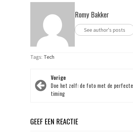
Romy Bakker
See author's posts
Tags:
Tech
Bericht
Vorige
navigatie
Doe het zelf: de foto met de perfect
timing
GEEF EEN REACTIE