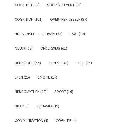
COGNITIE (115)
SOCIAAL LEVEN (108)
COGNITION (101)
OVERTREF JEZELF (97)
HET MENSELIJK LICHAAM (88)
TAAL (76)
GELUK (62)
ONDERWIJS (61)
BEHAVIOUR (55)
STRESS (48)
TECH (35)
ETEN (25)
EMOTIE (17)
NEUROMYTHEN (17)
SPORT (16)
BRAIN (8)
BEHAVIOR (5)
COMMUNICATION (4)
COGNITIE (4)