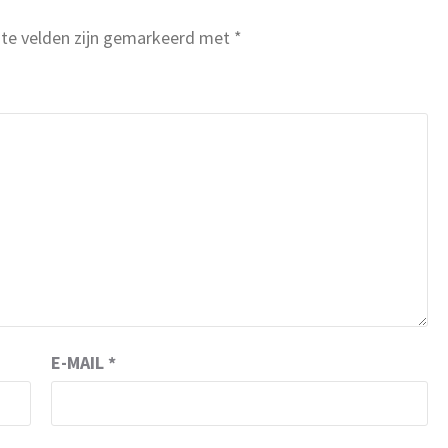
ste velden zijn gemarkeerd met
*
E-MAIL
*