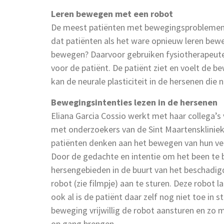
Leren bewegen met een robot
De meest patiënten met bewegingsproblemen na
dat patiënten als het ware opnieuw leren bewe
bewegen? Daarvoor gebruiken fysiotherapeute
voor de patiënt. De patiënt ziet en voelt de be
kan de neurale plasticiteit in de hersenen die 
Bewegingsintenties lezen in de hersenen
Eliana Garcia Cossio werkt met haar collega’
met onderzoekers van de Sint Maartenskliniek 
patiënten denken aan het bewegen van hun vers
Door de gedachte en intentie om het been te b
hersengebieden in de buurt van het beschadigd
robot (zie filmpje) aan te sturen. Deze robot
ook al is de patiënt daar zelf nog niet toe in
beweging vrijwillig de robot aansturen en zo m
op gang brengen.