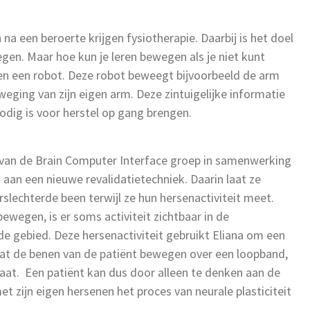
 een beroerte krijgen fysiotherapie. Daarbij is het doel
gen. Maar hoe kun je leren bewegen als je niet kunt
n een robot. Deze robot beweegt bijvoorbeeld de arm
weging van zijn eigen arm. Deze zintuigelijke informatie
nodig is voor herstel op gang brengen.
s van de Brain Computer Interface groep in samenwerking
aan een nieuwe revalidatietechniek. Daarin laat ze
lechterde been terwijl ze hun hersenactiviteit meet.
ewegen, is er soms activiteit zichtbaar in de
e gebied. Deze hersenactiviteit gebruikt Eliana om een
 laat de benen van de patiënt bewegen over een loopband,
 staat. Een patiënt kan dus door alleen te denken aan de
et zijn eigen hersenen het proces van neurale plasticiteit