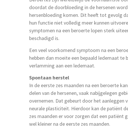
doordat de doorbloeding in de hersenen wordt
hersenbloeding komen. Dit heeft tot gevolg d
hun functie niet volledig meer kunnen uitvoeren
symptomen na een beroerte lopen sterk uiteen,
beschadigd is.
Een veel voorkomend symptoom na een beroer
hebben dan moeite een bepaald ledemaat te 
verlamming aan een ledemaat.
Spontaan herstel
In de eerste zes maanden na een beroerte kan
delen van de hersenen, vaak nabijgelegen geb
overnemen. Dat gebeurt door het aanleggen va
neurale plasticiteit. Hierdoor kan de patiënt d
zes maanden er voor zorgen dat een patiënt gel
wel kleiner na de eerste zes maanden.