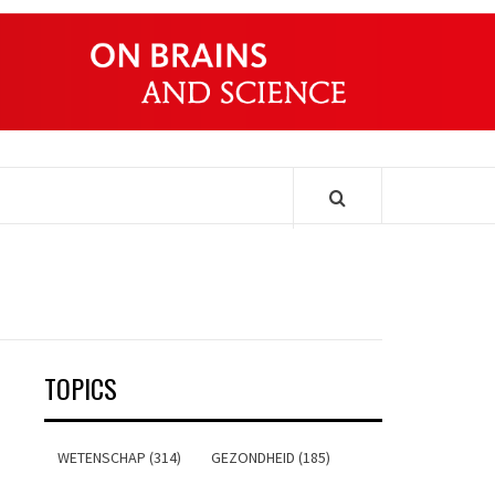
ONDERS
TOPICS
WETENSCHAP (314)
GEZONDHEID (185)