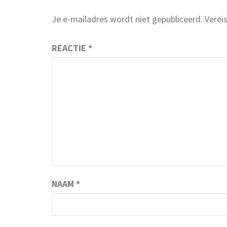
Je e-mailadres wordt niet gepubliceerd.
Verei
REACTIE
*
NAAM
*