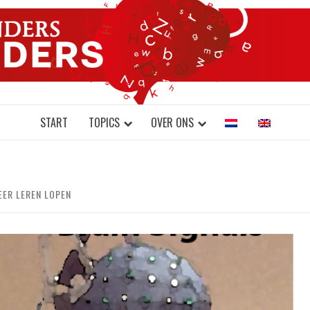
DONDERS W
N BRAINS AND SCIENCE
START
TOPICS
OVER ONS
ER LEREN LOPEN