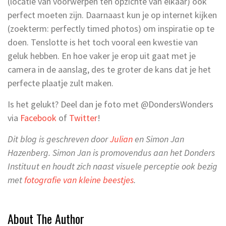
(locatie van voorwerpen ten opzichte van elkaar) ook
perfect moeten zijn. Daarnaast kun je op internet kijken
(zoekterm: perfectly timed photos) om inspiratie op te
doen. Tenslotte is het toch vooral een kwestie van
geluk hebben. En hoe vaker je erop uit gaat met je
camera in de aanslag, des te groter de kans dat je het
perfecte plaatje zult maken.
Is het gelukt? Deel dan je foto met @DondersWonders
via
Facebook
of
Twitter
!
Dit blog is geschreven door
Julian
en Simon Jan
Hazenberg. Simon Jan is promovendus aan het Donders
Instituut en houdt zich naast visuele perceptie ook bezig
met
fotografie van kleine beestjes
.
About The Author