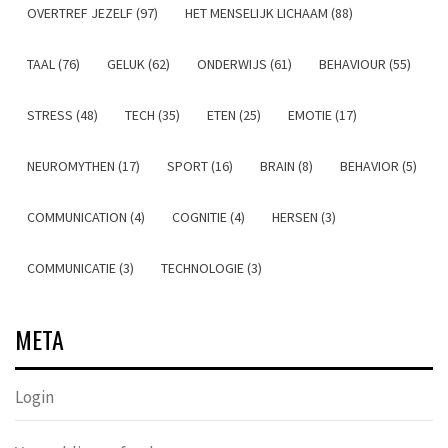
OVERTREF JEZELF (97)
HET MENSELIJK LICHAAM (88)
TAAL (76)
GELUK (62)
ONDERWIJS (61)
BEHAVIOUR (55)
STRESS (48)
TECH (35)
ETEN (25)
EMOTIE (17)
NEUROMYTHEN (17)
SPORT (16)
BRAIN (8)
BEHAVIOR (5)
COMMUNICATION (4)
COGNITIE (4)
HERSEN (3)
COMMUNICATIE (3)
TECHNOLOGIE (3)
META
Login