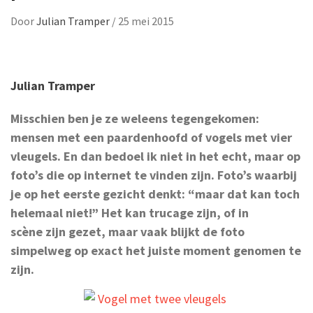
Door
Julian Tramper
/
25 mei 2015
Julian Tramper
Misschien ben je ze weleens tegengekomen:
mensen met een paardenhoofd of vogels met vier
vleugels. En dan bedoel ik niet in het echt, maar op
foto’s die op internet te vinden zijn. Foto’s waarbij
je op het eerste gezicht denkt: “maar dat kan toch
helemaal niet!” Het kan trucage zijn, of in
scène
zijn gezet, maar vaak blijkt de foto
simpelweg op exact het juiste moment genomen te
zijn.