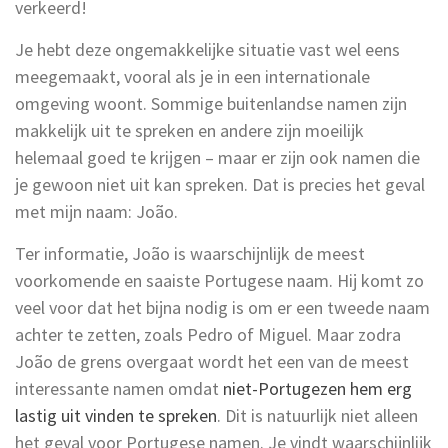
verkeerd!
Je hebt deze ongemakkelijke situatie vast wel eens
meegemaakt, vooral als je in een internationale
omgeving woont. Sommige buitenlandse namen zijn
makkelijk uit te spreken en andere zijn moeilijk
helemaal goed te krijgen – maar er zijn ook namen die
je gewoon niet uit kan spreken. Dat is precies het geval
met mijn naam: João.
Ter informatie, João is waarschijnlijk de meest
voorkomende en saaiste Portugese naam. Hij komt zo
veel voor dat het bijna nodig is om er een tweede naam
achter te zetten, zoals Pedro of Miguel. Maar zodra
João de grens overgaat wordt het een van de meest
interessante namen omdat
niet-Portugezen hem erg
lastig uit vinden te spreken
. Dit is natuurlijk niet alleen
het geval voor Portugese namen. Je vindt waarschijnlijk