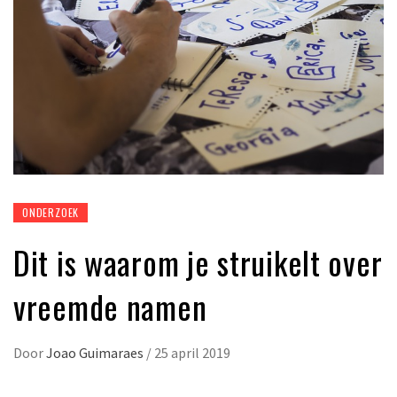
ONDERZOEK
Dit is waarom je struikelt over
vreemde namen
Door
Joao Guimaraes
/
25 april 2019