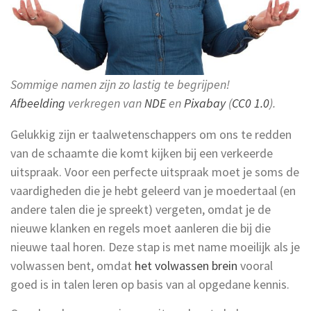
Sommige namen zijn zo lastig te begrijpen!
Afbeelding
verkregen van
NDE
en
Pixabay
(
CC0 1.0
).
Gelukkig zijn er taalwetenschappers om ons te redden
van de schaamte die komt kijken bij een verkeerde
uitspraak. Voor een perfecte uitspraak moet je soms de
vaardigheden die je hebt geleerd van je moedertaal (en
andere talen die je spreekt) vergeten, omdat je de
nieuwe klanken en regels moet aanleren die bij die
nieuwe taal horen. Deze stap is met name moeilijk als je
volwassen bent, omdat
het volwassen brein
vooral
goed is in talen leren op basis van al opgedane kennis.