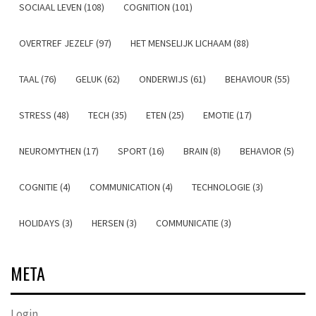
SOCIAAL LEVEN (108)
COGNITION (101)
OVERTREF JEZELF (97)
HET MENSELIJK LICHAAM (88)
TAAL (76)
GELUK (62)
ONDERWIJS (61)
BEHAVIOUR (55)
STRESS (48)
TECH (35)
ETEN (25)
EMOTIE (17)
NEUROMYTHEN (17)
SPORT (16)
BRAIN (8)
BEHAVIOR (5)
COGNITIE (4)
COMMUNICATION (4)
TECHNOLOGIE (3)
HOLIDAYS (3)
HERSEN (3)
COMMUNICATIE (3)
META
Login