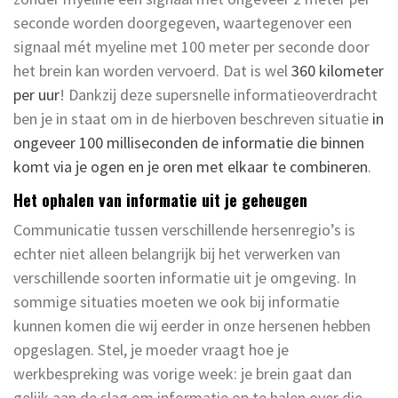
seconde worden doorgegeven, waartegenover een
signaal mét myeline met 100 meter per seconde door
het brein kan worden vervoerd. Dat is wel
360 kilometer
per uur
! Dankzij deze supersnelle informatieoverdracht
ben je in staat om in de hierboven beschreven situatie
in
ongeveer 100 milliseconden de informatie die binnen
komt via je ogen en je oren met elkaar te combineren
.
Het ophalen van informatie uit je geheugen
Communicatie tussen verschillende hersenregio’s is
echter niet alleen belangrijk bij het verwerken van
verschillende soorten informatie uit je omgeving. In
sommige situaties moeten we ook bij informatie
kunnen komen die wij eerder in onze hersenen hebben
opgeslagen. Stel, je moeder vraagt hoe je
werkbespreking was vorige week: je brein gaat dan
gelijk aan de slag om informatie op te halen over die