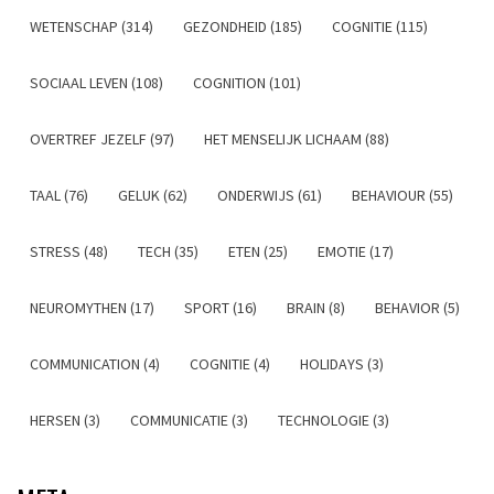
WETENSCHAP (314)
GEZONDHEID (185)
COGNITIE (115)
SOCIAAL LEVEN (108)
COGNITION (101)
OVERTREF JEZELF (97)
HET MENSELIJK LICHAAM (88)
TAAL (76)
GELUK (62)
ONDERWIJS (61)
BEHAVIOUR (55)
STRESS (48)
TECH (35)
ETEN (25)
EMOTIE (17)
NEUROMYTHEN (17)
SPORT (16)
BRAIN (8)
BEHAVIOR (5)
COMMUNICATION (4)
COGNITIE (4)
HOLIDAYS (3)
HERSEN (3)
COMMUNICATIE (3)
TECHNOLOGIE (3)