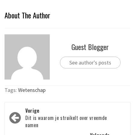
About The Author
Guest Blogger
See author's posts
Tags:
Wetenschap
Bericht
Vorige
navigatie
Dit is waarom je struikelt over vreemde
namen