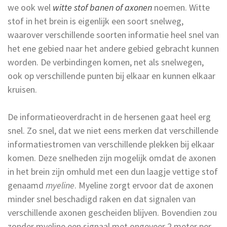
we ook wel
witte stof banen of axonen
noemen. Witte
stof in het brein is eigenlijk een soort snelweg,
waarover verschillende soorten informatie heel snel van
het ene gebied naar het andere gebied gebracht kunnen
worden. De verbindingen komen, net als snelwegen,
ook op verschillende punten bij elkaar en kunnen elkaar
kruisen.
De informatieoverdracht in de hersenen gaat heel erg
snel. Zo snel, dat we niet eens merken dat verschillende
informatiestromen van verschillende plekken bij elkaar
komen. Deze snelheden zijn mogelijk omdat de axonen
in het brein zijn omhuld met een dun laagje vettige stof
genaamd
myeline
. Myeline zorgt ervoor dat de axonen
minder snel beschadigd raken en dat signalen van
verschillende axonen gescheiden blijven. Bovendien zou
zonder myeline een signaal met ongeveer 2 meter per