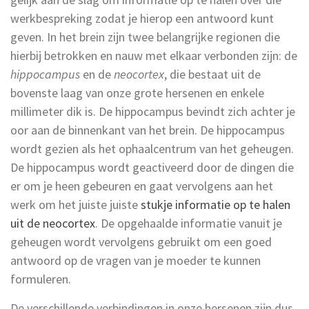
werkbespreking zodat je hierop een antwoord kunt
geven. In het brein zijn twee belangrijke regionen die
hierbij betrokken en nauw met elkaar verbonden zijn: de
hippocampus
en de
neocortex
, die bestaat uit de
bovenste laag van onze grote hersenen en enkele
millimeter dik is. De hippocampus bevindt zich achter je
oor aan de binnenkant van het brein. De hippocampus
wordt gezien als het ophaalcentrum van het geheugen.
De hippocampus wordt geactiveerd door de dingen die
er om je heen gebeuren en gaat vervolgens aan het
werk om het juiste juiste
stukje informatie op te halen
uit de neocortex
. De opgehaalde informatie vanuit je
geheugen wordt vervolgens gebruikt om een goed
antwoord op de vragen van je moeder te kunnen
formuleren.
De verschillende verbindingen in onze hersenen zijn dus