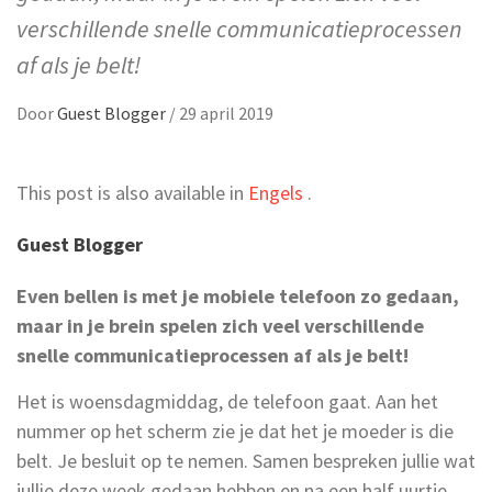
verschillende snelle communicatieprocessen
af als je belt!
Door
Guest Blogger
/
29 april 2019
This post is also available in
Engels
.
Guest Blogger
Even bellen is met je mobiele telefoon zo gedaan,
maar in je brein spelen zich veel verschillende
snelle communicatieprocessen af als je belt!
Het is woensdagmiddag, de telefoon gaat. Aan het
nummer op het scherm zie je dat het je moeder is die
belt. Je besluit op te nemen. Samen bespreken jullie wat
jullie deze week gedaan hebben en na een half uurtje